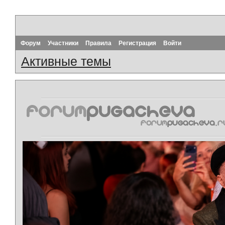
Форум
Участники
Правила
Регистрация
Войти
Активные темы