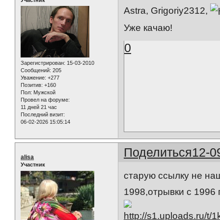
Astra, Grigoriy2312,
Уже качаю!
0
Зарегистрирован
: 15-03-2010
Сообщений:
205
Уважение:
+277
Позитив:
+160
Пол:
Мужской
Провел на форуме:
11 дней 21 час
Последний визит:
06-02-2026 15:05:14
Поделиться
12-0
alisa
Участник
старую ссылку не на
1998,отрывки с 1996 