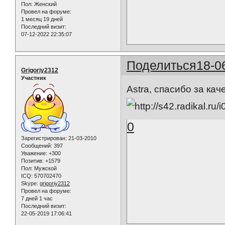
Пол:
Женский
Провел на форуме:
1 месяц 19 дней
Последний визит:
07-12-2022 22:35:07
Поделиться
18-0
Grigoriy2312
Участник
Astra, спасибо за кач
0
Зарегистрирован
: 21-03-2010
Сообщений:
397
Уважение:
+300
Позитив:
+1579
Пол:
Мужской
ICQ:
570702470
Skype:
grigoriy2312
Провел на форуме:
7 дней 1 час
Последний визит:
22-05-2019 17:06:41