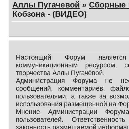
Аллы Пугачевой
»
Сборные 
Кобзона - (ВИДЕО)
Настоящий Форум является 
коммуникационным ресурсом, 
творчества Аллы Пугачёвой.
Администрация Форума не нес
сообщений, комментариев, фай
пользователями, а также за возм
использования размещённой на Фо
Мнение Администрации Форум
пользователей. Ответственност
законность размещаемой информаци