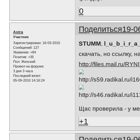
0
Поделиться
19-0
Astra
Участник
STUMM
,
l_u_b_i_r_a
Зарегистрирован
: 16-03-2010
Сообщений:
127
Уважение:
+84
скачать, но ссылку, 
Позитив:
+35
Пол:
Женский
http://files.mail.ru/RY
Провел на форуме:
3 дня 3 часа
Последний визит:
05-09-2010 14:16:24
Щас проверила - у ме
+1
Поделиться
19-0