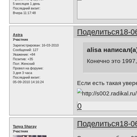
5 месяцев 1 день
Последний визит:
Вчера 11:17:48
Поделиться
18-0
Astra
Участник
Зарегистрирован
: 16-03-2010
alisa написал(а
Сообщений:
127
Уважение:
+84
Позитив:
+35
Конечно это 1997,
Пол:
Женский
Провел на форуме:
3 дня 3 часа
Последний визит:
Если есть такая увер
05-09-2010 14:16:24
0
Поделиться
18-0
Tanya Sharay
Участник