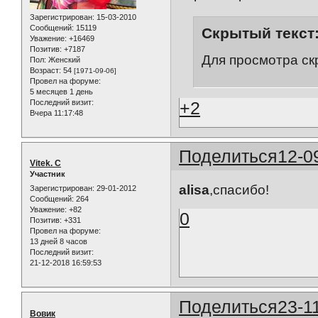
Зарегистрирован
: 15-03-2010
Сообщений:
15119
Скрытый текст
Уважение:
+16469
Позитив:
+7187
Для просмотра ск
Пол:
Женский
Возраст:
54
[1971-09-06]
Провел на форуме:
5 месяцев 1 день
Последний визит:
+2
Вчера 11:17:48
Поделиться
12-0
Vitek. C
Участник
alisa
,спасибо!
Зарегистрирован
: 29-01-2012
Сообщений:
264
Уважение:
+82
0
Позитив:
+331
Провел на форуме:
13 дней 8 часов
Последний визит:
21-12-2018 16:59:53
Поделиться
23-1
Вовик