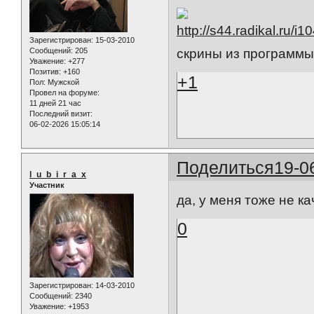
Зарегистрирован
: 15-03-2010
Сообщений:
205
скрины из программы 
Уважение:
+277
Позитив:
+160
+1
Пол:
Мужской
Провел на форуме:
11 дней 21 час
Последний визит:
06-02-2026 15:05:14
Поделиться
19-0
l_u_b_i_r_a_x
Участник
да, у меня тоже не кач
0
Зарегистрирован
: 14-03-2010
Сообщений:
2340
Уважение:
+1953