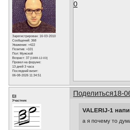
0
Зарегистрирован
: 16-03-2010
Сообщений:
368
Уважение:
+422
Позитив:
+101
Пол:
Мужской
Возраст:
37
[1988-12-03]
Провел на форуме:
13 дней 3 часа
Последний визит:
06-08-2026 11:34:51
Поделиться
18-0
Eli
Участник
VALERIJ-1 напи
а я почему то дум