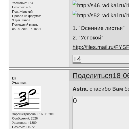
Уважение:
+84
Позитив:
+35
Пол:
Женский
Провел на форуме:
3 дня 3 часа
Последний визит:
1. "Осенние листья"
05-09-2010 14:16:24
2. "Успокой"
http://files.mail.ru/FY
+4
Поделиться
18-0
Eli
Участник
Astra
, спасибо Вам б
0
Зарегистрирован
: 16-03-2010
Сообщений:
2326
Уважение:
+1389
Позитив:
+1572