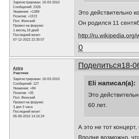
Зарегистрирован
: 16-03-2010
Сообщений:
2326
Это действительно ко
Уважение:
+1389
Позитив:
+1572
Пол:
Женский
Он родился 11 сентяб
Провел на форуме:
1 месяц 19 дней
http://ru.wikipedia.org
Последний визит:
07-12-2022 22:35:07
0
Поделиться
18-0
Astra
Участник
Зарегистрирован
: 16-03-2010
Eli написал(а):
Сообщений:
127
Уважение:
+84
Позитив:
+35
Это действительн
Пол:
Женский
Провел на форуме:
60 лет.
3 дня 3 часа
Последний визит:
05-09-2010 14:16:24
А это не тот концерт
Вполне возможно, что