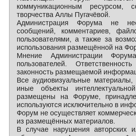
коммуникационным ресурсом, 
творчества Аллы Пугачёвой.
Администрация Форума не нес
сообщений, комментариев, фай
пользователями, а также за возм
использования размещённой на Фо
Мнение Администрации Форум
пользователей. Ответственност
законность размещаемой информаци
Все аудиовизуальные материалы, 
иные объекты интеллектуально
размещены на Форуме, принадле
используются исключительно в инф
Форум не осуществляет коммерческ
из размещённых материалов.
В случае нарушения авторских и