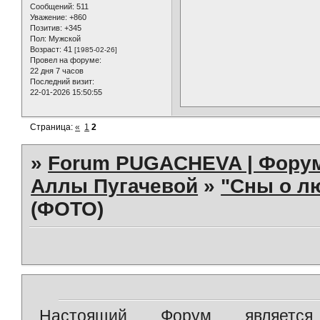
Сообщений:
511
Уважение:
+860
Позитив:
+345
Пол:
Мужской
Возраст:
41
[1985-02-26]
Провел на форуме:
22 дня 7 часов
Последний визит:
22-01-2026 15:50:55
Страница:
«
1
2
»
Forum PUGACHEVA | Форум
Аллы Пугачевой
»
"Сны о л
(ФОТО)
Настоящий Форум является 