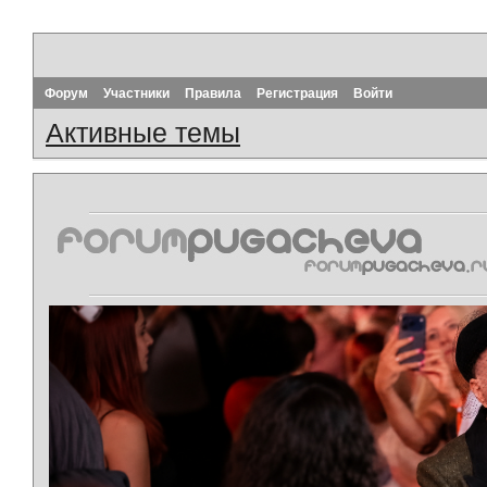
Форум
Участники
Правила
Регистрация
Войти
Активные темы