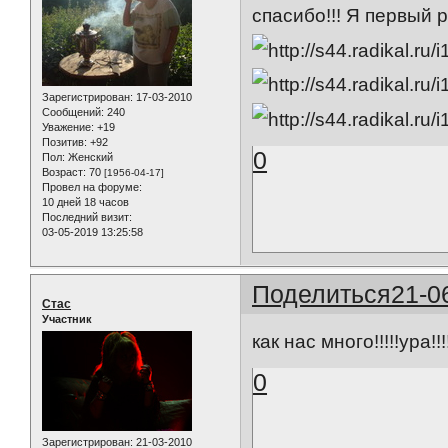
спасибо!!! Я первый р
Зарегистрирован
: 17-03-2010
Сообщений:
240
Уважение:
+19
Позитив:
+92
0
Пол:
Женский
Возраст:
70
[1956-04-17]
Провел на форуме:
10 дней 18 часов
Последний визит:
03-05-2019 13:25:58
Поделиться
21-0
Стас
Участник
как нас много!!!!!ура!
0
Зарегистрирован
: 21-03-2010