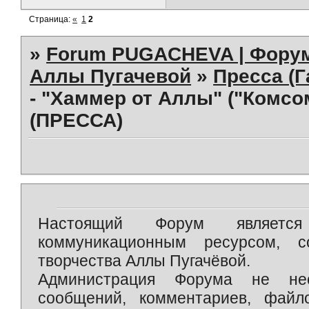
Страница:
«
1
2
»
Forum PUGACHEVA | Форум
Аллы Пугачевой
»
Пресса (Г
- "Хаммер от Аллы" ("Комсом
(ПРЕССА)
Настоящий Форум является 
коммуникационным ресурсом, 
творчества Аллы Пугачёвой.
Администрация Форума не нес
сообщений, комментариев, фай