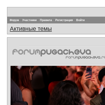
Форум
Участники
Правила
Регистрация
Войти
Активные темы