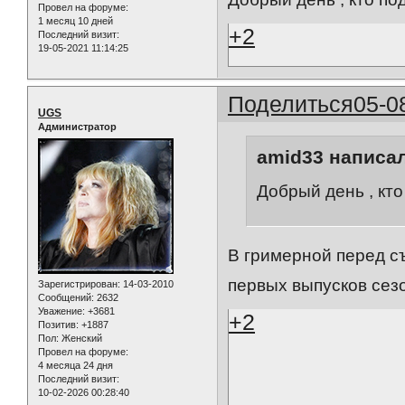
Провел на форуме:
1 месяц 10 дней
+2
Последний визит:
19-05-2021 11:14:25
Поделиться
05-0
UGS
Администратор
amid33 написал
Добрый день , кто
В гримерной перед съ
первых выпусков сезо
Зарегистрирован
: 14-03-2010
Сообщений:
2632
Уважение:
+3681
+2
Позитив:
+1887
Пол:
Женский
Провел на форуме:
4 месяца 24 дня
Последний визит:
10-02-2026 00:28:40