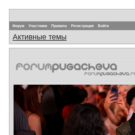
Форум
Участники
Правила
Регистрация
Войти
Активные темы