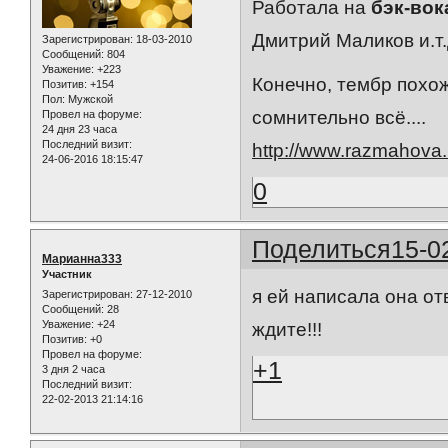
Работала на
бэк-вок
Дмитрий Маликов и.т.
Зарегистрирован
: 18-03-2010
Сообщений:
804
Уважение:
+223
Конечно, тембр похож
Позитив:
+154
Пол:
Мужской
сомнительно всё....
Провел на форуме:
24 дня 23 часа
Последний визит:
http://www.razmahova.
24-06-2016 18:15:47
0
Поделиться
15-0
Марианна333
Участник
я ей написала она от
Зарегистрирован
: 27-12-2010
Сообщений:
28
Уважение:
+24
ждите!!!
Позитив:
+0
Провел на форуме:
+1
3 дня 2 часа
Последний визит:
22-02-2013 21:14:16