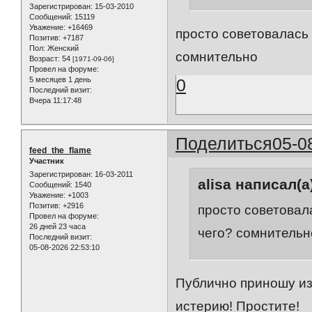
Зарегистрирован
: 15-03-2010
Сообщений:
15119
Уважение:
+16469
просто советовалась 
Позитив:
+7187
Пол:
Женский
сомнительно
Возраст:
54
[1971-09-06]
Провел на форуме:
0
5 месяцев 1 день
Последний визит:
Вчера 11:17:48
Поделиться
05-0
feed_the_flame
Участник
Зарегистрирован
: 16-03-2011
alisa написал(а
Сообщений:
1540
Уважение:
+1003
Позитив:
+2916
просто советовала
Провел на форуме:
26 дней 23 часа
чего? сомнительн
Последний визит:
05-08-2026 22:53:10
Публично приношу изв
истерию! Простите!