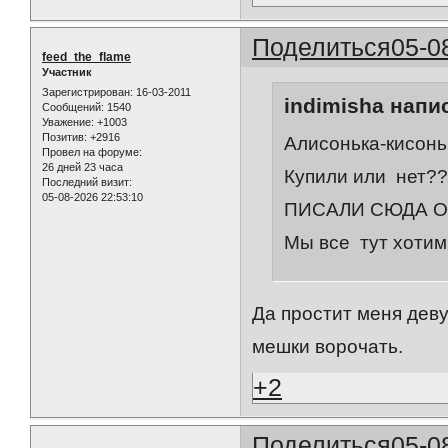
Поделиться
05-0
feed_the_flame
Участник
Зарегистрирован
: 16-03-2011
indimisha напис
Сообщений:
1540
Уважение:
+1003
Позитив:
+2916
Алисонька-кисонь
Провел на форуме:
26 дней 23 часа
Купили или нет?
Последний визит:
05-08-2026 22:53:10
ПИСАЛИ СЮДА О 
Мы все тут хотим
Да простит меня деву
мешки ворочать.
+2
Поделиться
05-0