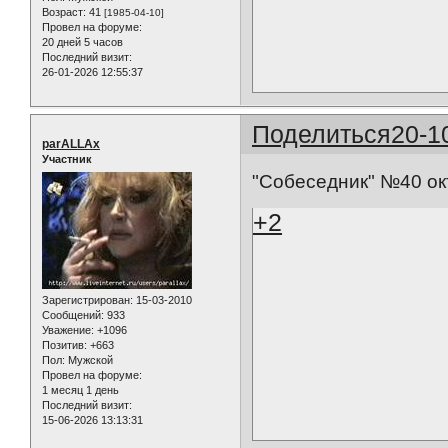
Возраст:
41
[1985-04-10]
Провел на форуме:
20 дней 5 часов
Последний визит:
26-01-2026 12:55:37
Поделиться
20-1
parALLAx
Участник
"Собеседник" №40 окт
+2
Зарегистрирован
: 15-03-2010
Сообщений:
933
Уважение:
+1096
Позитив:
+663
Пол:
Мужской
Провел на форуме:
1 месяц 1 день
Последний визит:
15-06-2026 13:13:31