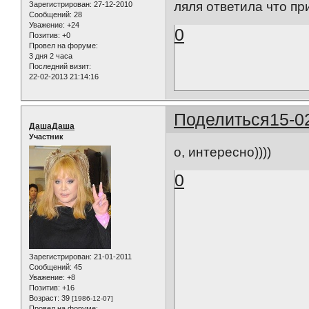
ляля ответила что при
Зарегистрирован
: 27-12-2010
Сообщений:
28
Уважение:
+24
0
Позитив:
+0
Провел на форуме:
3 дня 2 часа
Последний визит:
22-02-2013 21:14:16
Поделиться
15-0
ДашаДаша
Участник
о, интересно))))
0
Зарегистрирован
: 21-01-2011
Сообщений:
45
Уважение:
+8
Позитив:
+16
Возраст:
39
[1986-12-07]
Провел на форуме: