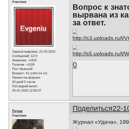
Участник
Вопрос к знат
вырвана из ка
за ответ.
Зарегистрирован
: 21-03-2010
Сообщений:
1172
Уважение:
+1819
0
Позитив:
+1026
Пол:
Мужской
Возраст:
41
[1985-04-10]
Провел на форуме:
20 дней 5 часов
Последний визит:
26-01-2026 12:55:37
Поделиться
22-1
Пучок
Участник
Журнал «Удача», 199