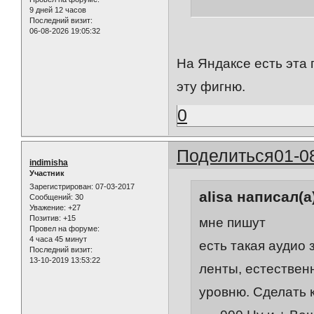
9 дней 12 часов
Последний визит:
06-08-2026 19:05:32
На Яндаксе есть эта 
эту фигню.
0
Поделиться
01-0
indimisha
Участник
Зарегистрирован
: 07-03-2017
alisa написал(а
Сообщений:
30
Уважение:
+27
Позитив:
+15
мне пишут
Провел на форуме:
4 часа 45 минут
есть такая аудио 
Последний визит:
13-10-2019 13:53:22
ленты, естествен
уровню. Сделать 