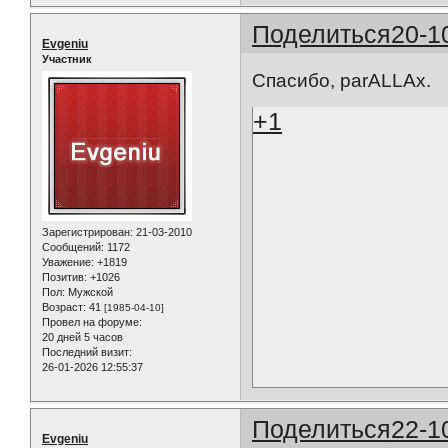
Поделиться
20-1
Evgeniu
Участник
Спасибо, parALLAx.
+1
Зарегистрирован
: 21-03-2010
Сообщений:
1172
Уважение:
+1819
Позитив:
+1026
Пол:
Мужской
Возраст:
41
[1985-04-10]
Провел на форуме:
20 дней 5 часов
Последний визит:
26-01-2026 12:55:37
Поделиться
22-1
Evgeniu