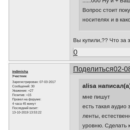
......000 Ну и + 
Вопрос стоит пок
носителях и в ка
Вы купили,?? Что за 
0
Поделиться
02-0
indimisha
Участник
Зарегистрирован
: 07-03-2017
alisa написал(а
Сообщений:
30
Уважение:
+27
Позитив:
+15
мне пишут
Провел на форуме:
4 часа 45 минут
есть такая аудио 
Последний визит:
13-10-2019 13:53:22
ленты, естествен
уровню. Сделать 