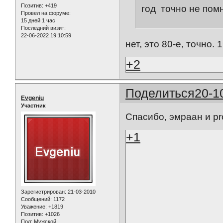
Позитив:
+419
год точно не помн
Провел на форуме:
15 дней 1 час
Последний визит:
22-06-2022 19:10:59
нет, это 80-е, точно. 
+2
Поделиться
20-1
Evgeniu
Участник
Спасибо, эмраан и p
+1
Зарегистрирован
: 21-03-2010
Сообщений:
1172
Уважение:
+1819
Позитив:
+1026
Пол:
Мужской