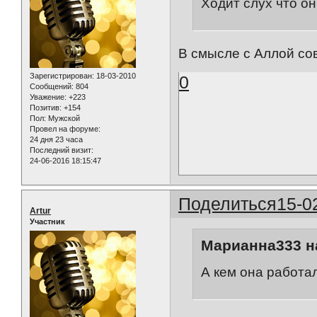
Ходит слух что о
В смысле с Аллой со
Зарегистрирован
: 18-03-2010
0
Сообщений:
804
Уважение:
+223
Позитив:
+154
Пол:
Мужской
Провел на форуме:
24 дня 23 часа
Последний визит:
24-06-2016 18:15:47
Поделиться
15-0
Artur
Участник
Марианна333 на
А кем она работа