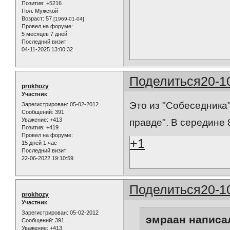
Позитив:
+5216
Пол:
Мужской
Возраст:
57
[1969-01-04]
Провел на форуме:
5 месяцев 7 дней
Последний визит:
04-11-2025 13:00:32
Поделиться
20-1
prokhozy
Участник
Это из "Собеседника
Зарегистрирован
: 05-02-2012
Сообщений:
391
Уважение:
+413
правде". В середине 
Позитив:
+419
Провел на форуме:
+1
15 дней 1 час
Последний визит:
22-06-2022 19:10:59
Поделиться
20-1
prokhozy
Участник
Зарегистрирован
: 05-02-2012
эмраан написал
Сообщений:
391
Уважение:
+413