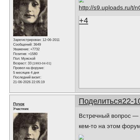
+4
Зарегистрирован
: 12-06-2011
Сообщений:
3649
Уважение:
+7732
Позитив:
+1580
Пол:
Мужской
Возраст:
33
[1993-04-01]
Провел на форуме:
5 месяцев 4 дня
Последний визит:
21-06-2026 22:05:19
Поделиться
22-1
Пучок
Участник
Встречный вопрос — 
кем-то на этом форум