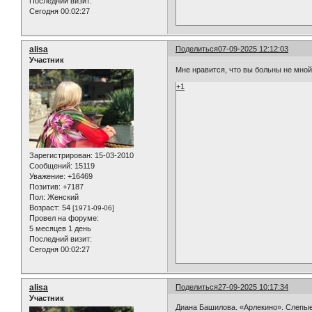
Последний визит:
Сегодня 00:02:27
alisa
Поделиться
07-09-2025 12:12:03
Участник
Мне нравится, что вы больны не мно
+1
Зарегистрирован
: 15-03-2010
Сообщений:
15119
Уважение:
+16469
Позитив:
+7187
Пол:
Женский
Возраст:
54
[1971-09-06]
Провел на форуме:
5 месяцев 1 день
Последний визит:
Сегодня 00:02:27
alisa
Поделиться
27-09-2025 10:17:34
Участник
Диана Башилова. «Арлекино». Слепые 