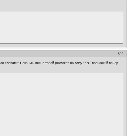
502
 со словами: Пока мы все с тобой (намекая на Аллу???) Творческий вечер