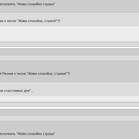
исполнить "Живи спокойно страна"
ик к песне "Живи спокойно, страна!"?!
я Резник к песне "Живи спокойно, страна!"?!
ри счастливых дня"...
исполнить "Живи спокойно страна"