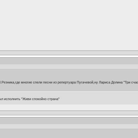
.Резника,где многие спели песни из репертуара Пугачевой,ну Лариса Долина "Три сча
полнить "Живи спокойно страна"