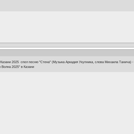
Казани 2025 спел песню "Стена" (Музыка Аркадия Укупника, слова Михаила Танича) -
 Волна 2025" в Казани