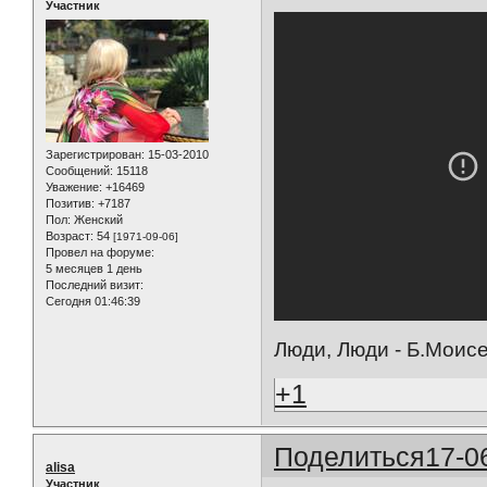
Участник
Зарегистрирован
: 15-03-2010
Сообщений:
15118
Уважение:
+16469
Позитив:
+7187
Пол:
Женский
Возраст:
54
[1971-09-06]
Провел на форуме:
5 месяцев 1 день
Последний визит:
Сегодня 01:46:39
Люди, Люди - Б.Моис
+1
Поделиться
17-0
alisa
Участник