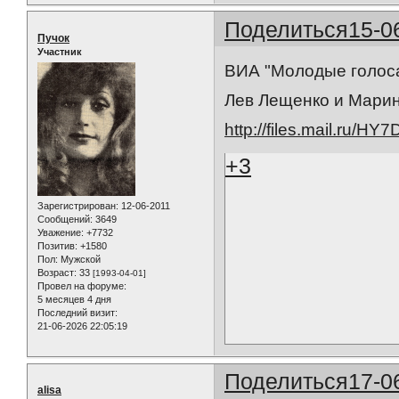
Поделиться
15-0
Пучок
Участник
ВИА "Mолодые голоса"
Лев Лещенко и Марин
http://files.mail.ru/HY
+3
Зарегистрирован
: 12-06-2011
Сообщений:
3649
Уважение:
+7732
Позитив:
+1580
Пол:
Мужской
Возраст:
33
[1993-04-01]
Провел на форуме:
5 месяцев 4 дня
Последний визит:
21-06-2026 22:05:19
Поделиться
17-0
alisa