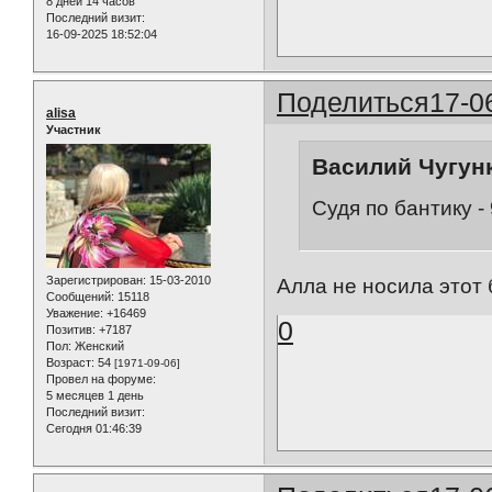
8 дней 14 часов
Последний визит:
16-09-2025 18:52:04
Поделиться
17-0
alisa
Участник
Василий Чугунк
Судя по бантику - 
Зарегистрирован
: 15-03-2010
Алла не носила этот 
Сообщений:
15118
Уважение:
+16469
0
Позитив:
+7187
Пол:
Женский
Возраст:
54
[1971-09-06]
Провел на форуме:
5 месяцев 1 день
Последний визит:
Сегодня 01:46:39