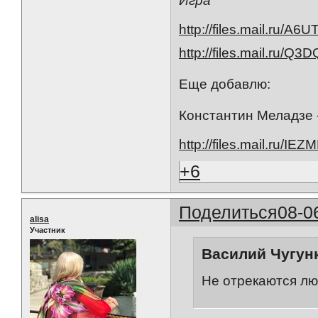
Игра
http://files.mail.ru/A6
http://files.mail.ru/Q
Еще добавлю:
Константин Меладзе 
http://files.mail.ru/IE
+6
Поделиться
08-0
alisa
Участник
Василий Чугунк
Не отрекаются лю