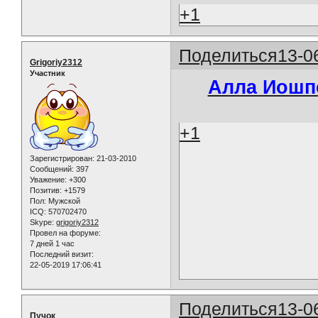
+1
Поделиться
13-0
Grigoriy2312
Участник
Алла Иошпе
+1
Зарегистрирован
: 21-03-2010
Сообщений:
397
Уважение:
+300
Позитив:
+1579
Пол:
Мужской
ICQ:
570702470
Skype:
grigoriy2312
Провел на форуме:
7 дней 1 час
Последний визит:
22-05-2019 17:06:41
Поделиться
13-0
Пучок