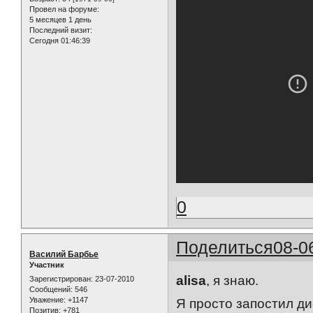
Провел на форуме:
5 месяцев 1 день
Последний визит:
Сегодня 01:46:39
0
Поделиться
08-0
Василий Барбье
Участник
alisa
, я знаю.
Зарегистрирован
: 23-07-2010
Сообщений:
546
Уважение:
+1147
Я просто запостил ди
Позитив:
+781