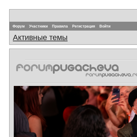
Форум
Участники
Правила
Регистрация
Войти
Активные темы