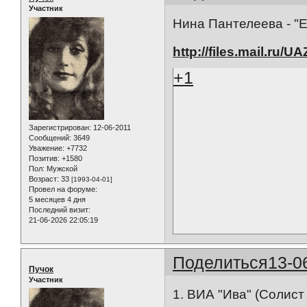
Участник
Нина Пантелеева - "
http://files.mail.ru/
+1
Зарегистрирован
: 12-06-2011
Сообщений:
3649
Уважение:
+7732
Позитив:
+1580
Пол:
Мужской
Возраст:
33
[1993-04-01]
Провел на форуме:
5 месяцев 4 дня
Последний визит:
21-06-2026 22:05:19
Поделиться
13-0
Пучок
Участник
1. ВИА "Ива" (Солист