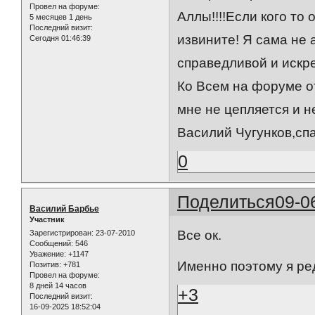
Провел на форуме:
Аллы!!!!Если кого то 
5 месяцев 1 день
Последний визит:
извините! Я сама не 
Сегодня 01:46:39
справедливой и искр
Ко Всем на форуме о
мне не цепляется и н
Василий Чугунков,спа
0
Поделиться
09-0
Василий Барбье
Участник
Все ок.
Зарегистрирован
: 23-07-2010
Сообщений:
546
Уважение:
+1147
Именно поэтому я ре
Позитив:
+781
Провел на форуме:
8 дней 14 часов
+3
Последний визит:
16-09-2025 18:52:04