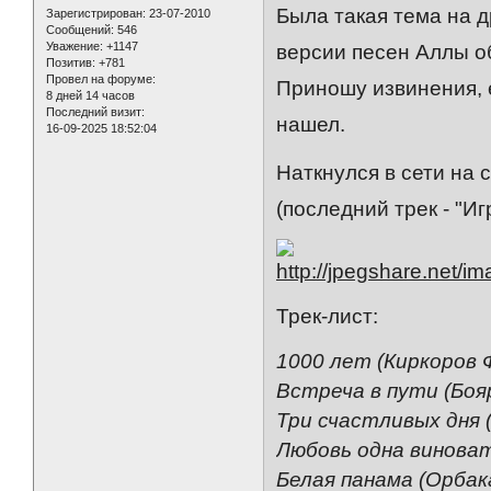
Была такая тема на д
Зарегистрирован
: 23-07-2010
Сообщений:
546
Уважение:
+1147
версии песен Аллы об
Позитив:
+781
Провел на форуме:
Приношу извинения, е
8 дней 14 часов
Последний визит:
нашел.
16-09-2025 18:52:04
Наткнулся в сети на 
(последний трек - "Иг
Трек-лист:
1000 лет (Киркоров 
Встреча в пути (Боя
Три счастливых дня 
Любовь одна виноват
Белая панама (Орба