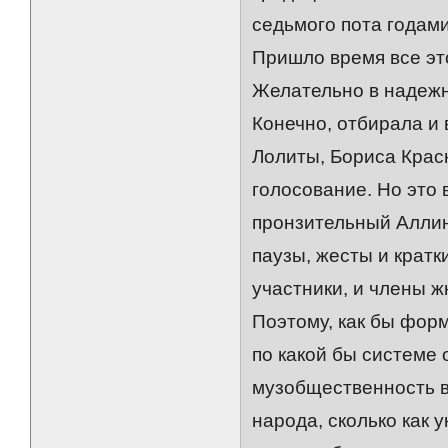
седьмого пота годами
Пришло время все эт
Желательно в надежн
Конечно, отбирала и 
Лолиты, Бориса Красн
голосование. Но это 
пронзительный Аллин
паузы, жесты и кратк
участники, и члены жю
Поэтому, как бы фор
по какой бы системе 
музобщественность во
народа, сколько как