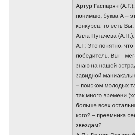
Артур Гаспарян (А.Г.)
понимаю, буква А – э
конкурса, то есть Вы
Алла Пугачева (А.П.)
А.Г: Это понятно, чт
победитель. Вы – мег
знаю на нашей эстрад
завидной маниакальн
– поиском молодых т
так много времени (х
больше всех остальны
кого? – преемника се
звездам?