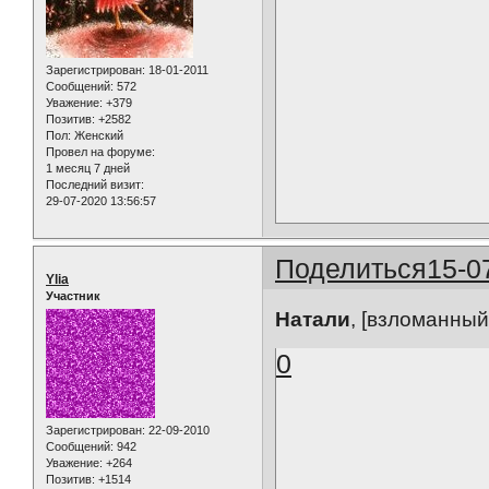
Зарегистрирован
: 18-01-2011
Сообщений:
572
Уважение:
+379
Позитив:
+2582
Пол:
Женский
Провел на форуме:
1 месяц 7 дней
Последний визит:
29-07-2020 13:56:57
Поделиться
15-0
Ylia
Участник
Натали
, [взломанный
0
Зарегистрирован
: 22-09-2010
Сообщений:
942
Уважение:
+264
Позитив:
+1514