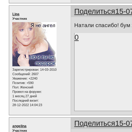
Поделиться
15-0
Lipa
Участник
Натали спасибо! бум
0
Зарегистрирован
: 14-03-2010
Сообщений:
2607
Уважение:
+2240
Позитив:
+590
Пол:
Женский
Провел на форуме:
1 месяц 27 дней
Последний визит:
28-12-2022 14:04:23
Поделиться
15-0
angelina
Участник