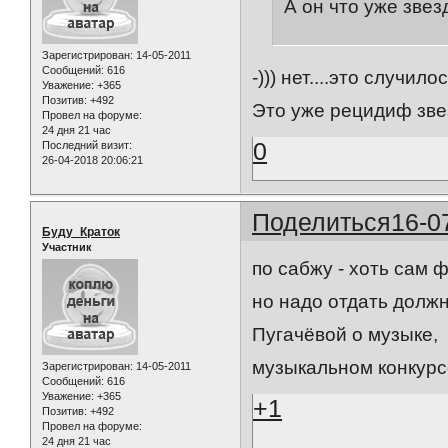
А он что уже зве
Зарегистрирован
: 14-05-2011
Сообщений:
616
-))) нет....это случи
Уважение:
+365
Позитив:
+492
Это уже рецидиф звез
Провел на форуме:
24 дня 21 час
0
Последний визит:
26-04-2018 20:06:21
Поделиться
16-0
Буду_Краток
Участник
по сабжу - хоть сам ф
но надо отдать долж
Пугачёвой о музыке, т
музыкальном конкурсе 
Зарегистрирован
: 14-05-2011
Сообщений:
616
Уважение:
+365
+1
Позитив:
+492
Провел на форуме:
24 дня 21 час