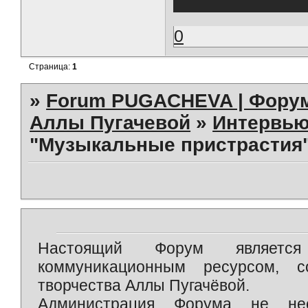
0
Страница:
1
»
Forum PUGACHEVA | Форум
Аллы Пугачевой
»
Интервью
"Музыкальные пристрастия" 
Настоящий Форум является 
коммуникационным ресурсом, 
творчества Аллы Пугачёвой.
Администрация Форума не нес