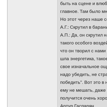
быть на сцене и влюбл
главное. Там было м
Но этот через наше с
А.Г.: Скрутил в барани
А.П.: Да, он скрутил 
такого особого возде
что он творил с нами 
шла энергетика, тако
свое изначальное ощ
надо убедить, не ст
победить". Вот это в 
ему не мешать, даже 
получится очень хоро
Артур Гаспарян