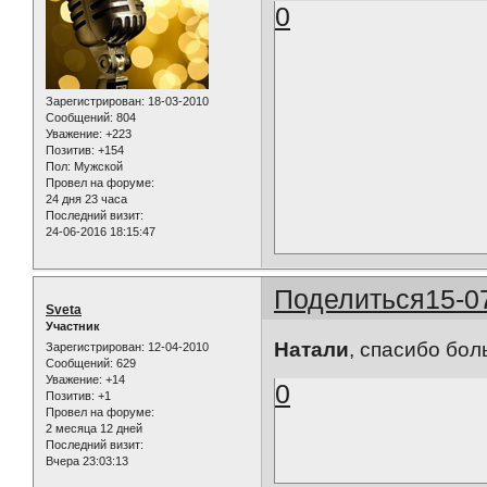
0
Зарегистрирован
: 18-03-2010
Сообщений:
804
Уважение:
+223
Позитив:
+154
Пол:
Мужской
Провел на форуме:
24 дня 23 часа
Последний визит:
24-06-2016 18:15:47
Поделиться
15-0
Sveta
Участник
Натали
, спасибо бол
Зарегистрирован
: 12-04-2010
Сообщений:
629
Уважение:
+14
0
Позитив:
+1
Провел на форуме:
2 месяца 12 дней
Последний визит:
Вчера 23:03:13