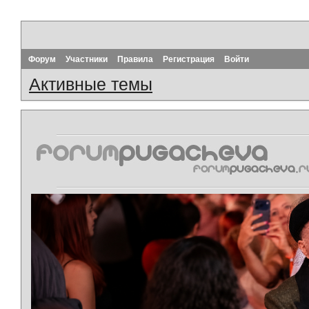
Форум
Участники
Правила
Регистрация
Войти
Активные темы