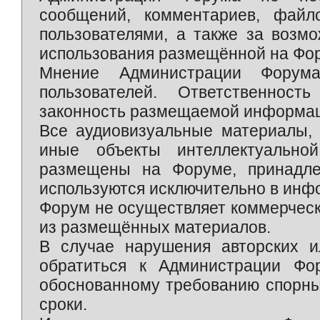
сообщений, комментариев, фай
пользователями, а также за возм
использования размещённой на Фо
Мнение Администрации Форум
пользователей. Ответственност
законность размещаемой информаци
Все аудиовизуальные материалы, 
иные объекты интеллектуально
размещены на Форуме, принадле
используются исключительно в инф
Форум не осуществляет коммерческ
из размещённых материалов.
В случае нарушения авторских и
обратиться к Администрации Фо
обоснованному требованию спорны
сроки.