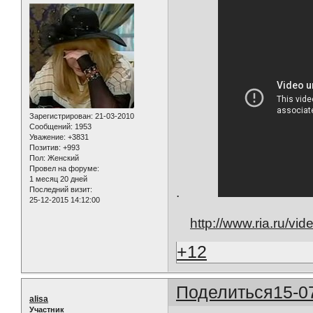
Зарегистрирован
: 21-03-2010
Сообщений:
1953
Уважение:
+3831
Позитив:
+993
Пол:
Женский
Провел на форуме:
1 месяц 20 дней
Последний визит:
.
25-12-2015 14:12:00
http://www.ria.ru/v
+12
Поделиться
15-0
alisa
Участник