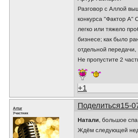
Разговор с Аллой вы
конкурса "Фактор А" 
легко или тяжело пр
бизнесе; как было ра
отдельной передачи,
Не пропустите 2 част
+1
Поделиться
15-0
Artur
Участник
Натали
, большое спа
Ждём следующей неде