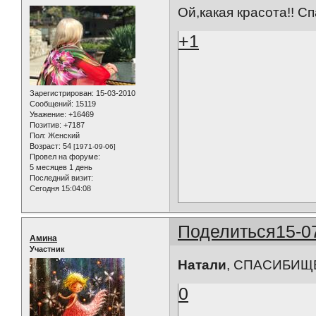
Ой,какая красота!! Сп
+1
Зарегистрирован
: 15-03-2010
Сообщений:
15119
Уважение:
+16469
Позитив:
+7187
Пол:
Женский
Возраст:
54
[1971-09-06]
Провел на форуме:
5 месяцев 1 день
Последний визит:
Сегодня 15:04:08
Поделиться
15-0
Амина
Участник
Натали
, СПАСИБИЩ
0