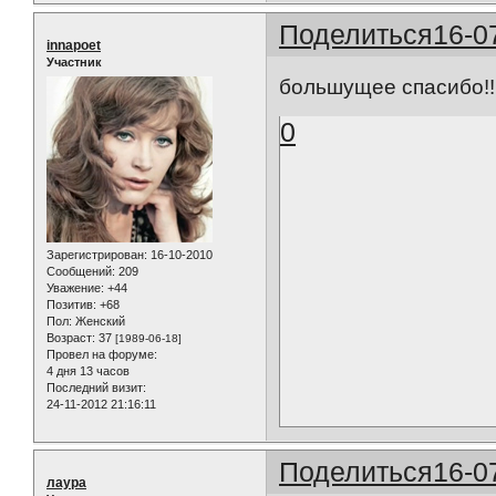
Поделиться
16-0
innapoet
Участник
большущее спасибо!!
0
Зарегистрирован
: 16-10-2010
Сообщений:
209
Уважение:
+44
Позитив:
+68
Пол:
Женский
Возраст:
37
[1989-06-18]
Провел на форуме:
4 дня 13 часов
Последний визит:
24-11-2012 21:16:11
Поделиться
16-0
лаура