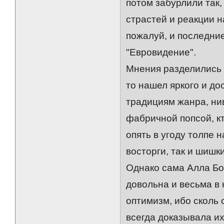
потом забурлили так,
страстей и реакции н
пожалуй, и последни
"Евровидение".
Мнения разделились 
то нашел яркого и д
традициям жанра, ни
фабричной попсой, кт
опять в угоду толпе 
восторги, так и шишки
Однако сама Алла Бо
довольна и весьма в 
оптимизм, ибо сколь
всегда доказывала их