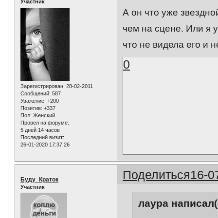
Участник
А он что уже звездн
чем на сцене. Или я 
что не видела его и н
0
Зарегистрирован
: 28-02-2011
Сообщений:
587
Уважение:
+200
Позитив:
+337
Пол:
Женский
Провел на форуме:
5 дней 14 часов
Последний визит:
26-01-2020 17:37:26
Поделиться
16-0
Буду_Краток
Участник
лаура написал(