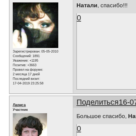
Натали
, спасибо!!!
0
Зарегистрирован
: 05-05-2010
Сообщений:
1891
Уважение:
+1195
Позитив:
+3663
Провел на форуме:
2 месяца 17 дней
Последний визит:
17-04-2019 23:25:58
Поделиться
16-0
Лариса
Участник
Большое спасибо,
На
0