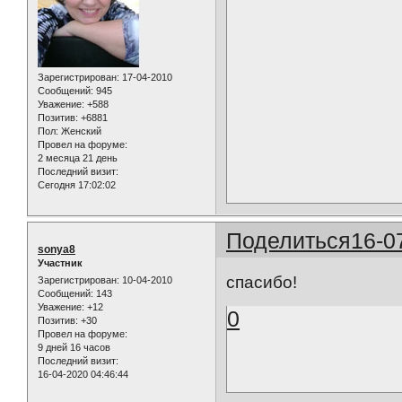
Зарегистрирован
: 17-04-2010
Сообщений:
945
Уважение:
+588
Позитив:
+6881
Пол:
Женский
Провел на форуме:
2 месяца 21 день
Последний визит:
Сегодня 17:02:02
Поделиться
16-0
sonya8
Участник
спасибо!
Зарегистрирован
: 10-04-2010
Сообщений:
143
Уважение:
+12
0
Позитив:
+30
Провел на форуме:
9 дней 16 часов
Последний визит:
16-04-2020 04:46:44