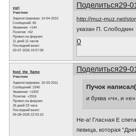
Поделиться
29-0
yuri
Участник
http://muz-muz.net/st
Зарегистрирован
: 14-04-2010
Сообщений:
66
Уважение:
+144
указан П. Слободкин
Позитив:
+62
Провел на форуме:
0
11 дней 11 часов
Последний визит:
03-07-2026 19:57:08
Поделиться
29-0
feed_the_flame
Участник
Зарегистрирован
: 16-03-2011
Пучок написал(
Сообщений:
1540
Уважение:
+1003
Позитив:
+2916
и буква «ч», и «е
Провел на форуме:
26 дней 23 часа
Последний визит:
05-08-2026 22:53:10
Не-а! Гласная Е спет
певица, которая "Дре