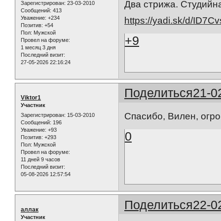
Два стрижа. Студийна
Зарегистрирован
: 23-03-2010
Сообщений:
413
Уважение:
+234
https://yadi.sk/d/ID7
Позитив:
+54
Пол:
Мужской
+9
Провел на форуме:
1 месяц 3 дня
Последний визит:
27-05-2026 22:16:24
Поделиться
21-0
Viktor1
Участник
Спасибо, Вилен, огро
Зарегистрирован
: 15-03-2010
Сообщений:
196
Уважение:
+93
0
Позитив:
+293
Пол:
Мужской
Провел на форуме:
11 дней 9 часов
Последний визит:
05-08-2026 12:57:54
Поделиться
22-0
аллак
Участник