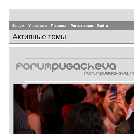
Форум
Участники
Правила
Регистрация
Войти
Активные темы