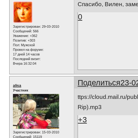
Спасибо, Вилен, заме
0
Зарегистрирован
: 29-03-2010
Сообщений:
566
Уважение:
+362
Позитив:
+303
Пол:
Мужской
Провел на форуме:
17 дней 14 часов
Последний визит:
Вчера 16:32:04
Поделиться
23-0
alisa
Участник
ttps://cloud.mail.ru/
Rip).mp3
+3
Зарегистрирован
: 15-03-2010
Сообщений:
15119