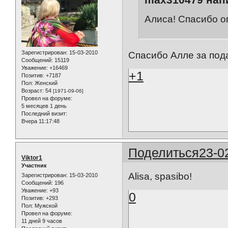
Алиса! Спасибо о
Зарегистрирован
: 15-03-2010
Спасибо Алле за под
Сообщений:
15119
Уважение:
+16469
+1
Позитив:
+7187
Пол:
Женский
Возраст:
54
[1971-09-06]
Провел на форуме:
5 месяцев 1 день
Последний визит:
Вчера 11:17:48
Поделиться
23-0
Viktor1
Участник
Alisa, spasibo!
Зарегистрирован
: 15-03-2010
Сообщений:
196
Уважение:
+93
0
Позитив:
+293
Пол:
Мужской
Провел на форуме:
11 дней 9 часов