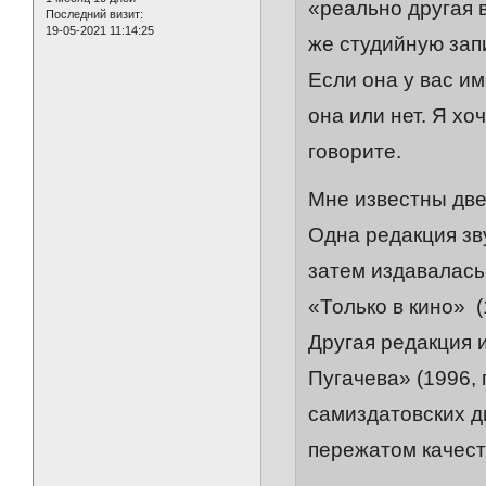
«реально другая 
Последний визит:
19-05-2021 11:14:25
же студийную зап
Если она у вас им
она или нет. Я хо
говорите.
Мне известны две
Одна редакция зв
затем издавалась 
«Только в кино» (
Другая редакция 
Пугачева» (1996, 
самиздатовских д
пережатом качест