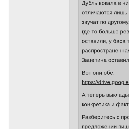
Дубль вокала в ни
отличаются лишь 
звучат по другому
где-то больше рев
оставили, у баса 
распространённая 
Зацепина оставил
Вот они обе:
https://drive.goo
А теперь выклады
конкретика и факт
Разберитесь с пр
предложении пише