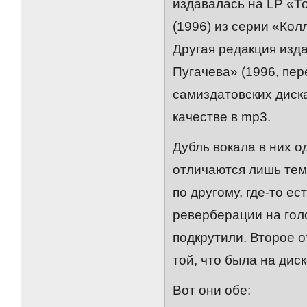
издавалась на LP «То
(1996) из серии «Кол
Другая редакция изд
Пугачева» (1996, пер
самиздатовских диск
качестве в mp3.
Дубль вокала в них о
отличаются лишь тем
по другому, где-то ес
реверберации на голо
подкрутили. Второе о
той, что была на дис
Вот они обе: