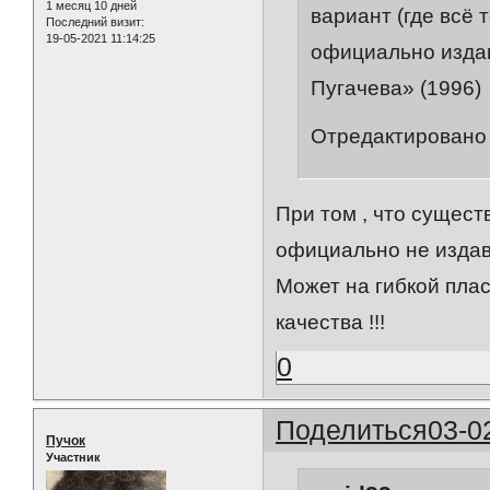
1 месяц 10 дней
вариант (где всё 
Последний визит:
19-05-2021 11:14:25
официально издан
Пугачева» (1996)
Отредактировано 
При том , что сущест
официально не издавал
Может на гибкой плас
качества !!!
0
Поделиться
03-0
Пучок
Участник