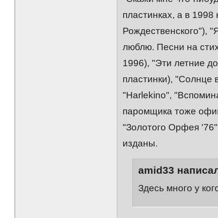
пластинках, а в 1998
Рождественского"), "
люблю. Песни на сти
1996), "Эти летние до
пластинки), "Солнце в
"Harlekino", "Вспомин
паромщика тоже офиц
"Золотого Орфея '76
изданы.
amid33 написал
Здесь много у ког