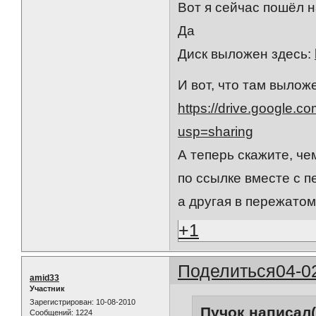
Вот я сейчас пошёл н
Да
Диск выложен здесь:
И вот, что там вылож
https://drive.google.
usp=sharing
А теперь скажите, че
по ссылке вместе с п
а другая в пережато
+1
Поделиться
04-0
amid33
Участник
Зарегистрирован
: 10-08-2010
Пучок написал(
Сообщений:
1224