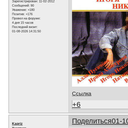
Зарегистрирован
: 11-02-2012
Сообщений:
90
Уважение:
+180
Позитив:
+176
Провел на форуме:
4 дня 15 часов
Последний визит:
01-08-2026 14:31:50
Ссылка
+6
Поделиться
01-1
Kapriz
Участник