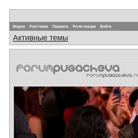
Форум
Участники
Правила
Регистрация
Войти
Активные темы