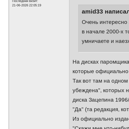
Последний визит:
21-06-2026 22:05:19
amid33 написал
Очень интересно 
в начале 2000-х то
умничаете и наезж
На дисках паромщика 
которые официально 
Так вот там на одном 
убеждена", которых н
диска Зацепина 1996/
"Да" (та редакция, ко
Из официально издан
"Скажи мне что-нибудь