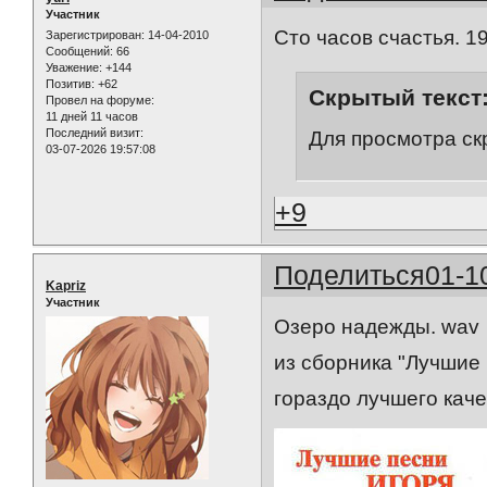
Участник
Сто часов счастья. 19
Зарегистрирован
: 14-04-2010
Сообщений:
66
Уважение:
+144
Позитив:
+62
Скрытый текст
Провел на форуме:
11 дней 11 часов
Последний визит:
Для просмотра ск
03-07-2026 19:57:08
+9
Поделиться
01-1
Kapriz
Участник
Озеро надежды. wav
из сборника "Лучшие 
гораздо лучшего каче