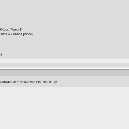
6Kbps [Mpeg-1]
00fps 4380Kbps [Video]
ая