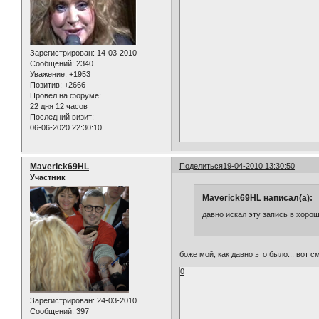
Зарегистрирован
: 14-03-2010
Сообщений:
2340
Уважение:
+1953
Позитив:
+2666
Провел на форуме:
22 дня 12 часов
Последний визит:
06-06-2020 22:30:10
Maverick69HL
Поделиться
19-04-2010 13:30:50
Участник
Maverick69HL написал(а):
давно искал эту запись в хоро
боже мой, как давно это было... вот 
0
Зарегистрирован
: 24-03-2010
Сообщений:
397