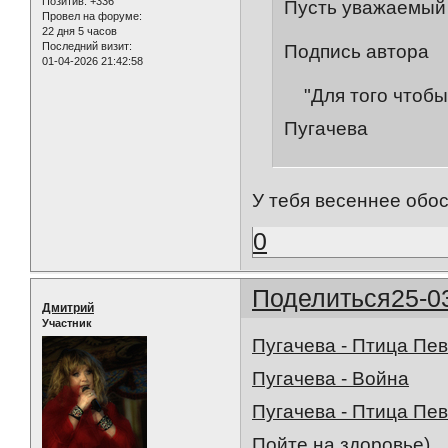
Позитив:
+336
Пусть уважаемый g
Провел на форуме:
22 дня 5 часов
Последний визит:
Подпись автора
01-04-2026 21:42:58
"Для того чтобы 
Пугачева
У тебя весеннее обос
0
Поделиться
25-0
Дмитрий
Участник
Пугачева - Птица Пев
Пугачева - Война
Пугачева - Птица Пе
Пойте на здоровье)