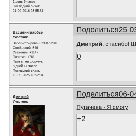
1 день 9 часов
Последний визит:
21-09-2016 23:55:31
Поделиться
25-0
Василий Барбье
Участник
Дмитрий
, спасибо! 
Зарегистрирован
: 23-07-2010
Сообщений:
546
Уважение:
+1147
0
Позитив:
+781
Провел на форуме:
8 дней 14 часов
Последний визит:
16-09-2025 18:52:04
Поделиться
06-0
Дмитрий
Участник
Пугачева - Я смогу
+2