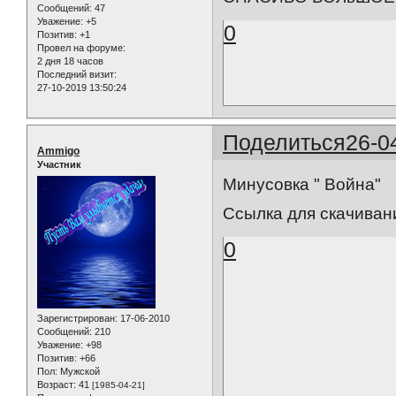
Сообщений:
47
Уважение:
+5
0
Позитив:
+1
Провел на форуме:
2 дня 18 часов
Последний визит:
27-10-2019 13:50:24
Поделиться
26-0
Ammigo
Участник
Минусовка " Война"
Ссылка для скачиван
0
Зарегистрирован
: 17-06-2010
Сообщений:
210
Уважение:
+98
Позитив:
+66
Пол:
Мужской
Возраст:
41
[1985-04-21]