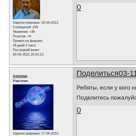
0
Зарегистрирован
: 26-04-2012
Сообщений:
239
Уважение:
+36
Позитив:
+9
Провел на форуме:
28 дней 2 часа
Последний визит:
09-09-2021 20:53:13
Поделиться
03-1
Ammigo
Участник
Ребяты, если у кого 
Поделитесь пожалуйс
0
Зарегистрирован
: 17-06-2010