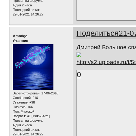
Провел на форуме:
4 дня 2 часа
Последний визит:
22-01-2021 14:26:27
Поделиться
21-0
Ammigo
Участник
Дмитрий Большое спа
0
Зарегистрирован
: 17-06-2010
Сообщений:
210
Уважение:
+98
Позитив:
+66
Пол:
Мужской
Возраст:
41
[1985-04-21]
Провел на форуме:
4 дня 2 часа
Последний визит:
22-01-2021 14:26:27