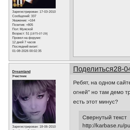
Зарегистрирован
: 17-03-2010
Сообщений:
337
Уважение:
+164
Позитив:
+805
Пол:
Мужской
Возраст:
51
[1975-07-29]
Провел на форуме:
12 дней 7 часов
Последний визит:
01-08-2026 00:02:35
Поделиться
28-0
Dreamland
Участник
Ребят, на одном сай
огней" но там демо т
есть этот минус?
Свернутый текст
http://karbase.ru/
Зарегистрирован
: 18-06-2010