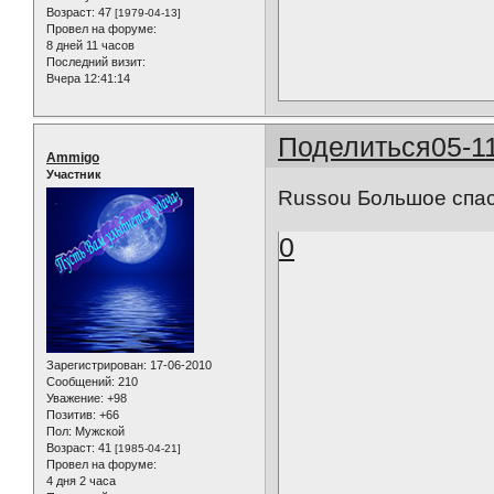
Возраст:
47
[1979-04-13]
Провел на форуме:
8 дней 11 часов
Последний визит:
Вчера 12:41:14
Поделиться
05-1
Ammigo
Участник
Russou Большое спа
0
Зарегистрирован
: 17-06-2010
Сообщений:
210
Уважение:
+98
Позитив:
+66
Пол:
Мужской
Возраст:
41
[1985-04-21]
Провел на форуме:
4 дня 2 часа