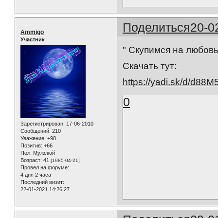
Поделиться
20-0
Ammigo
Участник
" Скупимся на любовь
Скачать тут:
https://yadi.sk/d/d8
0
Зарегистрирован
: 17-06-2010
Сообщений:
210
Уважение:
+98
Позитив:
+66
Пол:
Мужской
Возраст:
41
[1985-04-21]
Провел на форуме:
4 дня 2 часа
Последний визит:
22-01-2021 14:26:27