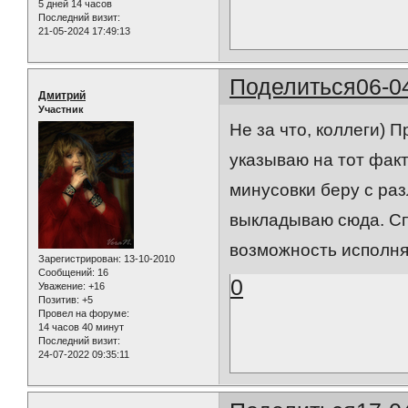
5 дней 14 часов
Последний визит:
21-05-2024 17:49:13
Поделиться
06-0
Дмитрий
Участник
Не за что, коллеги) 
указываю на тот факт
минусовки беру с ра
выкладываю сюда. Сп
возможность исполня
Зарегистрирован
: 13-10-2010
Сообщений:
16
0
Уважение:
+16
Позитив:
+5
Провел на форуме:
14 часов 40 минут
Последний визит:
24-07-2022 09:35:11