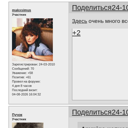
Поделиться
24-1
makxsimus
Участник
Здесь
очень много вс
+2
Зарегистрирован
: 24-03-2010
Сообщений:
70
Уважение:
+58
Позитив:
+61
Провел на форуме:
4 дня 8 часов
Последний визит:
04-08-2026 16:04:32
Поделиться
24-1
Пучок
Участник