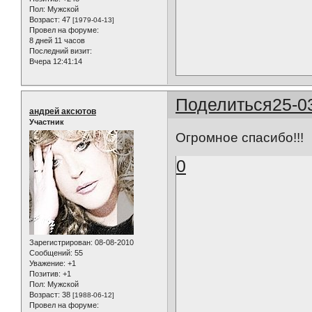
Пол:
Мужской
Возраст:
47
[1979-04-13]
Провел на форуме:
8 дней 11 часов
Последний визит:
Вчера 12:41:14
Поделиться
25-0
андрей аксютов
Участник
Огромное спасибо!!!
0
Зарегистрирован
: 08-08-2010
Сообщений:
55
Уважение:
+1
Позитив:
+1
Пол:
Мужской
Возраст:
38
[1988-06-12]
Провел на форуме: