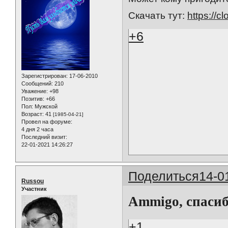
Скачать тут:
https://c
+6
Зарегистрирован
: 17-06-2010
Сообщений:
210
Уважение:
+98
Позитив:
+66
Пол:
Мужской
Возраст:
41
[1985-04-21]
Провел на форуме:
4 дня 2 часа
Последний визит:
22-01-2021 14:26:27
Поделиться
14-0
Russou
Участник
Ammigo, спасиб
+1