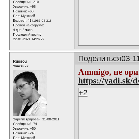
Сообщений:
210
Уважение:
+98
Позитив:
+66
Пол:
Мужской
Возраст:
41
[1985-04-21]
Провел на форуме:
4 дня 2 часа
Последний визит:
22-01-2021 14:26:27
Поделиться
03-1
Russou
Участник
Ammigo, не ориг
https://yadi.s
+2
Зарегистрирован
: 31-08-2011
Сообщений:
74
Уважение:
+50
Позитив:
+248
Пол:
Мужской