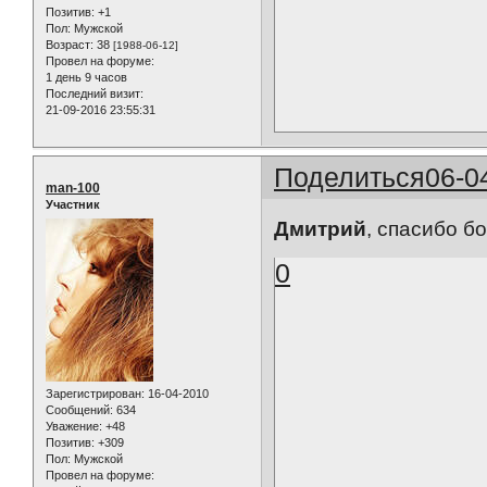
Позитив:
+1
Пол:
Мужской
Возраст:
38
[1988-06-12]
Провел на форуме:
1 день 9 часов
Последний визит:
21-09-2016 23:55:31
Поделиться
06-0
man-100
Участник
Дмитрий
, спасибо б
0
Зарегистрирован
: 16-04-2010
Сообщений:
634
Уважение:
+48
Позитив:
+309
Пол:
Мужской
Провел на форуме: