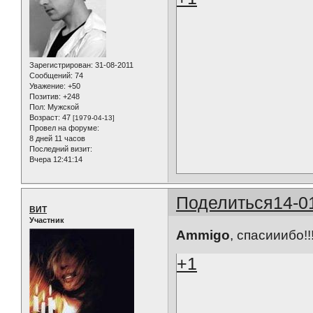
Зарегистрирован
: 31-08-2011
Сообщений:
74
Уважение:
+50
Позитив:
+248
Пол:
Мужской
Возраст:
47
[1979-04-13]
Провел на форуме:
8 дней 11 часов
Последний визит:
Вчера 12:41:14
Поделиться
14-0
ВИТ
Участник
Ammigo
, спасииибо!!
+1