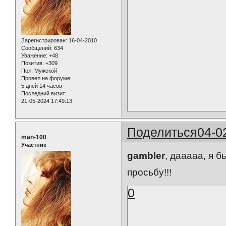
Зарегистрирован
: 16-04-2010
Сообщений:
634
Уважение:
+48
Позитив:
+309
Пол:
Мужской
Провел на форуме:
5 дней 14 часов
Последний визит:
21-05-2024 17:49:13
Поделиться
04-0
man-100
Участник
gambler
, дааааа, я 
просьбу!!!
0