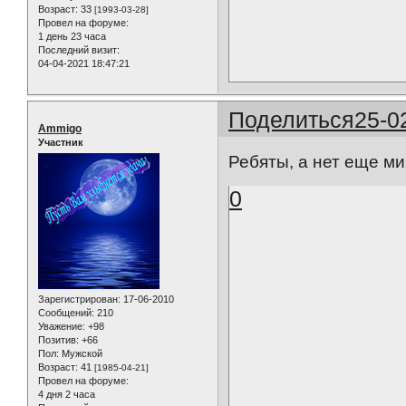
Возраст:
33
[1993-03-28]
Провел на форуме:
1 день 23 часа
Последний визит:
04-04-2021 18:47:21
Поделиться
25-0
Ammigo
Участник
Ребяты, а нет еще ми
0
Зарегистрирован
: 17-06-2010
Сообщений:
210
Уважение:
+98
Позитив:
+66
Пол:
Мужской
Возраст:
41
[1985-04-21]
Провел на форуме:
4 дня 2 часа