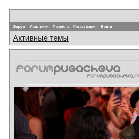
Форум
Участники
Правила
Регистрация
Войти
Активные темы