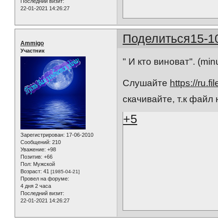
Последний визит:
22-01-2021 14:26:27
Поделиться
15-1
Ammigo
Участник
" И кто виноват". (min
Слушайте
https://ru.
скачивайте, т.к файл
+5
Зарегистрирован
: 17-06-2010
Сообщений:
210
Уважение:
+98
Позитив:
+66
Пол:
Мужской
Возраст:
41
[1985-04-21]
Провел на форуме:
4 дня 2 часа
Последний визит:
22-01-2021 14:26:27