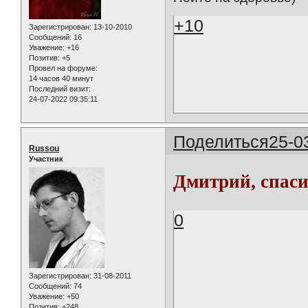
+10
Зарегистрирован
: 13-10-2010
Сообщений:
16
Уважение:
+16
Позитив:
+5
Провел на форуме:
14 часов 40 минут
Последний визит:
24-07-2022 09:35:11
Поделиться
25-0
Russou
Участник
Дмитрий, спас
0
Зарегистрирован
: 31-08-2011
Сообщений:
74
Уважение:
+50
Позитив:
+248