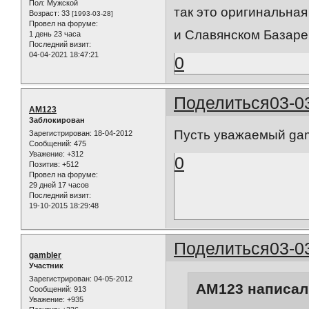
Пол:
Мужской
так это оригинальная
Возраст:
33
[1993-03-28]
Провел на форуме:
и Славянском Базаре 
1 день 23 часа
Последний визит:
04-04-2021 18:47:21
0
Поделиться
03-0
AM123
Заблокирован
Пусть уважаемый gamb
Зарегистрирован
: 18-04-2012
Сообщений:
475
Уважение:
+312
0
Позитив:
+512
Провел на форуме:
29 дней 17 часов
Последний визит:
19-10-2015 18:29:48
Поделиться
03-0
gambler
Участник
Зарегистрирован
: 04-05-2012
AM123 написал(
Сообщений:
913
Уважение:
+935