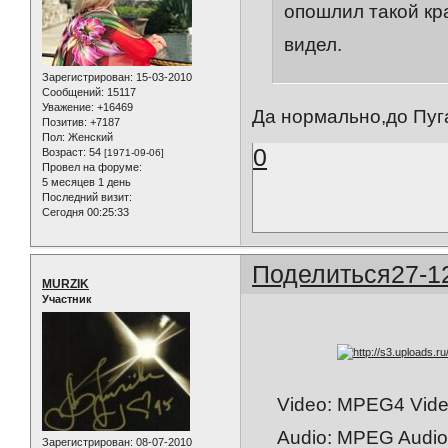
опошлил такой кр
видел.
Зарегистрирован
: 15-03-2010
Сообщений:
15117
Уважение:
+16469
Да нормально,до Пуг
Позитив:
+7187
Пол:
Женский
0
Возраст:
54
[1971-09-06]
Провел на форуме:
5 месяцев 1 день
Последний визит:
Сегодня 00:25:33
Поделиться
27-1
MURZIK
Участник
Video: MPEG4 Video 
Audio: MPEG Audio 
Зарегистрирован
: 08-07-2010