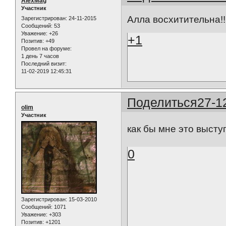
AlexMag
Участник
Алла восхитительна!!!
Зарегистрирован
: 24-11-2015
Сообщений:
53
Уважение:
+26
+1
Позитив:
+49
Провел на форуме:
1 день 7 часов
Последний визит:
11-02-2019 12:45:31
Поделиться
27-1
olim
Участник
как бы мне это высту
0
Зарегистрирован
: 15-03-2010
Сообщений:
1071
Уважение:
+303
Позитив:
+1201