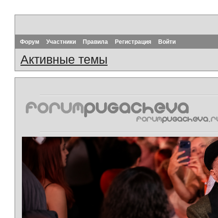
Форум
Участники
Правила
Регистрация
Войти
Активные темы