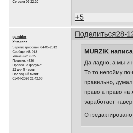
Сегодня 06:22:20
+5
Поделиться
28-1
gambler
Участник
Зарегистрирован
: 04-05-2012
MURZIK написал
Сообщений:
913
Уважение:
+935
Позитив:
+336
Да ладно, а мы и 
Провел на форуме:
22 дня 5 часов
То то непойму поч
Последний визит:
01-04-2026 21:42:58
правильно, думал
право а право на л
заработает навер
Отредактировано 