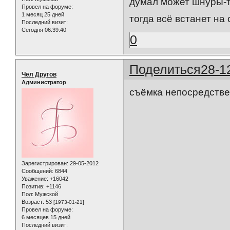
думал может шнуры-т
Провел на форуме:
1 месяц 25 дней
тогда всё встанет на 
Последний визит:
Сегодня 06:39:40
0
Поделиться
28-1
Чел Другов
Администратор
съёмка непосредстве
Зарегистрирован
: 29-05-2012
Сообщений:
6844
Уважение:
+16042
Позитив:
+1146
Пол:
Мужской
Возраст:
53
[1973-01-21]
Провел на форуме:
6 месяцев 15 дней
Последний визит: