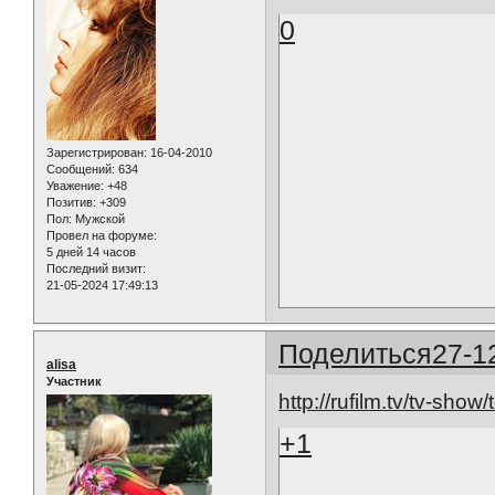
0
Зарегистрирован
: 16-04-2010
Сообщений:
634
Уважение:
+48
Позитив:
+309
Пол:
Мужской
Провел на форуме:
5 дней 14 часов
Последний визит:
21-05-2024 17:49:13
Поделиться
27-1
alisa
Участник
http://rufilm.tv/tv-sho
+1