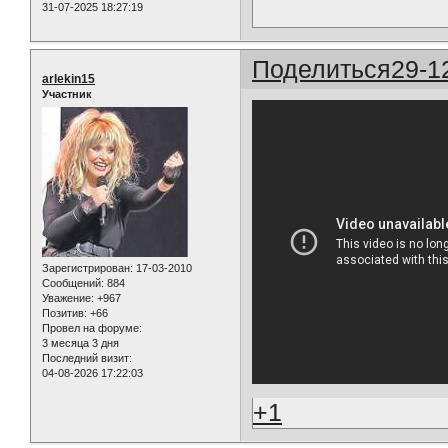
31-07-2025 18:27:19
Поделиться
29-1
arlekin15
Участник
Зарегистрирован
: 17-03-2010
Сообщений:
884
Уважение:
+967
Позитив:
+66
Провел на форуме:
3 месяца 3 дня
Последний визит:
04-08-2026 17:22:03
+1