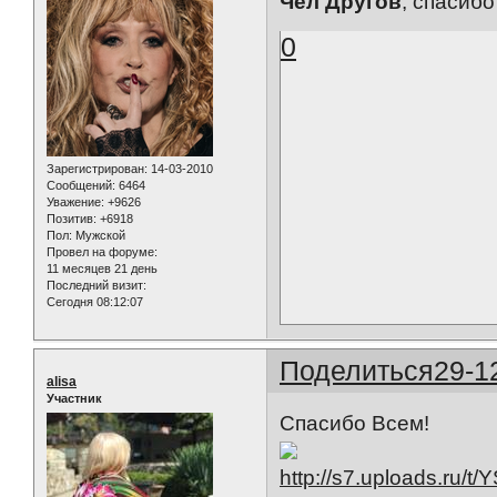
Чел Другов
, спасибо
0
Зарегистрирован
: 14-03-2010
Сообщений:
6464
Уважение:
+9626
Позитив:
+6918
Пол:
Мужской
Провел на форуме:
11 месяцев 21 день
Последний визит:
Сегодня 08:12:07
Поделиться
29-1
alisa
Участник
Спасибо Всем!