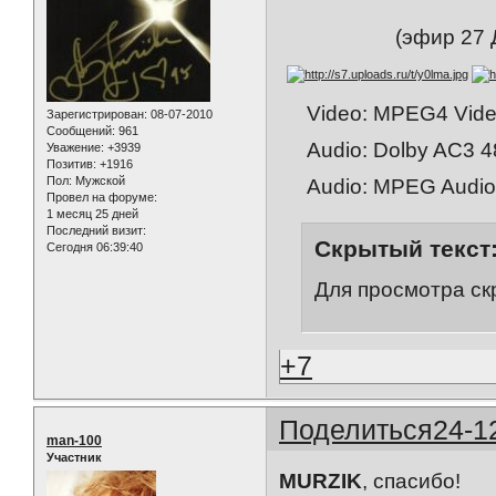
(эфир 27
Video: MPEG4 Video
Зарегистрирован
: 08-07-2010
Сообщений:
961
Audio: Dolby AC3 4
Уважение:
+3939
Позитив:
+1916
Пол:
Мужской
Audio: MPEG Audio 
Провел на форуме:
1 месяц 25 дней
Последний визит:
Скрытый текст
Сегодня 06:39:40
Для просмотра ск
+7
Поделиться
24-1
man-100
Участник
MURZIK
, спасибо!