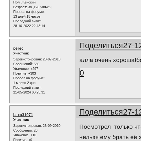
Пол:
Женский
Возраст:
38
[1987-08-25]
Провел на форуме:
13 дней 15 часов
Последний визит:
28-10-2022 22:43:14
Поделиться
27-1
perec
Участник
алла очень хороша!б
Зарегистрирован
: 23-07-2013
Сообщений:
580
Уважение:
+297
0
Позитив:
+303
Провел на форуме:
1 месяц 2 дня
Последний визит:
21-05-2024 00:25:31
Поделиться
27-1
Lexa31971
Участник
Посмотрел только чт
Зарегистрирован
: 26-09-2010
Сообщений:
26
Уважение:
+10
нельзя ему брать её 
Позитив:
+0