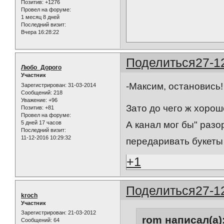
Позитив:
+1276
Провел на форуме:
1 месяц 8 дней
Последний визит:
Вчера 16:28:22
Поделиться
27-1
Любо_Дорого
Участник
-Максим, остановись!
Зарегистрирован
: 31-03-2014
Сообщений:
218
Уважение:
+96
Зато до чего ж хорош
Позитив:
+81
Провел на форуме:
5 дней 17 часов
А канал мог бы" разо
Последний визит:
11-12-2016 10:29:32
передаривать букет
+1
Поделиться
27-1
kroch
Участник
Зарегистрирован
: 21-03-2012
rom написал(а)
Сообщений:
64