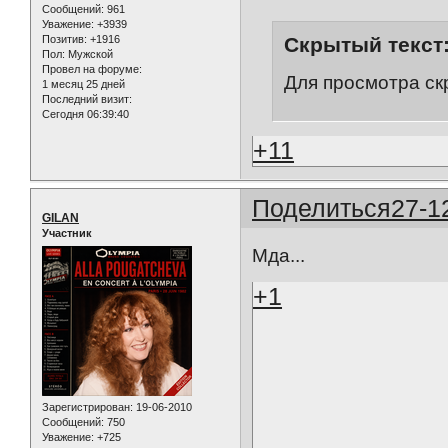
Сообщений:
961
Уважение:
+3939
Позитив:
+1916
Скрытый текст
Пол:
Мужской
Провел на форуме:
Для просмотра ск
1 месяц 25 дней
Последний визит:
Сегодня 06:39:40
+11
Поделиться
27-1
GILAN
Участник
Мда...
+1
Зарегистрирован
: 19-06-2010
Сообщений:
750
Уважение:
+725