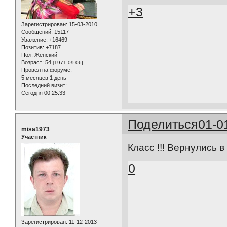
+3
Зарегистрирован
: 15-03-2010
Сообщений:
15117
Уважение:
+16469
Позитив:
+7187
Пол:
Женский
Возраст:
54
[1971-09-06]
Провел на форуме:
5 месяцев 1 день
Последний визит:
Сегодня 00:25:33
Поделиться
01-0
misa1973
Участник
Класс !!! Вернулись в 
0
Зарегистрирован
: 11-12-2013