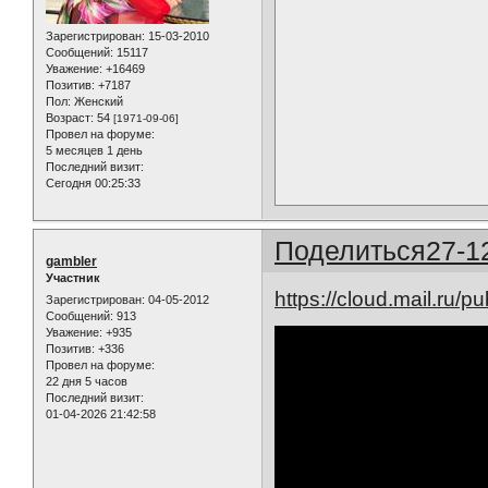
Зарегистрирован
: 15-03-2010
Сообщений:
15117
Уважение:
+16469
Позитив:
+7187
Пол:
Женский
Возраст:
54
[1971-09-06]
Провел на форуме:
5 месяцев 1 день
Последний визит:
Сегодня 00:25:33
Поделиться
27-1
gambler
Участник
https://cloud.mail.ru
Зарегистрирован
: 04-05-2012
Сообщений:
913
Уважение:
+935
Позитив:
+336
Провел на форуме:
22 дня 5 часов
Последний визит:
01-04-2026 21:42:58