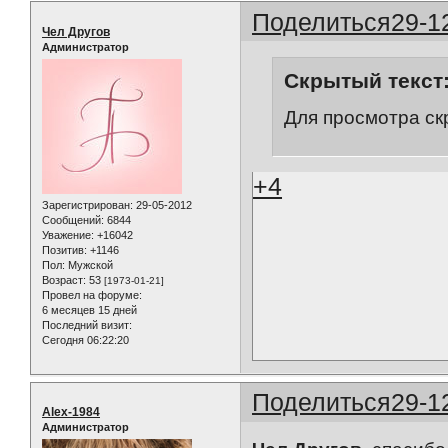
Поделиться
29-1
Чел Другов
Администратор
Скрытый текст
Для просмотра ск
+4
Зарегистрирован
: 29-05-2012
Сообщений:
6844
Уважение:
+16042
Позитив:
+1146
Пол:
Мужской
Возраст:
53
[1973-01-21]
Провел на форуме:
6 месяцев 15 дней
Последний визит:
Сегодня 06:22:20
Поделиться
29-1
Alex-1984
Администратор