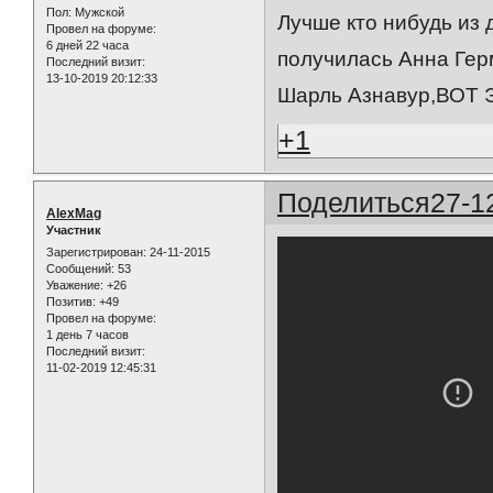
Пол:
Мужской
Лучше кто нибудь из 
Провел на форуме:
6 дней 22 часа
получилась Анна Герм
Последний визит:
13-10-2019 20:12:33
Шарль Азнавур,ВОТ 
+1
Поделиться
27-1
AlexMag
Участник
Зарегистрирован
: 24-11-2015
Сообщений:
53
Уважение:
+26
Позитив:
+49
Провел на форуме:
1 день 7 часов
Последний визит:
11-02-2019 12:45:31