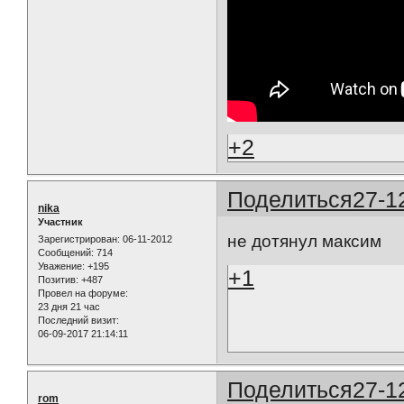
+2
Поделиться
27-1
nika
Участник
не дотянул максим
Зарегистрирован
: 06-11-2012
Сообщений:
714
Уважение:
+195
+1
Позитив:
+487
Провел на форуме:
23 дня 21 час
Последний визит:
06-09-2017 21:14:11
Поделиться
27-1
rom