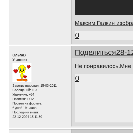
Максим Галкин изобр
0
Поделиться
28-1
ОльгаВ
Участник
Не понравилось.Мне к
0
Зарегистрирован
: 15-03-2011
Сообщений:
163
Уважение:
+34
Позитив:
+712
Провел на форуме:
6 дней 19 часов
Последний визит:
22-12-2024 15:11:30