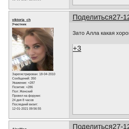
Поделиться
27-1
viktoria_ch
Участник
Зато Алла какая хор
+3
Зарегистрирован
: 18-04-2010
Сообщений:
350
Уважение:
+287
Позитив:
+286
Пол:
Женский
Провел на форуме:
24 дня 8 часов
Последний визит:
12-01-2021 09:56:55
Поделиться
27-1