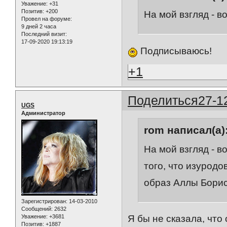
Уважение:
+31
Позитив:
+200
На мой взгляд - в
Провел на форуме:
9 дней 2 часа
Последний визит:
17-09-2020 19:13:19
Подписываюсь!
+1
Поделиться
27-1
UGS
Администратор
rom написал(а)
На мой взгляд - в
того, что изуродо
образ Аллы Борис
Зарегистрирован
: 14-03-2010
Сообщений:
2632
Уважение:
+3681
Я бы не сказала, что 
Позитив:
+1887