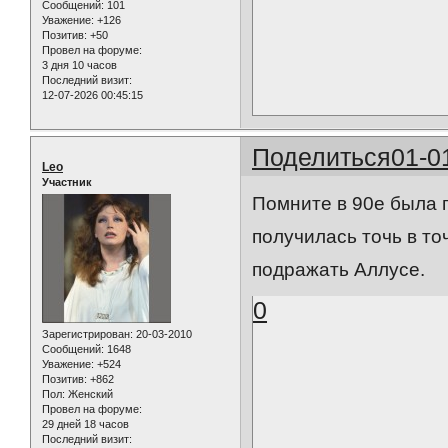
Сообщений:
101
Уважение:
+126
Позитив:
+50
Провел на форуме:
3 дня 10 часов
Последний визит:
12-07-2026 00:45:15
Поделиться
01-0
Leo
Участник
Помните в 90е была п
получилась точь в то
подражать Аллусе.
0
Зарегистрирован
: 20-03-2010
Сообщений:
1648
Уважение:
+524
Позитив:
+862
Пол:
Женский
Провел на форуме:
29 дней 18 часов
Последний визит: