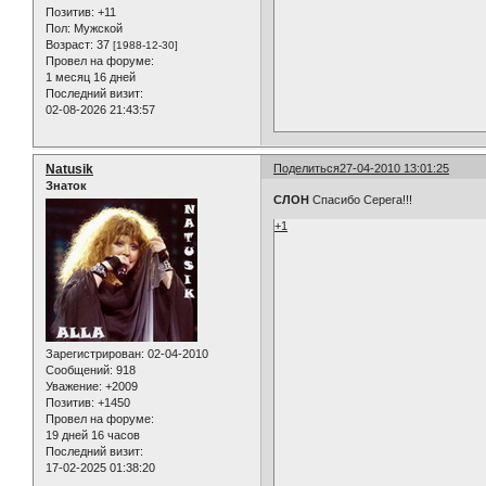
Позитив:
+11
Пол:
Мужской
Возраст:
37
[1988-12-30]
Провел на форуме:
1 месяц 16 дней
Последний визит:
02-08-2026 21:43:57
Natusik
Поделиться
27-04-2010 13:01:25
Знаток
СЛОН
Спасибо Серега!!!
+1
Зарегистрирован
: 02-04-2010
Сообщений:
918
Уважение:
+2009
Позитив:
+1450
Провел на форуме:
19 дней 16 часов
Последний визит:
17-02-2025 01:38:20