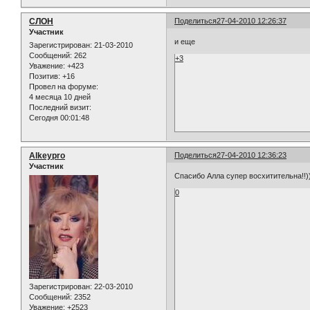
СЛОН
Поделиться
27-04-2010 12:26:37
Участник
и еще
Зарегистрирован
: 21-03-2010
Сообщений:
262
+3
Уважение:
+423
Позитив:
+16
Провел на форуме:
4 месяца 10 дней
Последний визит:
Сегодня 00:01:48
Alkeypro
Поделиться
27-04-2010 12:36:23
Участник
Спасибо Алла супер восхитительна!!)
0
Зарегистрирован
: 22-03-2010
Сообщений:
2352
Уважение:
+2523