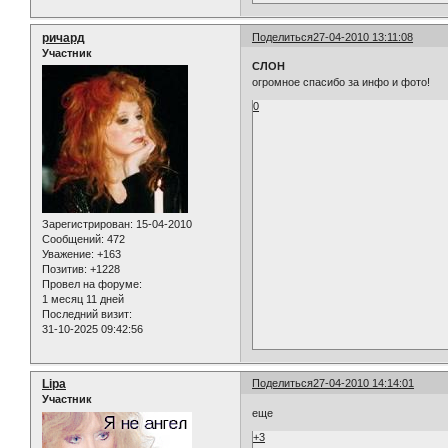
ричард
Поделиться
27-04-2010 13:11:08
Участник
СЛОН
огромное спасибо за инфо и фото!
0
Зарегистрирован
: 15-04-2010
Сообщений:
472
Уважение:
+163
Позитив:
+1228
Провел на форуме:
1 месяц 11 дней
Последний визит:
31-10-2025 09:42:56
Lipa
Поделиться
27-04-2010 14:14:01
Участник
еще
+3