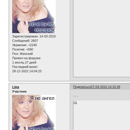
Зарегистрирован
: 14-03-2010
Сообщений:
2607
Уважение:
+2240
Позитив:
+590
Пол:
Женский
Провел на форуме:
1 месяц 27 дней
Последний визит:
28-12-2022 14:04:23
Lipa
Поделиться
27-04-2010 14:15:28
Участник
......
+1