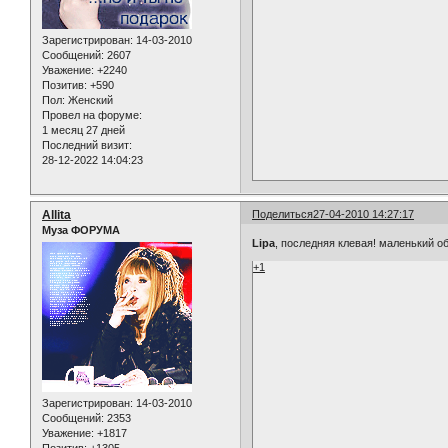
Зарегистрирован
: 14-03-2010
Сообщений:
2607
Уважение:
+2240
Позитив:
+590
Пол:
Женский
Провел на форуме:
1 месяц 27 дней
Последний визит:
28-12-2022 14:04:23
Allita
Поделиться
27-04-2010 14:27:17
Муза ФОРУМА
Lipa
, последняя клевая! маленький о
+1
Зарегистрирован
: 14-03-2010
Сообщений:
2353
Уважение:
+1817