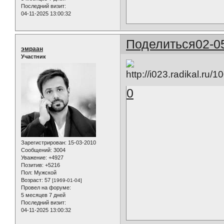
Последний визит:
04-11-2025 13:00:32
Поделиться
02-0
эмраан
Участник
0
Зарегистрирован
: 15-03-2010
Сообщений:
3004
Уважение:
+4927
Позитив:
+5216
Пол:
Мужской
Возраст:
57
[1969-01-04]
Провел на форуме:
5 месяцев 7 дней
Последний визит:
04-11-2025 13:00:32