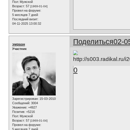
Пол:
Мужской
Возраст:
57
[1969-01-04]
Провел на форуме:
5 месяцев 7 дней
Последний визит:
04-11-2025 13:00:32
Поделиться
02-0
эмраан
Участник
0
Зарегистрирован
: 15-03-2010
Сообщений:
3004
Уважение:
+4927
Позитив:
+5216
Пол:
Мужской
Возраст:
57
[1969-01-04]
Провел на форуме:
5 месяцев 7 дней