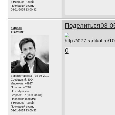
5 месяцев 7 дней
Последний визит:
04-11-2025 13:00:32
Поделиться
03-0
эмраан
Участник
0
Зарегистрирован
: 15-03-2010
Сообщений:
3004
Уважение:
+4927
Позитив:
+5216
Пол:
Мужской
Возраст:
57
[1969-01-04]
Провел на форуме:
5 месяцев 7 дней
Последний визит:
04-11-2025 13:00:32