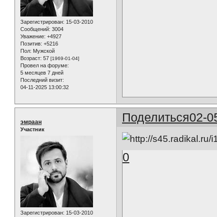
Зарегистрирован
: 15-03-2010
Сообщений:
3004
Уважение:
+4927
Позитив:
+5216
Пол:
Мужской
Возраст:
57
[1969-01-04]
Провел на форуме:
5 месяцев 7 дней
Последний визит:
04-11-2025 13:00:32
Поделиться
02-0
эмраан
Участник
0
Зарегистрирован
: 15-03-2010