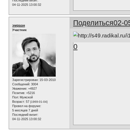
Последний визит:
04-11-2025 13:00:32
Поделиться
02-0
эмраан
Участник
0
Зарегистрирован
: 15-03-2010
Сообщений:
3004
Уважение:
+4927
Позитив:
+5216
Пол:
Мужской
Возраст:
57
[1969-01-04]
Провел на форуме:
5 месяцев 7 дней
Последний визит:
04-11-2025 13:00:32