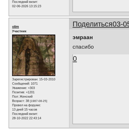
Последний визит:
02-06-2026 13:15:23
Поделиться
03-0
olim
Участник
эмраан
спасибо
0
Зарегистрирован
: 15-03-2010
Сообщений:
1071
Уважение:
+303
Позитив:
+1201
Пол:
Женский
Возраст:
38
[1987-08-25]
Провел на форуме:
13 дней 15 часов
Последний визит:
28-10-2022 22:43:14