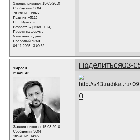
Зарегистрирован
: 15-03-2010
Сообщений:
3004
Уважение:
+4927
Позитив:
+5216
Пол:
Мужской
Возраст:
57
[1969-01-04]
Провел на форуме:
5 месяцев 7 дней
Последний визит:
04-11-2025 13:00:32
Поделиться
03-0
эмраан
Участник
0
Зарегистрирован
: 15-03-2010
Сообщений:
3004
Уважение:
+4927