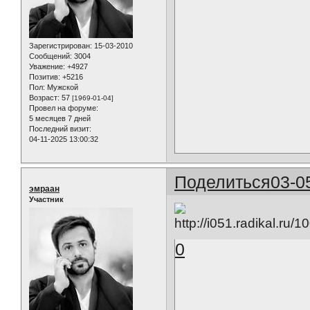
Зарегистрирован
: 15-03-2010
Сообщений:
3004
Уважение:
+4927
Позитив:
+5216
Пол:
Мужской
Возраст:
57
[1969-01-04]
Провел на форуме:
5 месяцев 7 дней
Последний визит:
04-11-2025 13:00:32
Поделиться
03-0
эмраан
Участник
0