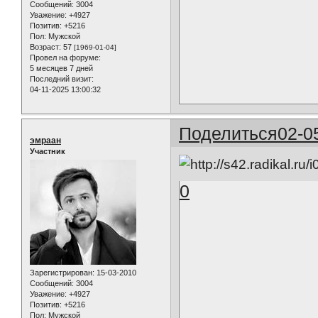
Сообщений:
3004
Уважение:
+4927
Позитив:
+5216
Пол:
Мужской
Возраст:
57
[1969-01-04]
Провел на форуме:
5 месяцев 7 дней
Последний визит:
04-11-2025 13:00:32
Поделиться
02-0
эмраан
Участник
0
Зарегистрирован
: 15-03-2010
Сообщений:
3004
Уважение:
+4927
Позитив:
+5216
Пол:
Мужской