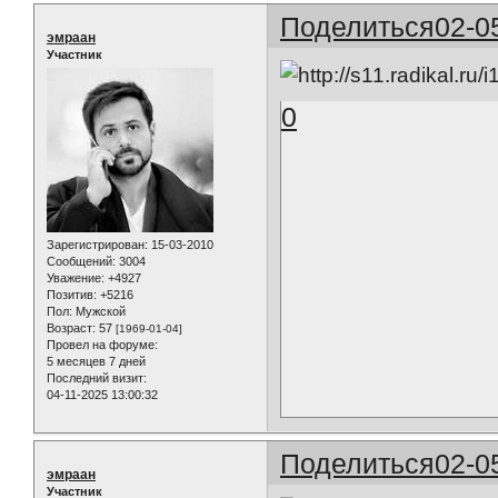
Поделиться
02-0
эмраан
Участник
0
Зарегистрирован
: 15-03-2010
Сообщений:
3004
Уважение:
+4927
Позитив:
+5216
Пол:
Мужской
Возраст:
57
[1969-01-04]
Провел на форуме:
5 месяцев 7 дней
Последний визит:
04-11-2025 13:00:32
Поделиться
02-0
эмраан
Участник