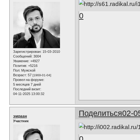
0
Зарегистрирован
: 15-03-2010
Сообщений:
3004
Уважение:
+4927
Позитив:
+5216
Пол:
Мужской
Возраст:
57
[1969-01-04]
Провел на форуме:
5 месяцев 7 дней
Последний визит:
04-11-2025 13:00:32
Поделиться
02-0
эмраан
Участник
0