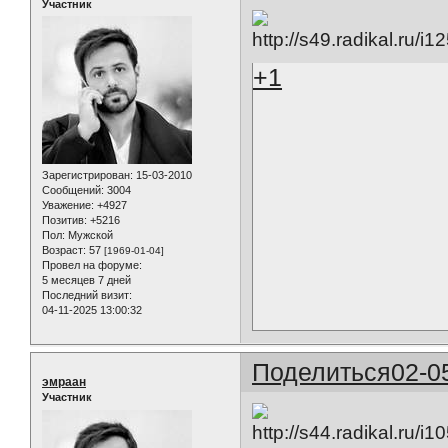
Участник
+1
Зарегистрирован
: 15-03-2010
Сообщений:
3004
Уважение:
+4927
Позитив:
+5216
Пол:
Мужской
Возраст:
57
[1969-01-04]
Провел на форуме:
5 месяцев 7 дней
Последний визит:
04-11-2025 13:00:32
Поделиться
02-0
эмраан
Участник