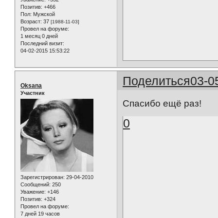
Позитив:
+466
Пол:
Мужской
Возраст:
37
[1988-11-03]
Провел на форуме:
1 месяц 0 дней
Последний визит:
04-02-2015 15:53:22
Поделиться
03-0
Oksana
Участник
Спасибо ещё раз!
0
Зарегистрирован
: 29-04-2010
Сообщений:
250
Уважение:
+146
Позитив:
+324
Провел на форуме:
7 дней 19 часов