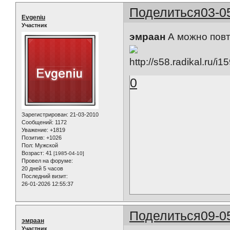
Поделиться
03-0
Evgeniu
Участник
эмраан
А можно повт
0
Зарегистрирован
: 21-03-2010
Сообщений:
1172
Уважение:
+1819
Позитив:
+1026
Пол:
Мужской
Возраст:
41
[1985-04-10]
Провел на форуме:
20 дней 5 часов
Последний визит:
26-01-2026 12:55:37
Поделиться
09-0
эмраан
Участник