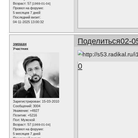
Возраст:
57
[1969-01-04]
Провел на форуме:
5 месяцев 7 дней
Последний визит:
04-11-2025 13:00:32
Поделиться
02-0
эмраан
Участник
0
Зарегистрирован
: 15-03-2010
Сообщений:
3004
Уважение:
+4927
Позитив:
+5216
Пол:
Мужской
Возраст:
57
[1969-01-04]
Провел на форуме:
5 месяцев 7 дней