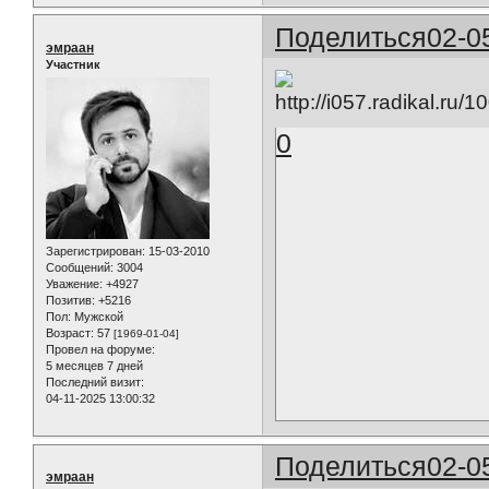
Поделиться
02-0
эмраан
Участник
0
Зарегистрирован
: 15-03-2010
Сообщений:
3004
Уважение:
+4927
Позитив:
+5216
Пол:
Мужской
Возраст:
57
[1969-01-04]
Провел на форуме:
5 месяцев 7 дней
Последний визит:
04-11-2025 13:00:32
Поделиться
02-0
эмраан