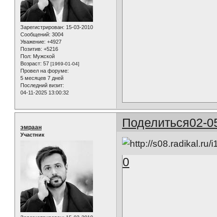
Зарегистрирован
: 15-03-2010
Сообщений:
3004
Уважение:
+4927
Позитив:
+5216
Пол:
Мужской
Возраст:
57
[1969-01-04]
Провел на форуме:
5 месяцев 7 дней
Последний визит:
04-11-2025 13:00:32
Поделиться
02-0
эмраан
Участник
0