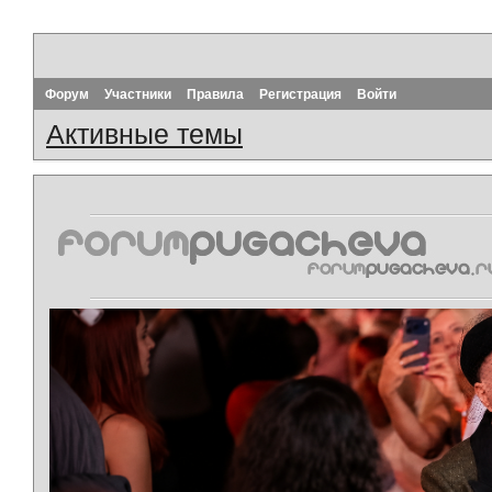
Форум
Участники
Правила
Регистрация
Войти
Активные темы