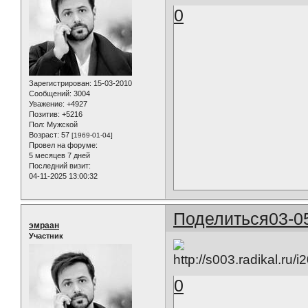
0
Зарегистрирован
: 15-03-2010
Сообщений:
3004
Уважение:
+4927
Позитив:
+5216
Пол:
Мужской
Возраст:
57
[1969-01-04]
Провел на форуме:
5 месяцев 7 дней
Последний визит:
04-11-2025 13:00:32
Поделиться
03-0
эмраан
Участник
0