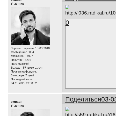
Участник
0
Зарегистрирован
: 15-03-2010
Сообщений:
3004
Уважение:
+4927
Позитив:
+5216
Пол:
Мужской
Возраст:
57
[1969-01-04]
Провел на форуме:
5 месяцев 7 дней
Последний визит:
04-11-2025 13:00:32
Поделиться
03-0
эмраан
Участник