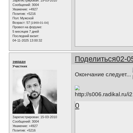
Зарегистрирован
: 15-03-2010
Сообщений:
3004
Уважение:
+4927
Позитив:
+5216
Пол:
Мужской
Возраст:
57
[1969-01-04]
Провел на форуме:
5 месяцев 7 дней
Последний визит:
04-11-2025 13:00:32
Поделиться
02-0
эмраан
Участник
Окончание следует...
0
Зарегистрирован
: 15-03-2010
Сообщений:
3004
Уважение:
+4927
Позитив:
+5216