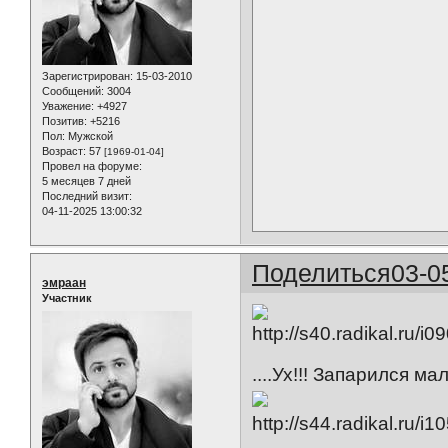
Зарегистрирован
: 15-03-2010
Сообщений:
3004
Уважение:
+4927
Позитив:
+5216
Пол:
Мужской
Возраст:
57
[1969-01-04]
Провел на форуме:
5 месяцев 7 дней
Последний визит:
04-11-2025 13:00:32
Поделиться
03-0
эмраан
Участник
....Ух!!! Запарился мал