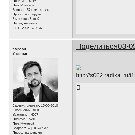
Позитив:
+5216
Пол:
Мужской
Возраст:
57
[1969-01-04]
Провел на форуме:
5 месяцев 7 дней
Последний визит:
04-11-2025 13:00:32
Поделиться
03-0
эмраан
Участник
--
0
Зарегистрирован
: 15-03-2010
Сообщений:
3004
Уважение:
+4927
Позитив:
+5216
Пол:
Мужской
Возраст:
57
[1969-01-04]
Провел на форуме: