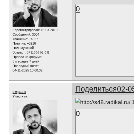
0
Зарегистрирован
: 15-03-2010
Сообщений:
3004
Уважение:
+4927
Позитив:
+5216
Пол:
Мужской
Возраст:
57
[1969-01-04]
Провел на форуме:
5 месяцев 7 дней
Последний визит:
04-11-2025 13:00:32
Поделиться
02-0
эмраан
Участник
0