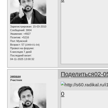
Зарегистрирован
: 15-03-2010
Сообщений:
3004
Уважение:
+4927
Позитив:
+5216
Пол:
Мужской
Возраст:
57
[1969-01-04]
Провел на форуме:
5 месяцев 7 дней
Последний визит:
04-11-2025 13:00:32
Поделиться
02-0
эмраан
Участник
0