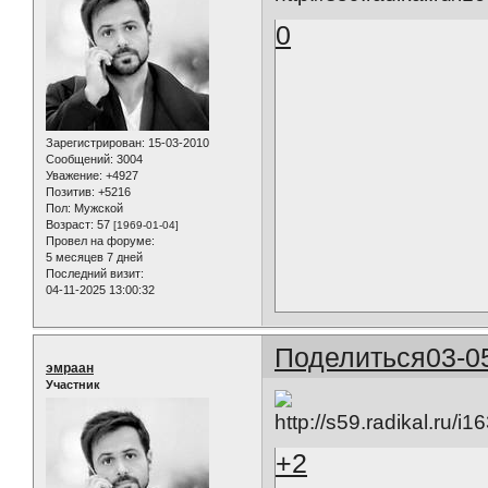
0
Зарегистрирован
: 15-03-2010
Сообщений:
3004
Уважение:
+4927
Позитив:
+5216
Пол:
Мужской
Возраст:
57
[1969-01-04]
Провел на форуме:
5 месяцев 7 дней
Последний визит:
04-11-2025 13:00:32
Поделиться
03-0
эмраан
Участник
+2