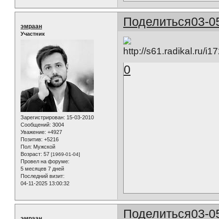
Поделиться
03-0
эмраан
Участник
0
Зарегистрирован
: 15-03-2010
Сообщений:
3004
Уважение:
+4927
Позитив:
+5216
Пол:
Мужской
Возраст:
57
[1969-01-04]
Провел на форуме:
5 месяцев 7 дней
Последний визит:
04-11-2025 13:00:32
Поделиться
03-0
эмраан