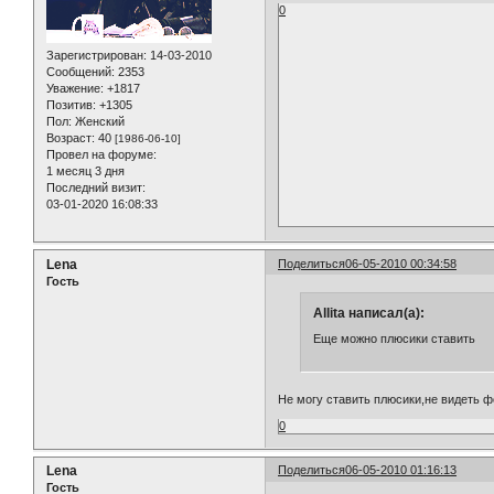
0
Зарегистрирован
: 14-03-2010
Сообщений:
2353
Уважение:
+1817
Позитив:
+1305
Пол:
Женский
Возраст:
40
[1986-06-10]
Провел на форуме:
1 месяц 3 дня
Последний визит:
03-01-2020 16:08:33
Lena
Поделиться
06-05-2010 00:34:58
Гость
Allita написал(а):
Еще можно плюсики ставить
Не могу ставить плюсики,не видеть фо
0
Lena
Поделиться
06-05-2010 01:16:13
Гость