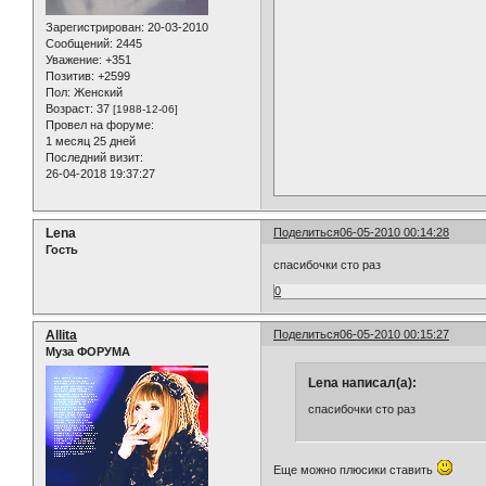
Зарегистрирован
: 20-03-2010
Сообщений:
2445
Уважение:
+351
Позитив:
+2599
Пол:
Женский
Возраст:
37
[1988-12-06]
Провел на форуме:
1 месяц 25 дней
Последний визит:
26-04-2018 19:37:27
Lena
Поделиться
06-05-2010 00:14:28
Гость
спасибочки сто раз
0
Allita
Поделиться
06-05-2010 00:15:27
Муза ФОРУМА
Lena написал(а):
спасибочки сто раз
Еще можно плюсики ставить