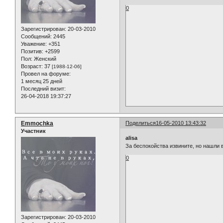
0
Зарегистрирован
: 20-03-2010
Сообщений:
2445
Уважение:
+351
Позитив:
+2599
Пол:
Женский
Возраст:
37
[1988-12-06]
Провел на форуме:
1 месяц 25 дней
Последний визит:
26-04-2018 19:37:27
Emmochka
Поделиться
16-05-2010 13:43:32
Участник
alisa
За беспокойства извините, но нашли 
0
Зарегистрирован
: 20-03-2010