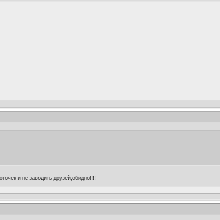
точек и не заводить друзей,обидно!!!!