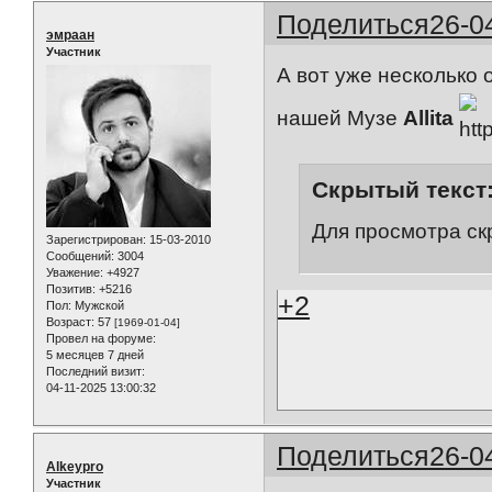
Поделиться
26-0
эмраан
Участник
А вот уже несколько
нашей Музе
Allita
Скрытый текст
Для просмотра ск
Зарегистрирован
: 15-03-2010
Сообщений:
3004
Уважение:
+4927
Позитив:
+5216
+2
Пол:
Мужской
Возраст:
57
[1969-01-04]
Провел на форуме:
5 месяцев 7 дней
Последний визит:
04-11-2025 13:00:32
Поделиться
26-0
Alkeypro
Участник