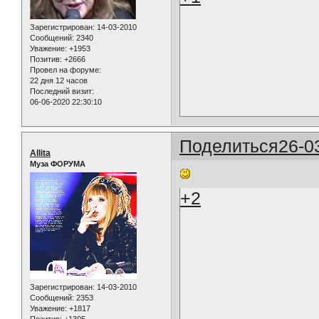
Зарегистрирован
: 14-03-2010
Сообщений:
2340
Уважение:
+1953
Позитив:
+2666
Провел на форуме:
22 дня 12 часов
Последний визит:
06-06-2020 22:30:10
Поделиться
26-0
Allita
Муза ФОРУМА
+2
Зарегистрирован
: 14-03-2010
Сообщений:
2353
Уважение:
+1817