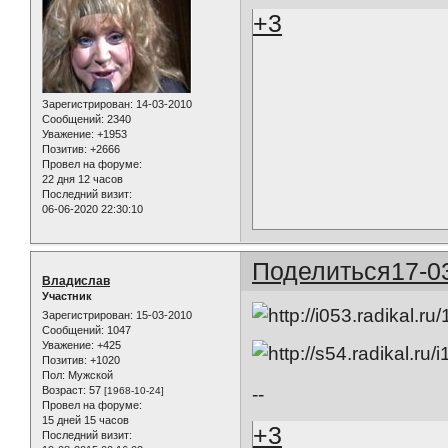
+3
Зарегистрирован
: 14-03-2010
Сообщений:
2340
Уважение:
+1953
Позитив:
+2666
Провел на форуме:
22 дня 12 часов
Последний визит:
06-06-2020 22:30:10
Поделиться
17-0
Владислав
Участник
Зарегистрирован
: 15-03-2010
Сообщений:
1047
Уважение:
+425
Позитив:
+1020
Пол:
Мужской
--
Возраст:
57
[1968-10-24]
Провел на форуме:
15 дней 15 часов
+3
Последний визит: