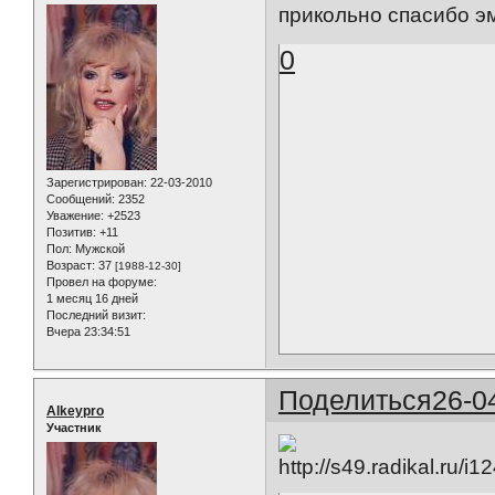
прикольно спасибо э
0
Зарегистрирован
: 22-03-2010
Сообщений:
2352
Уважение:
+2523
Позитив:
+11
Пол:
Мужской
Возраст:
37
[1988-12-30]
Провел на форуме:
1 месяц 16 дней
Последний визит:
Вчера 23:34:51
Поделиться
26-0
Alkeypro
Участник