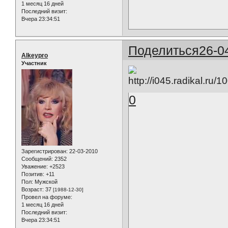
1 месяц 16 дней
Последний визит:
Вчера 23:34:51
Поделиться
26-0
Alkeypro
Участник
0
Зарегистрирован
: 22-03-2010
Сообщений:
2352
Уважение:
+2523
Позитив:
+11
Пол:
Мужской
Возраст:
37
[1988-12-30]
Провел на форуме:
1 месяц 16 дней
Последний визит:
Вчера 23:34:51