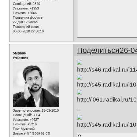
Сообщений:
2340
Уважение:
+1953
Позитив:
+2666
Провел на форуме:
22 дня 12 часов
Последний визит:
06-06-2020 22:30:10
Поделиться
26-0
эмраан
Участник
--
Зарегистрирован
: 15-03-2010
Сообщений:
3004
Уважение:
+4927
Позитив:
+5216
Пол:
Мужской
Возраст:
57
[1969-01-04]
0