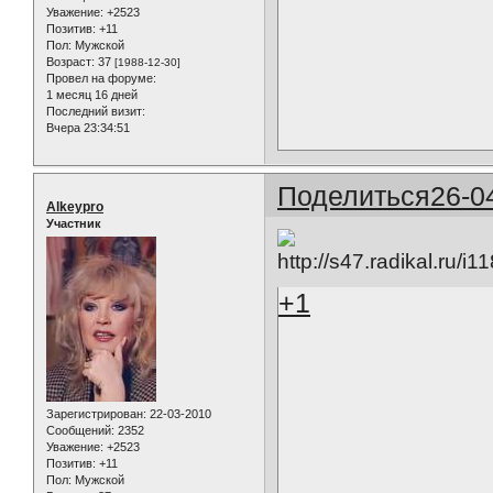
Уважение:
+2523
Позитив:
+11
Пол:
Мужской
Возраст:
37
[1988-12-30]
Провел на форуме:
1 месяц 16 дней
Последний визит:
Вчера 23:34:51
Поделиться
26-0
Alkeypro
Участник
+1
Зарегистрирован
: 22-03-2010
Сообщений:
2352
Уважение:
+2523
Позитив:
+11
Пол:
Мужской