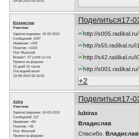
19-08-2015 00:16:02
Поделиться
17-0
Владислав
Участник
Зарегистрирован
: 15-03-2010
Сообщений:
1047
Уважение:
+425
Позитив:
+1020
Пол:
Мужской
Возраст:
57
[1968-10-24]
Провел на форуме:
15 дней 15 часов
Последний визит:
19-08-2015 00:16:02
+2
Поделиться
17-0
Astra
Участник
lubirax
Зарегистрирован
: 16-03-2010
Сообщений:
127
Уважение:
+84
Владислав
Позитив:
+35
Пол:
Женский
Спасибо.
Владислав
Провел на форуме: