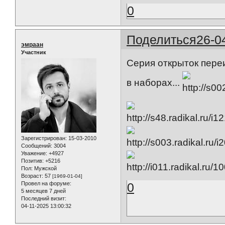
0
Поделиться
26-0
эмраан
Участник
Серия открыток пере
в наборах...
Зарегистрирован
: 15-03-2010
Сообщений:
3004
Уважение:
+4927
Позитив:
+5216
Пол:
Мужской
Возраст:
57
[1969-01-04]
Провел на форуме:
0
5 месяцев 7 дней
Последний визит:
04-11-2025 13:00:32