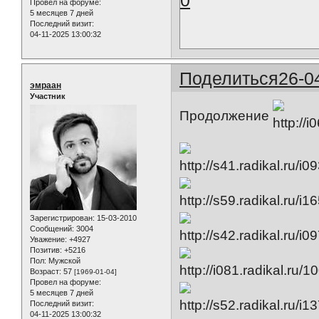
Провел на форуме:
5 месяцев 7 дней
Последний визит:
04-11-2025 13:00:32
Поделиться
26-0
эмраан
Участник
Продолжение
Зарегистрирован
: 15-03-2010
Сообщений:
3004
Уважение:
+4927
Позитив:
+5216
Пол:
Мужской
Возраст:
57
[1969-01-04]
Провел на форуме:
5 месяцев 7 дней
Последний визит:
04-11-2025 13:00:32