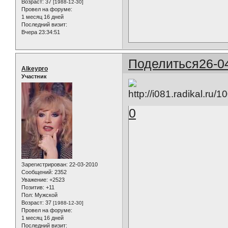
Возраст:
37
[1988-12-30]
Провел на форуме:
1 месяц 16 дней
Последний визит:
Вчера 23:34:51
Поделиться
26-0
Alkeypro
Участник
0
Зарегистрирован
: 22-03-2010
Сообщений:
2352
Уважение:
+2523
Позитив:
+11
Пол:
Мужской
Возраст:
37
[1988-12-30]
Провел на форуме:
1 месяц 16 дней
Последний визит: