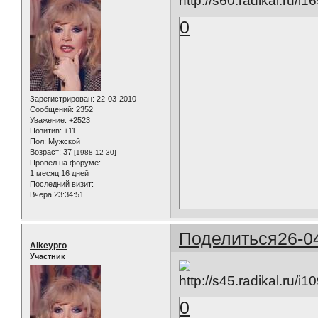
0
Зарегистрирован
: 22-03-2010
Сообщений:
2352
Уважение:
+2523
Позитив:
+11
Пол:
Мужской
Возраст:
37
[1988-12-30]
Провел на форуме:
1 месяц 16 дней
Последний визит:
Вчера 23:34:51
Поделиться
26-0
Alkeypro
Участник
0