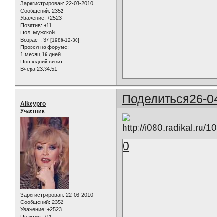
Зарегистрирован
: 22-03-2010
Сообщений:
2352
Уважение:
+2523
Позитив:
+11
Пол:
Мужской
Возраст:
37
[1988-12-30]
Провел на форуме:
1 месяц 16 дней
Последний визит:
Вчера 23:34:51
Поделиться
26-0
Alkeypro
Участник
0
Зарегистрирован
: 22-03-2010
Сообщений:
2352
Уважение:
+2523
Позитив:
+11