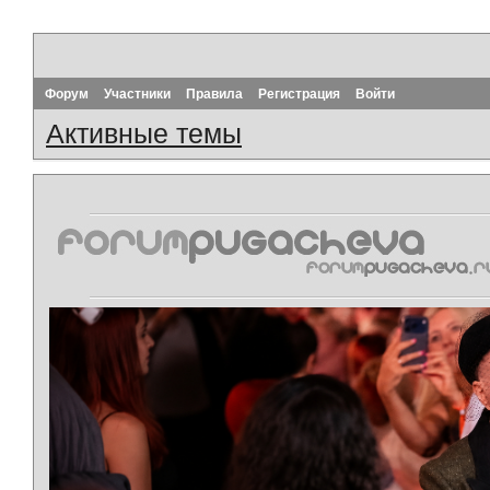
Форум
Участники
Правила
Регистрация
Войти
Активные темы