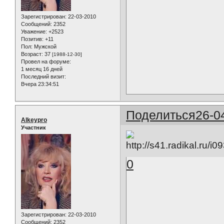
Зарегистрирован
: 22-03-2010
Сообщений:
2352
Уважение:
+2523
Позитив:
+11
Пол:
Мужской
Возраст:
37
[1988-12-30]
Провел на форуме:
1 месяц 16 дней
Последний визит:
Вчера 23:34:51
Поделиться
26-0
Alkeypro
Участник
0
Зарегистрирован
: 22-03-2010
Сообщений:
2352