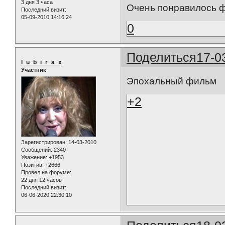
3 дня 3 часа
Очень понравилось фот
Последний визит:
05-09-2010 14:16:24
0
Поделиться
17-0
l_u_b_i_r_a_x
Участник
Эпохальный фильм
+2
Зарегистрирован
: 14-03-2010
Сообщений:
2340
Уважение:
+1953
Позитив:
+2666
Провел на форуме:
22 дня 12 часов
Последний визит:
06-06-2020 22:30:10