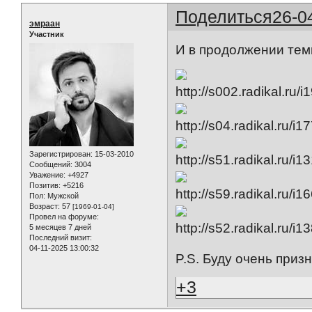
Поделиться
26-0
эмраан
Участник
И в продолжении тем
Зарегистрирован
: 15-03-2010
Сообщений:
3004
Уважение:
+4927
Позитив:
+5216
Пол:
Мужской
Возраст:
57
[1969-01-04]
Провел на форуме:
5 месяцев 7 дней
Последний визит:
04-11-2025 13:00:32
P.S. Буду очень приз
+3