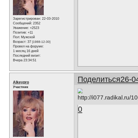
Зарегистрирован
: 22-03-2010
Сообщений:
2352
Уважение:
+2523
Позитив:
+11
Пол:
Мужской
Возраст:
37
[1988-12-30]
Провел на форуме:
1 месяц 16 дней
Последний визит:
Вчера 23:34:51
Поделиться
26-0
Alkeypro
Участник
0