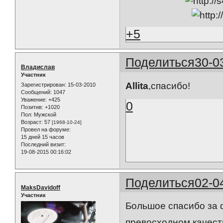
+5
Поделиться
30-0
Владислав
Участник
Allita
,спасибо!
Зарегистрирован
: 15-03-2010
Сообщений:
1047
Уважение:
+425
0
Позитив:
+1020
Пол:
Мужской
Возраст:
57
[1968-10-24]
Провел на форуме:
15 дней 15 часов
Последний визит:
19-08-2015 00:16:02
Поделиться
02-0
MaksDavidoff
Участник
Большое спасибо за 
превосходном качес