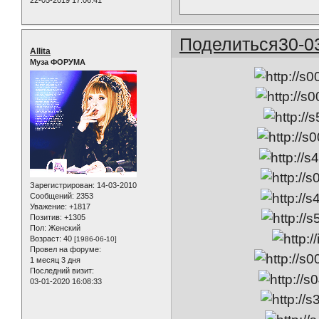
Поделиться
30-0
Allita
Муза ФОРУМА
Зарегистрирован
: 14-03-2010
Сообщений:
2353
Уважение:
+1817
Позитив:
+1305
Пол:
Женский
Возраст:
40
[1986-06-10]
Провел на форуме:
1 месяц 3 дня
Последний визит:
03-01-2020 16:08:33