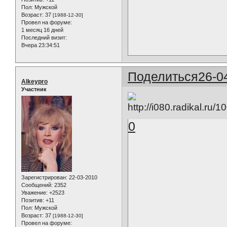
Пол:
Мужской
Возраст:
37
[1988-12-30]
Провел на форуме:
1 месяц 16 дней
Последний визит:
Вчера 23:34:51
Поделиться
26-0
Alkeypro
Участник
0
Зарегистрирован
: 22-03-2010
Сообщений:
2352
Уважение:
+2523
Позитив:
+11
Пол:
Мужской
Возраст:
37
[1988-12-30]
Провел на форуме: