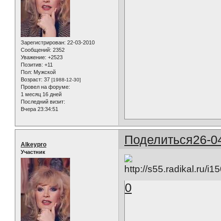
Зарегистрирован
: 22-03-2010
Сообщений:
2352
Уважение:
+2523
Позитив:
+11
Пол:
Мужской
Возраст:
37
[1988-12-30]
Провел на форуме:
1 месяц 16 дней
Последний визит:
Вчера 23:34:51
Поделиться
26-0
Alkeypro
Участник
0