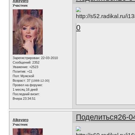
Alkeypro
Участник
0
Зарегистрирован
: 22-03-2010
Сообщений:
2352
Уважение:
+2523
Позитив:
+11
Пол:
Мужской
Возраст:
37
[1988-12-30]
Провел на форуме:
1 месяц 16 дней
Последний визит:
Вчера 23:34:51
Поделиться
26-0
Alkeypro
Участник