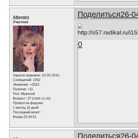
Поделиться
26-0
Alkeypro
Участник
0
Зарегистрирован
: 22-03-2010
Сообщений:
2352
Уважение:
+2523
Позитив:
+11
Пол:
Мужской
Возраст:
37
[1988-12-30]
Провел на форуме:
1 месяц 16 дней
Последний визит:
Вчера 23:34:51
Поделиться
26-0