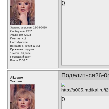
0
Зарегистрирован
: 22-03-2010
Сообщений:
2352
Уважение:
+2523
Позитив:
+11
Пол:
Мужской
Возраст:
37
[1988-12-30]
Провел на форуме:
1 месяц 16 дней
Последний визит:
Вчера 23:34:51
Поделиться
26-0
Alkeypro
Участник
0