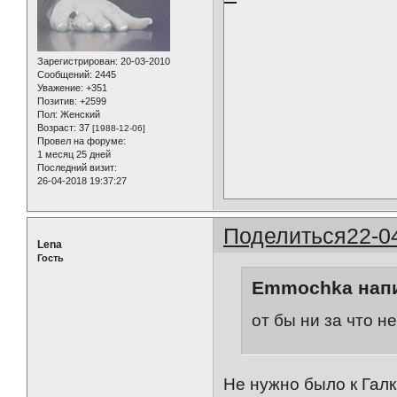
Зарегистрирован
: 20-03-2010
Сообщений:
2445
Уважение:
+351
Позитив:
+2599
Пол:
Женский
Возраст:
37
[1988-12-06]
Провел на форуме:
1 месяц 25 дней
Последний визит:
26-04-2018 19:37:27
Поделиться
22-0
Lena
Гость
Emmochka напи
от бы ни за что н
Не нужно было к Гал