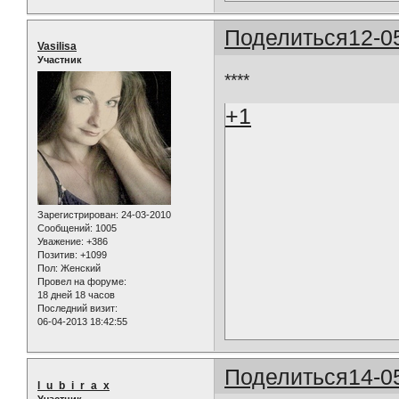
Поделиться
12-0
Vasilisa
Участник
****
+1
Зарегистрирован
: 24-03-2010
Сообщений:
1005
Уважение:
+386
Позитив:
+1099
Пол:
Женский
Провел на форуме:
18 дней 18 часов
Последний визит:
06-04-2013 18:42:55
Поделиться
14-0
l_u_b_i_r_a_x
Участник