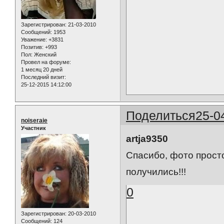
Зарегистрирован
: 21-03-2010
Сообщений:
1953
Уважение:
+3831
Позитив:
+993
Пол:
Женский
Провел на форуме:
1 месяц 20 дней
Последний визит:
25-12-2015 14:12:00
Поделиться
25-0
noiseraie
Участник
artja9350
Спасибо, фото прост
получились!!!
0
Зарегистрирован
: 20-03-2010
Сообщений:
124