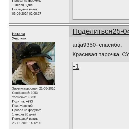
Провел на форуме:
1 месяц 3 дня
Последний визит:
03-09-2024 02:08:27
Поделиться
25-0
Натали
Участник
artja9350- спасибо.
Красивая парочка. СУ
-1
Зарегистрирован
: 21-03-2010
Сообщений:
1953
Уважение:
+3831
Позитив:
+993
Пол:
Женский
Провел на форуме:
1 месяц 20 дней
Последний визит:
25-12-2015 14:12:00