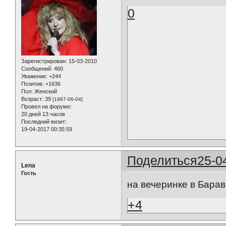
0
Зарегистрирован
: 15-03-2010
Сообщений:
460
Уважение:
+244
Позитив:
+1636
Пол:
Женский
Возраст:
39
[1987-06-04]
Провел на форуме:
20 дней 13 часов
Последний визит:
19-04-2017 00:35:59
Поделиться
25-0
Lena
Гость
на вечеринке в Барав
+4