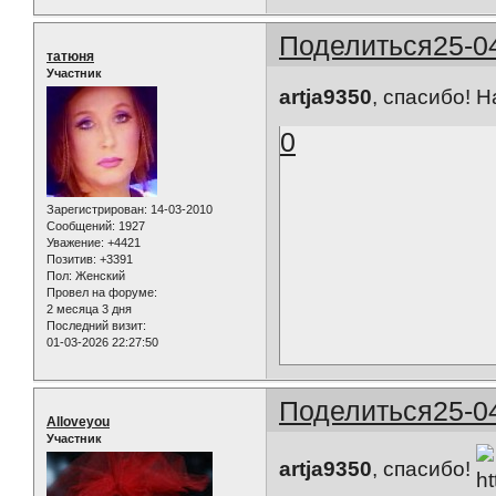
Поделиться
25-0
татюня
Участник
artja9350
, спасибо! Н
0
Зарегистрирован
: 14-03-2010
Сообщений:
1927
Уважение:
+4421
Позитив:
+3391
Пол:
Женский
Провел на форуме:
2 месяца 3 дня
Последний визит:
01-03-2026 22:27:50
Поделиться
25-0
Alloveyou
Участник
artja9350
, спасибо!