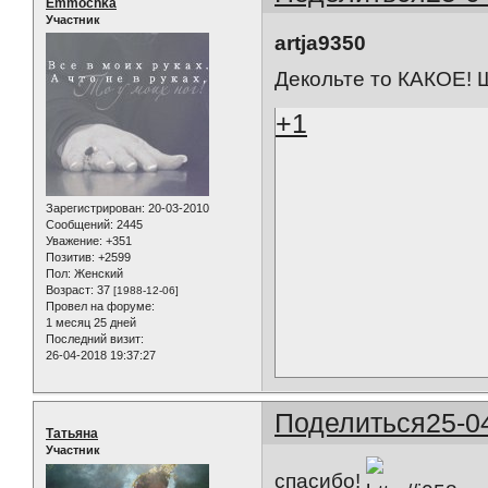
Emmochka
Участник
artja9350
Декольте то КАКОЕ! Ш
+1
Зарегистрирован
: 20-03-2010
Сообщений:
2445
Уважение:
+351
Позитив:
+2599
Пол:
Женский
Возраст:
37
[1988-12-06]
Провел на форуме:
1 месяц 25 дней
Последний визит:
26-04-2018 19:37:27
Поделиться
25-0
Татьяна
Участник
спасибо!