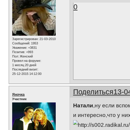
0
Зарегистрирован
: 21-03-2010
Сообщений:
1953
Уважение:
+3831
Позитив:
+993
Пол:
Женский
Провел на форуме:
1 месяц 20 дней
Последний визит:
25-12-2015 14:12:00
Поделиться
13-0
Яночка
Участник
Натали
,ну если всп
и интересно,что у ни