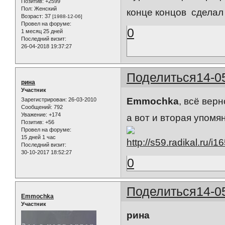
Позитив:
+2599
Пол:
Женский
конце концов сделал
Возраст:
37
[1988-12-06]
Провел на форуме:
0
1 месяц 25 дней
Последний визит:
26-04-2018 19:37:27
Поделиться
14-0
рина
Участник
Emmochka
, всё верн
Зарегистрирован
: 26-03-2010
Сообщений:
792
Уважение:
+174
а вот и вторая упомя
Позитив:
+56
Провел на форуме:
15 дней 1 час
Последний визит:
30-10-2017 18:52:27
0
Поделиться
14-0
Emmochka
Участник
рина