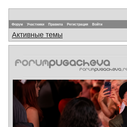
Форум
Участники
Правила
Регистрация
Войти
Активные темы