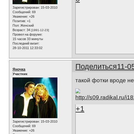
Зарегистрирован
: 15-03-2010
Сообщений:
69
Уважение:
+26
Позитив:
+1
Пол:
Женский
Возраст:
34
[1991-12-23]
Провел на форуме:
15 часов 33 минуты
Последний визит:
28-10-2011 12:33:02
Поделиться
11-0
Яночка
Участник
такой фотки вроде не
+1
Зарегистрирован
: 15-03-2010
Сообщений:
69
Уважение:
+26