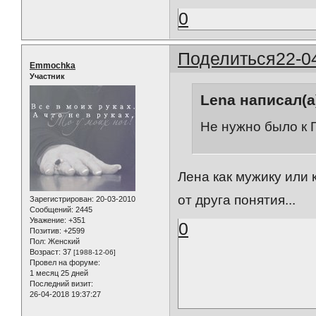
0
Поделиться
22-0
Emmochka
Участник
Lena написал(а
Не нужно было к 
Лена как мужику или 
от друга понятия...
Зарегистрирован
: 20-03-2010
Сообщений:
2445
Уважение:
+351
0
Позитив:
+2599
Пол:
Женский
Возраст:
37
[1988-12-06]
Провел на форуме:
1 месяц 25 дней
Последний визит:
26-04-2018 19:37:27