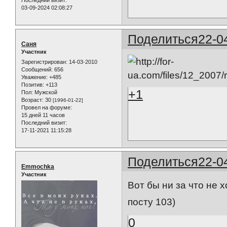
Последний визит:
03-09-2024 02:08:27
Поделиться
22-0
Саня
Участник
Зарегистрирован
: 14-03-2010
Сообщений:
656
Уважение:
+485
Позитив:
+113
+1
Пол:
Мужской
Возраст:
30
[1996-01-22]
Провел на форуме:
15 дней 11 часов
Последний визит:
17-11-2021 11:15:28
Поделиться
22-0
Emmochka
Участник
Вот бы ни за что не 
посту 103)
0