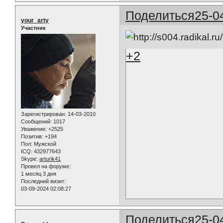
Поделиться
25-0
your_arty
Участник
+2
Зарегистрирован
: 14-03-2010
Сообщений:
1017
Уважение:
+2525
Позитив:
+194
Пол:
Мужской
ICQ:
432977643
Skype:
arturik41
Провел на форуме:
1 месяц 3 дня
Последний визит:
03-09-2024 02:08:27
Поделиться
25-0