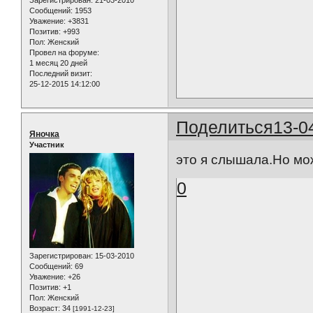
Сообщений:
1953
Уважение:
+3831
Позитив:
+993
Пол:
Женский
Провел на форуме:
1 месяц 20 дней
Последний визит:
25-12-2015 14:12:00
Поделиться
13-0
Яночка
Участник
это я слышала.Но мож
0
Зарегистрирован
: 15-03-2010
Сообщений:
69
Уважение:
+26
Позитив:
+1
Пол:
Женский
Возраст:
34
[1991-12-23]