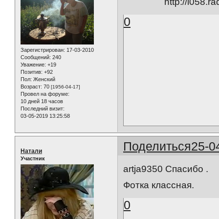
0
Зарегистрирован
: 17-03-2010
Сообщений:
240
Уважение:
+19
Позитив:
+92
Пол:
Женский
Возраст:
70
[1956-04-17]
Провел на форуме:
10 дней 18 часов
Последний визит:
03-05-2019 13:25:58
Поделиться
25-0
Натали
Участник
artja9350 Спасибо .
Фотка классная.
0