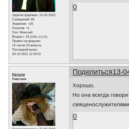
0
Зарегистрирован
: 15-03-2010
Сообщений:
69
Уважение:
+26
Позитив:
+1
Пол:
Женский
Возраст:
34
[1991-12-23]
Провел на форуме:
15 часов 33 минуты
Последний визит:
28-10-2011 12:33:02
Поделиться
13-0
Натали
Участник
Хорошо.
Но она всегда говори
священослужителями
0
Зарегистрирован
: 21-03-2010