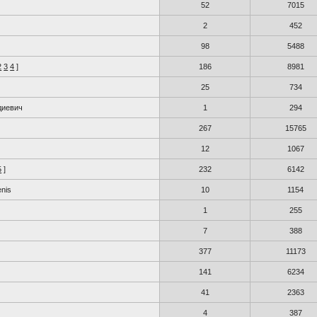
52
7015
2
452
98
5488
2
3
4
]
186
8981
25
734
диевич
1
294
267
15765
12
1067
5
]
232
6142
enis
10
1154
1
255
7
388
377
11173
141
6234
41
2363
4
387