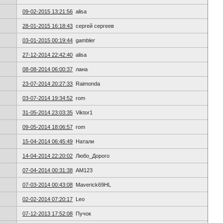
09-02-2015 13:21:56
alisa
28-01-2015 16:18:43
сергей сергеев
03-01-2015 00:19:44
gambler
27-12-2014 22:42:40
alisa
08-08-2014 06:00:37
лана
23-07-2014 20:27:33
Raimonda
03-07-2014 19:34:52
rom
31-05-2014 23:03:35
Viktor1
09-05-2014 18:06:57
rom
15-04-2014 06:45:49
Натали
14-04-2014 22:20:02
Любо_Дорого
07-04-2014 00:31:38
AM123
07-03-2014 00:43:08
Maverick69HL
02-02-2014 07:20:17
Leo
07-12-2013 17:52:08
Пучок