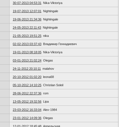
30-07-2013 04:53:31
Nika-Viktoriya
19-07-2013 12:07:01
Nightingale
19-06-2013 21:34:36
Nightingale
24-05-2013 22:11:43
Nightingale
21-05-2013 19:51:25
nika
02-02-2013 03:37:43
Владимир Геннадиевич
19-01-2013 08:18:05
Nika-Viktoriya
03-01-2013 21:02:24
Olegas
24-11-2012 20:10:11
malahov
20-10-2012 01:02:20
leona68
05-10-2012 14:10:25
Christian Soleil
28-06-2012 22:37:36
rom
13-05-2012 19:32:56
Lipa
23-03-2012 16:33:04
Alex-1984
23-01-2012 14:09:36
Olegas
12-01-2012 18:45:48
Апрельская