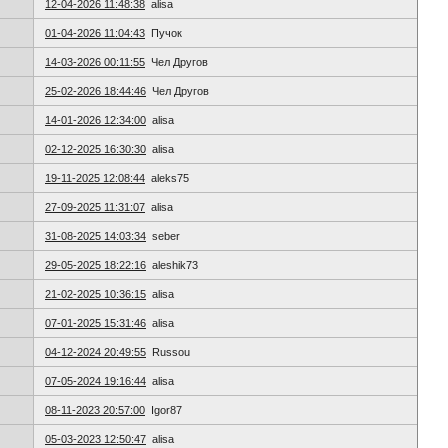
12-04-2026 11:48:38
alisa
01-04-2026 11:04:43
Пучок
14-03-2026 00:11:55
Чел Другов
25-02-2026 18:44:46
Чел Другов
14-01-2026 12:34:00
alisa
02-12-2025 16:30:30
alisa
19-11-2025 12:08:44
aleks75
27-09-2025 11:31:07
alisa
31-08-2025 14:03:34
seber
29-05-2025 18:22:16
aleshik73
21-02-2025 10:36:15
alisa
07-01-2025 15:31:46
alisa
04-12-2024 20:49:55
Russou
07-05-2024 19:16:44
alisa
08-11-2023 20:57:00
Igor87
05-03-2023 12:50:47
alisa