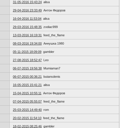
31-05-2016 15:43:24
alisa
29-04-2016 23:33:49
Антон Федоров
16-04-2016 11:53:04
alisa
29-03-2016 15:48:35
zodiac999
13-03-2016 16:19:31
feed_the_flame
08-03-2016 19:34:00
Аннушка 1980
05-11-2015 18:09:09
gambler
27-08-2015 18:52:47
Leo
06-07-2015 19:56:38
Mumiaman7
06-07-2015 00:36:21
butansdenis
16-05-2015 15:41:21
alisa
15-04-2015 10:55:11
Антон Федоров
07-04-2015 05:55:07
feed_the_flame
25-03-2015 14:49:40
rom
20-02-2015 11:54:10
feed_the_flame
18-02-2015 08:25:46
gambler