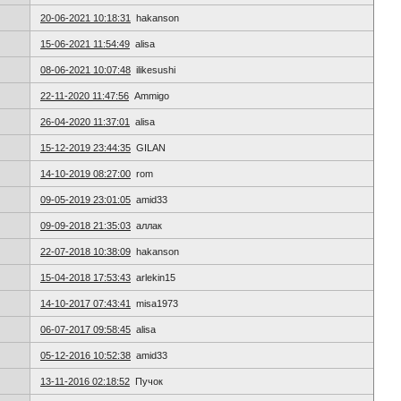
20-06-2021 10:18:31
hakanson
15-06-2021 11:54:49
alisa
08-06-2021 10:07:48
ilikesushi
22-11-2020 11:47:56
Ammigo
26-04-2020 11:37:01
alisa
15-12-2019 23:44:35
GILAN
14-10-2019 08:27:00
rom
09-05-2019 23:01:05
amid33
09-09-2018 21:35:03
аллак
22-07-2018 10:38:09
hakanson
15-04-2018 17:53:43
arlekin15
14-10-2017 07:43:41
misa1973
06-07-2017 09:58:45
alisa
05-12-2016 10:52:38
amid33
13-11-2016 02:18:52
Пучок