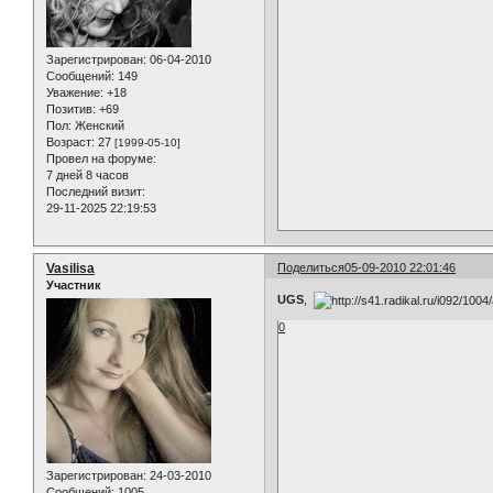
Зарегистрирован
: 06-04-2010
Сообщений:
149
Уважение:
+18
Позитив:
+69
Пол:
Женский
Возраст:
27
[1999-05-10]
Провел на форуме:
7 дней 8 часов
Последний визит:
29-11-2025 22:19:53
Vasilisa
Поделиться
05-09-2010 22:01:46
Участник
UGS
,
0
Зарегистрирован
: 24-03-2010
Сообщений:
1005