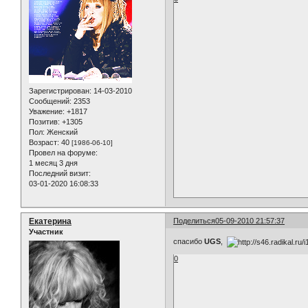
Зарегистрирован
: 14-03-2010
Сообщений:
2353
Уважение:
+1817
Позитив:
+1305
Пол:
Женский
Возраст:
40
[1986-06-10]
Провел на форуме:
1 месяц 3 дня
Последний визит:
03-01-2020 16:08:33
Екатерина
Поделиться
05-09-2010 21:57:37
Участник
спасибо
UGS
,
0