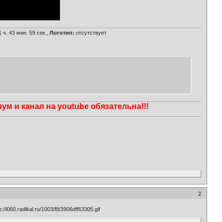
 ч. 43 мин. 59 сек.,
Логотип:
отсутствует
м и канал на youtube обязательна!!!
2