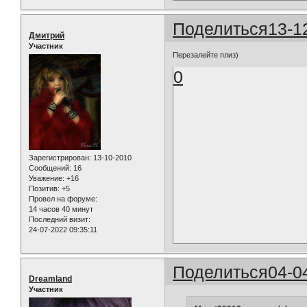
Поделиться
13-1
Дмитрий
Участник
Перезалейте плиз)
0
Зарегистрирован
: 13-10-2010
Сообщений:
16
Уважение:
+16
Позитив:
+5
Провел на форуме:
14 часов 40 минут
Последний визит:
24-07-2022 09:35:11
Поделиться
04-0
Dreamland
Участник