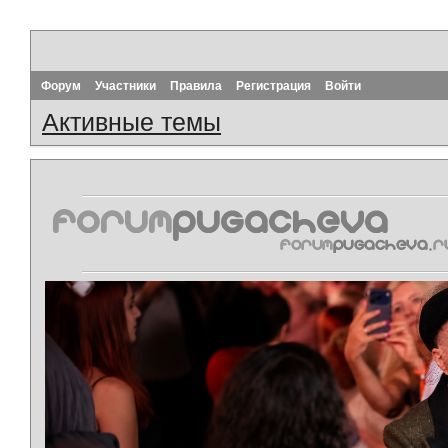
Форум
Участники
Правила
Регистрация
Войти
Активные темы