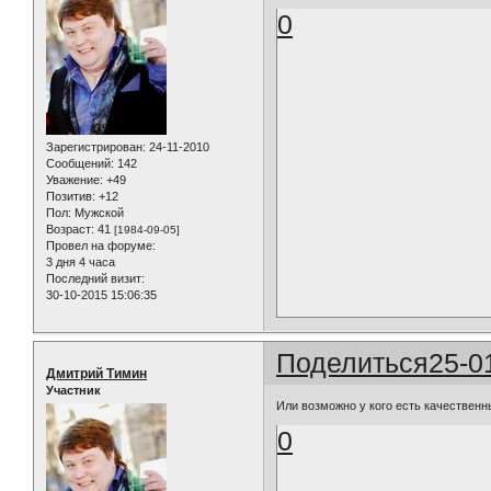
0
Зарегистрирован
: 24-11-2010
Сообщений:
142
Уважение:
+49
Позитив:
+12
Пол:
Мужской
Возраст:
41
[1984-09-05]
Провел на форуме:
3 дня 4 часа
Последний визит:
30-10-2015 15:06:35
Поделиться
25-0
Дмитрий Тимин
Участник
Или возможно у кого есть качественн
0