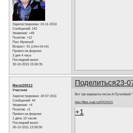
Зарегистрирован
: 24-11-2010
Сообщений:
142
Уважение:
+49
Позитив:
+12
Пол:
Мужской
Возраст:
41
[1984-09-05]
Провел на форуме:
3 дня 4 часа
Последний визит:
30-10-2015 15:06:35
Поделиться
23-0
Marat20012
Участник
Вот три варианта песни А.Пугачёвой
Зарегистрирован
: 18-07-2011
Сообщений:
44
http://files.mail.ru/IQDXGG
Уважение:
+4
Позитив:
+2
+1
Провел на форуме:
1 день 15 часов
Последний визит:
30-10-2011 13:58:00