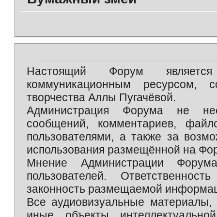
Настоящий Форум является 
коммуникационным ресурсом, 
творчества Аллы Пугачёвой.
Администрация Форума не нес
сообщений, комментариев, фай
пользователями, а также за возм
использования размещённой на Фо
Мнение Администрации Форум
пользователей. Ответственност
законность размещаемой информаци
Все аудиовизуальные материалы, 
иные объекты интеллектуально