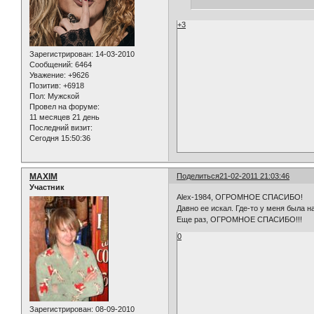
+3
Зарегистрирован
: 14-03-2010
Сообщений:
6464
Уважение:
+9626
Позитив:
+6918
Пол:
Мужской
Провел на форуме:
11 месяцев 21 день
Последний визит:
Сегодня 15:50:36
MAXIM
Поделиться
21-02-2011 21:03:46
Участник
Alex-1984, ОГРОМНОЕ СПАСИБО!
Давно ее искал. Где-то у меня была 
Еще раз, ОГРОМНОЕ СПАСИБО!!!
0
Зарегистрирован
: 08-09-2010