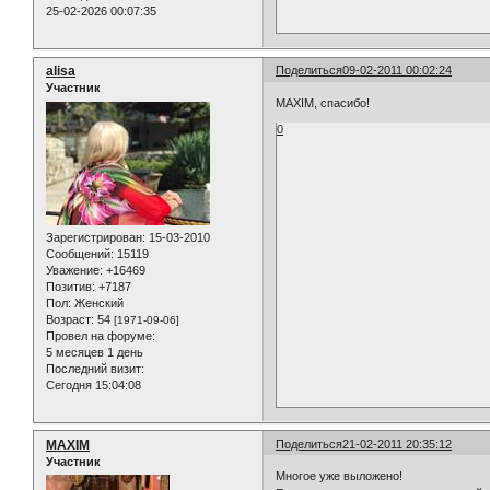
25-02-2026 00:07:35
alisa
Поделиться
09-02-2011 00:02:24
Участник
MAXIM, спасибо!
0
Зарегистрирован
: 15-03-2010
Сообщений:
15119
Уважение:
+16469
Позитив:
+7187
Пол:
Женский
Возраст:
54
[1971-09-06]
Провел на форуме:
5 месяцев 1 день
Последний визит:
Сегодня 15:04:08
MAXIM
Поделиться
21-02-2011 20:35:12
Участник
Многое уже выложено!