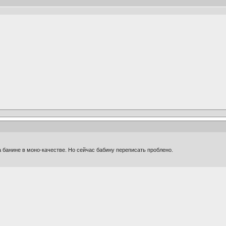
на банине в моно-качестве. Но сейчас бабину переписать проблено.