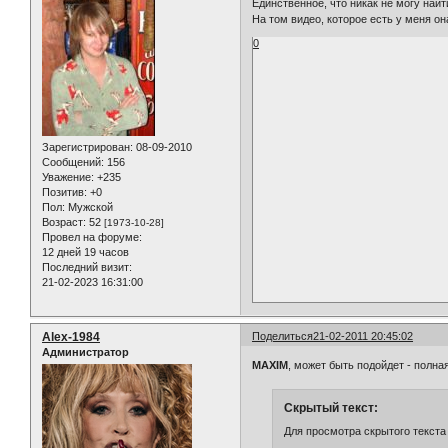
Единственное, что никак не могу найт
На том видео, которое есть у меня он
0
Зарегистрирован
: 08-09-2010
Сообщений:
156
Уважение:
+235
Позитив:
+0
Пол:
Мужской
Возраст:
52
[1973-10-28]
Провел на форуме:
12 дней 19 часов
Последний визит:
21-02-2023 16:31:00
Alex-1984
Поделиться
21-02-2011 20:45:02
Администратор
MAXIM
, может быть подойдет - полна
Скрытый текст:
Для просмотра скрытого текста