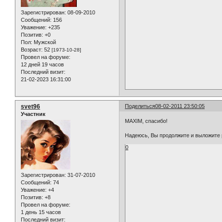
Зарегистрирован
: 08-09-2010
Сообщений:
156
Уважение:
+235
Позитив:
+0
Пол:
Мужской
Возраст:
52
[1973-10-28]
Провел на форуме:
12 дней 19 часов
Последний визит:
21-02-2023 16:31:00
svet96
Поделиться
08-02-2011 23:50:05
Участник
MAXIM, спасибо!
Надеюсь, Вы продолжите и выложите
0
Зарегистрирован
: 31-07-2010
Сообщений:
74
Уважение:
+4
Позитив:
+8
Провел на форуме:
1 день 15 часов
Последний визит: