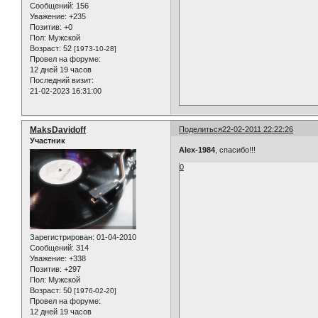
Сообщений:
156
Уважение:
+235
Позитив:
+0
Пол:
Мужской
Возраст:
52
[1973-10-28]
Провел на форуме:
12 дней 19 часов
Последний визит:
21-02-2023 16:31:00
MaksDavidoff
Поделиться
22-02-2011 22:22:26
Участник
Alex-1984
, спасибо!!!
0
Зарегистрирован
: 01-04-2010
Сообщений:
314
Уважение:
+338
Позитив:
+297
Пол:
Мужской
Возраст:
50
[1976-02-20]
Провел на форуме:
12 дней 19 часов