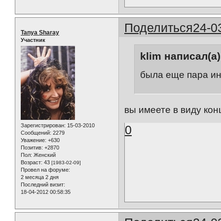
Поделиться
24-0
Tanya Sharay
Участник
klim написал(а)
была еще пара и
вы имеете в виду ко
Зарегистрирован
: 15-03-2010
0
Сообщений:
2279
Уважение:
+630
Позитив:
+2870
Пол:
Женский
Возраст:
43
[1983-02-09]
Провел на форуме:
2 месяца 2 дня
Последний визит:
18-04-2012 00:58:35