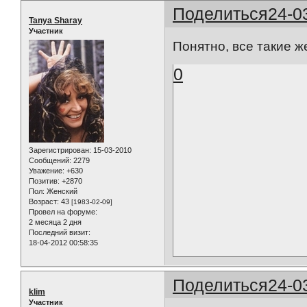
Поделиться
24-0
Tanya Sharay
Участник
Понятно, все такие ж
0
Зарегистрирован
: 15-03-2010
Сообщений:
2279
Уважение:
+630
Позитив:
+2870
Пол:
Женский
Возраст:
43
[1983-02-09]
Провел на форуме:
2 месяца 2 дня
Последний визит:
18-04-2012 00:58:35
Поделиться
24-0
klim
Участник