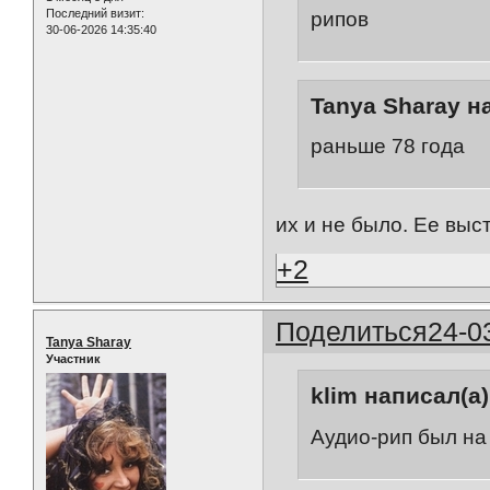
Последний визит:
рипов
30-06-2026 14:35:40
Tanya Sharay н
раньше 78 года
их и не было. Ее выс
+2
Поделиться
24-0
Tanya Sharay
Участник
klim написал(а)
Аудио-рип был на