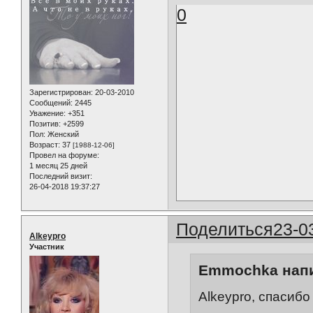
0
Зарегистрирован
: 20-03-2010
Сообщений:
2445
Уважение:
+351
Позитив:
+2599
Пол:
Женский
Возраст:
37
[1988-12-06]
Провел на форуме:
1 месяц 25 дней
Последний визит:
26-04-2018 19:37:27
Поделиться
23-0
Alkeypro
Участник
Emmochka напи
Alkeypro, спасибо