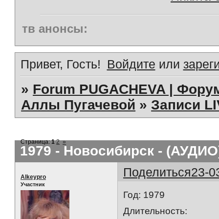
тв анонсы:
Привет, Гость!
Войдите
или
зарег
»
Forum PUGACHEVA | Форум
Аллы Пугачевой
»
Записи L
Страница:
1
2
»
1979 - Новосибирск - (АУДИО
Поделиться
23-0
Alkeypro
Участник
Год: 1979
Длительность: