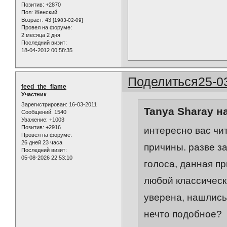
Позитив:
+2870
Пол:
Женский
Возраст:
43
[1983-02-09]
Провел на форуме:
2 месяца 2 дня
Последний визит:
18-04-2012 00:58:35
Поделиться
25-0
feed_the_flame
Участник
Зарегистрирован
: 16-03-2011
Tanya Sharay н
Сообщений:
1540
Уважение:
+1003
Позитив:
+2916
интересно вас чит
Провел на форуме:
26 дней 23 часа
причины. разве з
Последний визит:
05-08-2026 22:53:10
голоса, данная п
любой классическ
уверена, нашлись 
нечто подобное?