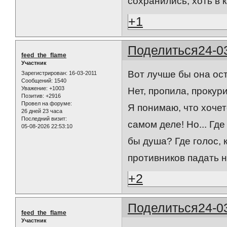
сохранились, хоть в 
+1
Поделиться
24-0
feed_the_flame
Участник
Вот лучше бы она ост
Зарегистрирован
: 16-03-2011
Сообщений:
1540
Уважение:
+1003
Нет, пропила, прокури
Позитив:
+2916
Провел на форуме:
Я понимаю, что хочет
26 дней 23 часа
Последний визит:
самом деле! Но... Гд
05-08-2026 22:53:10
бы душа? Где голос,
противников падать ни
+2
Поделиться
24-0
feed_the_flame
Участник