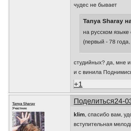
чудес не бывает
Tanya Sharay н
на русском языке
(первый - 78 года
студийных? да, мне и
и с винила Поднимись
+1
Поделиться
24-0
Tanya Sharay
Участник
klim
, спасибо вам, у
вступительная мелод