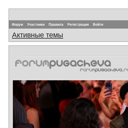
Форум
Участники
Правила
Регистрация
Войти
Активные темы