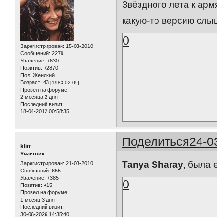
Звёздного лета к арм
какую-то версию слыш
0
Зарегистрирован
: 15-03-2010
Сообщений:
2279
Уважение:
+630
Позитив:
+2870
Пол:
Женский
Возраст:
43
[1983-02-09]
Провел на форуме:
2 месяца 2 дня
Последний визит:
18-04-2012 00:58:35
Поделиться
24-0
klim
Участник
Tanya Sharay
, была
Зарегистрирован
: 21-03-2010
Сообщений:
655
Уважение:
+385
0
Позитив:
+15
Провел на форуме:
1 месяц 3 дня
Последний визит:
30-06-2026 14:35:40