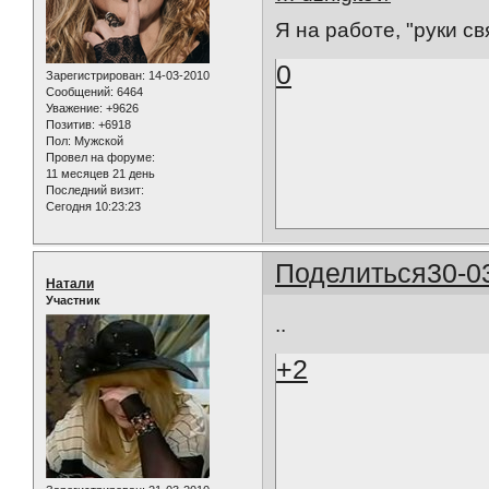
Я на работе, "руки связ
0
Зарегистрирован
: 14-03-2010
Сообщений:
6464
Уважение:
+9626
Позитив:
+6918
Пол:
Мужской
Провел на форуме:
11 месяцев 21 день
Последний визит:
Сегодня 10:23:23
Поделиться
30-0
Натали
Участник
..
+2