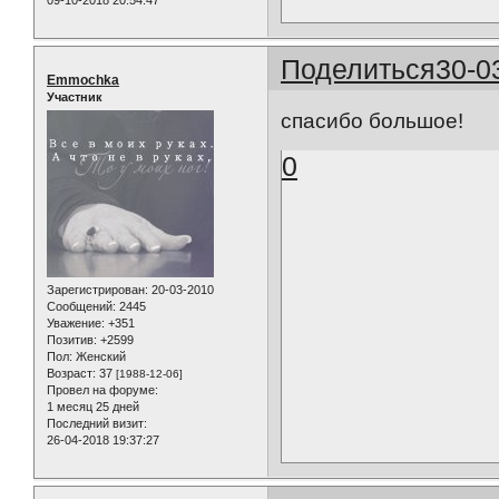
Поделиться
30-0
Emmochka
Участник
спасибо большое!
0
Зарегистрирован
: 20-03-2010
Сообщений:
2445
Уважение:
+351
Позитив:
+2599
Пол:
Женский
Возраст:
37
[1988-12-06]
Провел на форуме:
1 месяц 25 дней
Последний визит:
26-04-2018 19:37:27