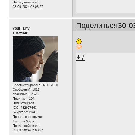
Последний визит:
03-09-2024 02:08:27
Поделиться
30-0
your_arty
Участник
+7
Зарегистрирован
: 14-03-2010
Сообщений:
1017
Уважение:
+2525
Позитив:
+194
Пол:
Мужской
ICQ:
432977643
Skype:
arturik41
Провел на форуме:
1 месяц 3 дня
Последний визит:
03-09-2024 02:08:27