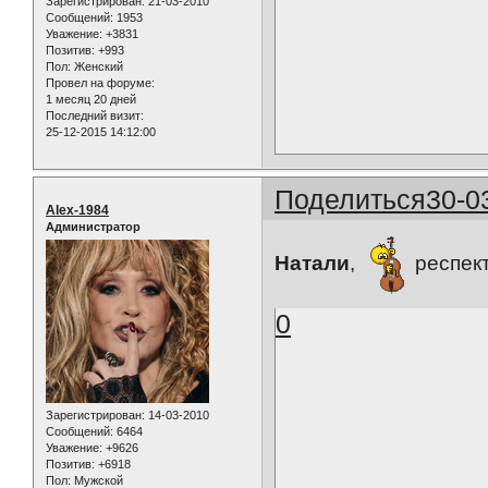
Зарегистрирован
: 21-03-2010
Сообщений:
1953
Уважение:
+3831
Позитив:
+993
Пол:
Женский
Провел на форуме:
1 месяц 20 дней
Последний визит:
25-12-2015 14:12:00
Поделиться
30-0
Alex-1984
Администратор
Натали
,
респект
0
Зарегистрирован
: 14-03-2010
Сообщений:
6464
Уважение:
+9626
Позитив:
+6918
Пол:
Мужской