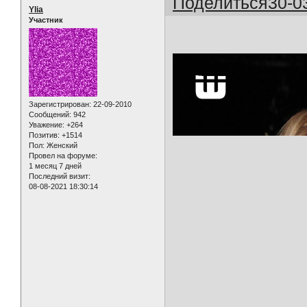
Поделиться
30-0
Ylia
Участник
Зарегистрирован
: 22-09-2010
Сообщений:
942
Уважение:
+264
Позитив:
+1514
Пол:
Женский
Провел на форуме:
1 месяц 7 дней
Последний визит:
08-08-2021 18:30:14