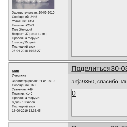
Зарегистрирован
: 20-03-2010
Сообщений:
2445
Уважение:
+351
Позитив:
+2599
Пол:
Женский
Возраст:
37
[1988-12-06]
Провел на форуме:
1 месяц 25 дней
Последний визит:
26-04-2018 19:37:27
Поделиться
30-0
abfb
Участник
artja9350, спасибо.
Зарегистрирован
: 24-04-2010
Сообщений:
160
Уважение:
+49
0
Позитив:
+140
Провел на форуме:
8 дней 10 часов
Последний визит:
18-06-2019 13:33:45