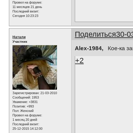
Провел на форуме:
11 месяцев 21 день
Последний визит:
Сегодня 10:23:23
Поделиться
30-0
Натали
Участник
Alex-1984,
Кое-ка за
+2
Зарегистрирован
: 21-03-2010
Сообщений:
1953
Уважение:
+3831
Позитив:
+993
Пол:
Женский
Провел на форуме:
1 месяц 20 дней
Последний визит:
25-12-2015 14:12:00