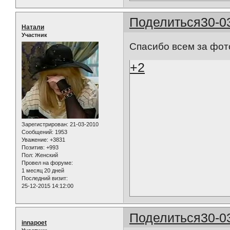
Поделиться
30-0
Натали
Участник
Спасибо всем за фото
+2
Зарегистрирован
: 21-03-2010
Сообщений:
1953
Уважение:
+3831
Позитив:
+993
Пол:
Женский
Провел на форуме:
1 месяц 20 дней
Последний визит:
25-12-2015 14:12:00
Поделиться
30-0
innapoet