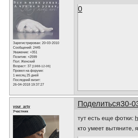
0
Зарегистрирован
: 20-03-2010
Сообщений:
2445
Уважение:
+351
Позитив:
+2599
Пол:
Женский
Возраст:
37
[1988-12-06]
Провел на форуме:
1 месяц 25 дней
Последний визит:
26-04-2018 19:37:27
Поделиться
30-0
your_arty
Участник
тут есть еще фотки:
h
кто умеет вытяните, 