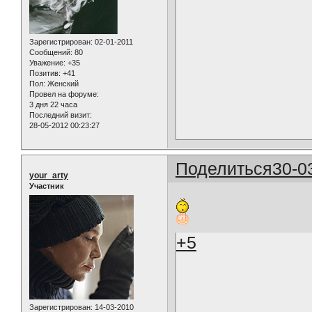
Зарегистрирован
: 02-01-2011
Сообщений:
80
Уважение:
+35
Позитив:
+41
Пол:
Женский
Провел на форуме:
3 дня 22 часа
Последний визит:
28-05-2012 00:23:27
Поделиться
30-0
your_arty
Участник
+5
Зарегистрирован
: 14-03-2010