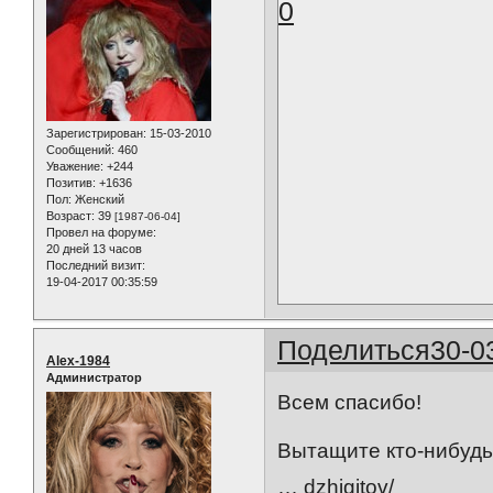
0
Зарегистрирован
: 15-03-2010
Сообщений:
460
Уважение:
+244
Позитив:
+1636
Пол:
Женский
Возраст:
39
[1987-06-04]
Провел на форуме:
20 дней 13 часов
Последний визит:
19-04-2017 00:35:59
Поделиться
30-0
Alex-1984
Администратор
Всем спасибо!
Вытащите кто-нибуд
… dzhigitov/