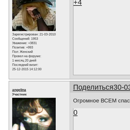
+4
Зарегистрирован
: 21-03-2010
Сообщений:
1953
Уважение:
+3831
Позитив:
+993
Пол:
Женский
Провел на форуме:
1 месяц 20 дней
Последний визит:
25-12-2015 14:12:00
Поделиться
30-0
angelina
Участник
Огромное ВСЕМ спасиб
0