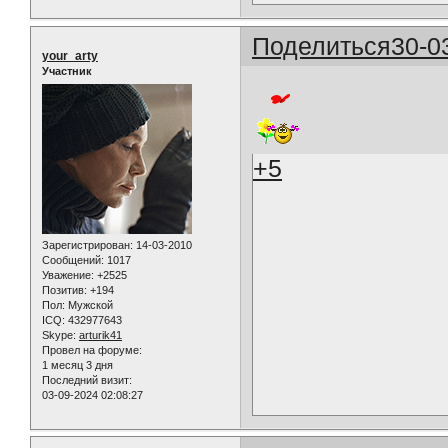
Поделиться
30-0
your_arty
Участник
+5
Зарегистрирован
: 14-03-2010
Сообщений:
1017
Уважение:
+2525
Позитив:
+194
Пол:
Мужской
ICQ:
432977643
Skype:
arturik41
Провел на форуме:
1 месяц 3 дня
Последний визит:
03-09-2024 02:08:27