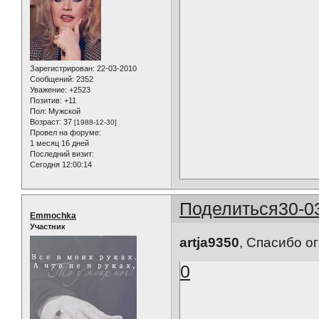
Зарегистрирован
: 22-03-2010
Сообщений:
2352
Уважение:
+2523
Позитив:
+11
Пол:
Мужской
Возраст:
37
[1988-12-30]
Провел на форуме:
1 месяц 16 дней
Последний визит:
Сегодня 12:00:14
Поделиться
30-0
Emmochka
Участник
artja9350
, Спасибо о
0