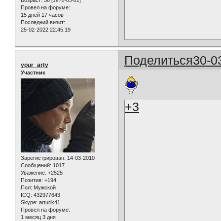
[1970-05-02]
Провел на форуме:
15 дней 17 часов
Последний визит:
25-02-2022 22:45:19
Поделиться
30-0
your_arty
Участник
+3
Зарегистрирован
: 14-03-2010
Сообщений:
1017
Уважение:
+2525
Позитив:
+194
Пол:
Мужской
ICQ:
432977643
Skype:
arturik41
Провел на форуме:
1 месяц 3 дня