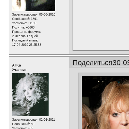
Зарегистрирован
: 05-05-2010
Сообщений:
1891
Уважение:
+1195
Позитив:
+3663
Провел на форуме:
2 месяца 17 дней
Последний визит:
17-04-2019 23:25:58
Поделиться
30-0
AllKa
Участник
Зарегистрирован
: 02-01-2011
Сообщений:
80
Уважение:
+35