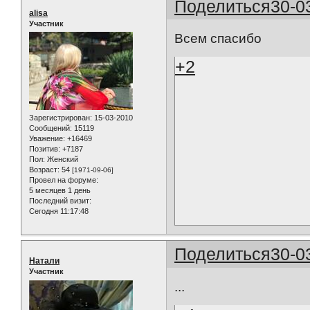
Поделиться
30-0
alisa
Участник
Всем спасибо
+2
Зарегистрирован
: 15-03-2010
Сообщений:
15119
Уважение:
+16469
Позитив:
+7187
Пол:
Женский
Возраст:
54
[1971-09-06]
Провел на форуме:
5 месяцев 1 день
Последний визит:
Сегодня 11:17:48
Поделиться
30-0
Натали
Участник
...