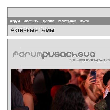
Форум
Участники
Правила
Регистрация
Войти
Активные темы