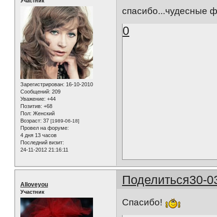
Участник
спасибо...чудесные ф
0
Зарегистрирован
: 16-10-2010
Сообщений:
209
Уважение:
+44
Позитив:
+68
Пол:
Женский
Возраст:
37
[1989-06-18]
Провел на форуме:
4 дня 13 часов
Последний визит:
24-11-2012 21:16:11
Поделиться
30-0
Alloveyou
Участник
Спасибо!