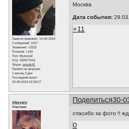
Москва
Дата события:
29.03
+11
Зарегистрирован
: 14-03-2010
Сообщений:
1017
Уважение:
+2525
Позитив:
+194
Пол:
Мужской
ICQ:
432977643
Skype:
arturik41
Провел на форуме:
1 месяц 3 дня
Последний визит:
03-09-2024 02:08:27
Поделиться
30-0
Alkeypro
Участник
спасибо за фото !! ж
0