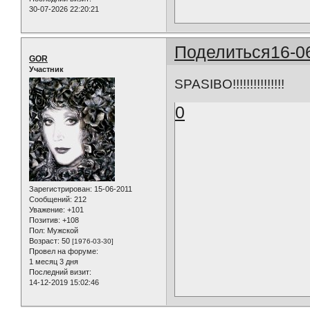
30-07-2026 22:20:21
Поделиться
16-0
GOR
Участник
SPASIBO!!!!!!!!!!!!!!!
0
Зарегистрирован
: 15-06-2011
Сообщений:
212
Уважение:
+101
Позитив:
+108
Пол:
Мужской
Возраст:
50
[1976-03-30]
Провел на форуме:
1 месяц 3 дня
Последний визит:
14-12-2019 15:02:46