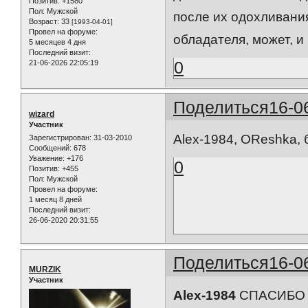
Позитив:
+1580
Пол:
Мужской
после их одохливания
Возраст:
33
[1993-04-01]
Провел на форуме:
обладателя, может, и
5 месяцев 4 дня
Последний визит:
0
21-06-2026 22:05:19
Поделиться
16-0
wizard
Участник
Alex-1984, OReshka,
Зарегистрирован
: 31-03-2010
Сообщений:
678
Уважение:
+176
0
Позитив:
+455
Пол:
Мужской
Провел на форуме:
1 месяц 8 дней
Последний визит:
26-06-2020 20:31:55
Поделиться
16-0
MURZIK
Участник
Alex-1984
СПАСИБО Б