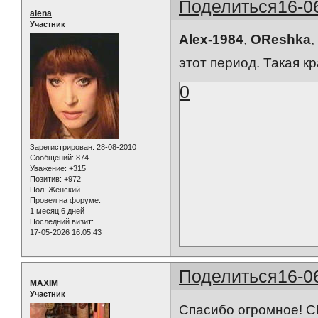
Поделиться
16-0
alena
Участник
Alex-1984
,
OReshka
,
этот период. Такая кр
0
Зарегистрирован
: 28-08-2010
Сообщений:
874
Уважение:
+315
Позитив:
+972
Пол:
Женский
Провел на форуме:
1 месяц 6 дней
Последний визит:
17-05-2026 16:05:43
Поделиться
16-0
MAXIM
Участник
Спасибо огромное! 