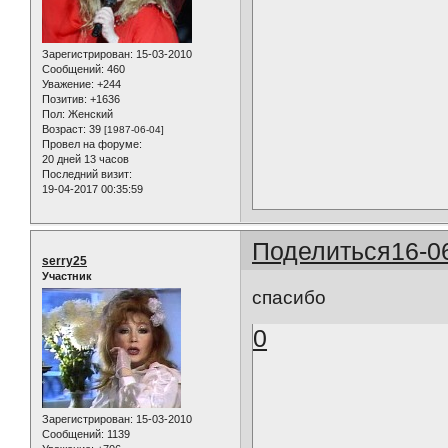
Зарегистрирован
: 15-03-2010
Сообщений:
460
Уважение:
+244
Позитив:
+1636
Пол:
Женский
Возраст:
39
[1987-06-04]
Провел на форуме:
20 дней 13 часов
Последний визит:
19-04-2017 00:35:59
Поделиться
16-0
serry25
Участник
спасибо
0
Зарегистрирован
: 15-03-2010
Сообщений:
1139