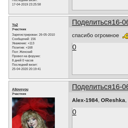
Последний визит:
17-04-2019 23:25:58
Поделиться
16-0
Yu2
Участник
спасибо огромное
Зарегистрирован
: 26-05-2010
Сообщений:
156
Уважение:
+113
0
Позитив:
+168
Пол:
Женский
Провел на форуме:
8 дней 0 часов
Последний визит:
25-04-2020 20:19:41
Поделиться
16-0
Alloveyou
Участник
Alex-1984
,
OReshka
0