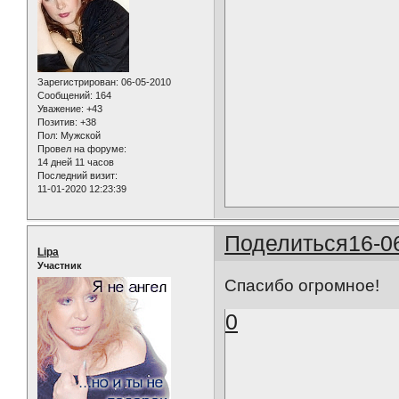
Зарегистрирован
: 06-05-2010
Сообщений:
164
Уважение:
+43
Позитив:
+38
Пол:
Мужской
Провел на форуме:
14 дней 11 часов
Последний визит:
11-01-2020 12:23:39
Поделиться
16-0
Lipa
Участник
Спасибо огромное!
0