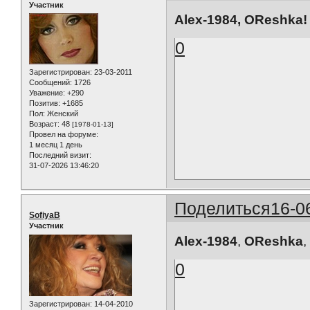
Участник
Alex-1984, OReshka!
0
Зарегистрирован
: 23-03-2011
Сообщений:
1726
Уважение:
+290
Позитив:
+1685
Пол:
Женский
Возраст:
48
[1978-01-13]
Провел на форуме:
1 месяц 1 день
Последний визит:
31-07-2026 13:46:20
Поделиться
16-0
SofiyaB
Участник
Alex-1984
,
OReshka
0
Зарегистрирован
: 14-04-2010