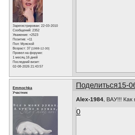
Зарегистрирован
: 22-03-2010
Сообщений:
2352
Уважение:
+2523
Позитив:
+11
Пол:
Мужской
Возраст:
37
[1988-12-30]
Провел на форуме:
1 месяц 16 дней
Последний визит:
02-08-2026 21:43:57
Поделиться
15-0
Emmochka
Участник
Alex-1984
, ВАУ!!! Ка
0