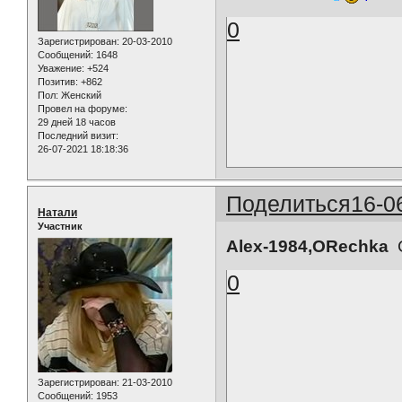
0
Зарегистрирован
: 20-03-2010
Сообщений:
1648
Уважение:
+524
Позитив:
+862
Пол:
Женский
Провел на форуме:
29 дней 18 часов
Последний визит:
26-07-2021 18:18:36
Поделиться
16-0
Натали
Участник
Alex-1984,ORechka
С
0
Зарегистрирован
: 21-03-2010
Сообщений:
1953