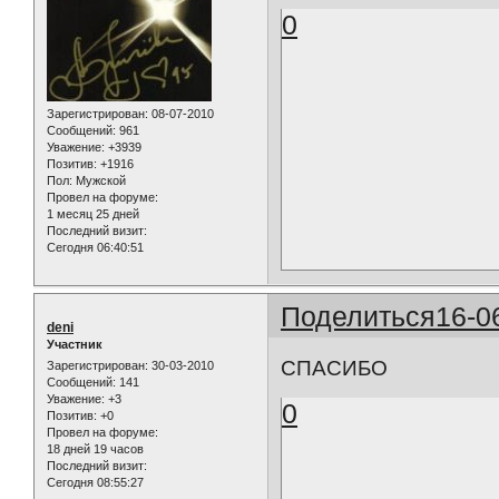
0
Зарегистрирован
: 08-07-2010
Сообщений:
961
Уважение:
+3939
Позитив:
+1916
Пол:
Мужской
Провел на форуме:
1 месяц 25 дней
Последний визит:
Сегодня 06:40:51
Поделиться
16-0
deni
Участник
СПАСИБО
Зарегистрирован
: 30-03-2010
Сообщений:
141
Уважение:
+3
0
Позитив:
+0
Провел на форуме:
18 дней 19 часов
Последний визит:
Сегодня 08:55:27