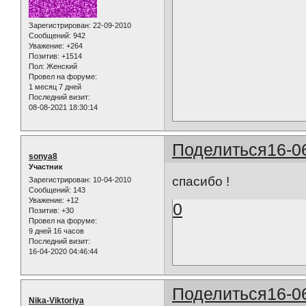
Зарегистрирован
: 22-09-2010
Сообщений:
942
Уважение:
+264
Позитив:
+1514
Пол:
Женский
Провел на форуме:
1 месяц 7 дней
Последний визит:
08-08-2021 18:30:14
Поделиться
16-0
sonya8
Участник
спасибо !
Зарегистрирован
: 10-04-2010
Сообщений:
143
Уважение:
+12
0
Позитив:
+30
Провел на форуме:
9 дней 16 часов
Последний визит:
16-04-2020 04:46:44
Поделиться
16-0
Nika-Viktoriya