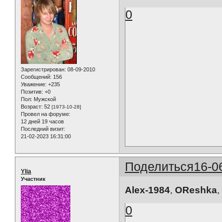
0
Зарегистрирован
: 08-09-2010
Сообщений:
156
Уважение:
+235
Позитив:
+0
Пол:
Мужской
Возраст:
52
[1973-10-28]
Провел на форуме:
12 дней 19 часов
Последний визит:
21-02-2023 16:31:00
Поделиться
16-0
Ylia
Участник
Alex-1984
,
OReshka
,
0