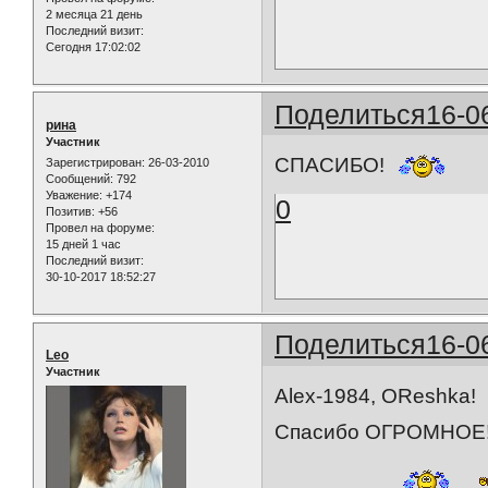
2 месяца 21 день
Последний визит:
Сегодня 17:02:02
Поделиться
16-0
рина
Участник
СПАСИБО!
Зарегистрирован
: 26-03-2010
Сообщений:
792
Уважение:
+174
0
Позитив:
+56
Провел на форуме:
15 дней 1 час
Последний визит:
30-10-2017 18:52:27
Поделиться
16-0
Leo
Участник
Alex-1984, OReshka!
Спасибо ОГРОМНОЕ