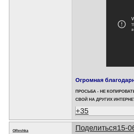
Огромная благодарн
ПРОСЬБА - НЕ КОПИРОВА
СВОЙ НА ДРУГИХ ИНТЕРН
+35
Поделиться
15-0
OReshka