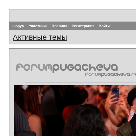
Форум
Участники
Правила
Регистрация
Войти
Активные темы