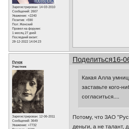
Зарегистрирован
: 14-03-2010
Сообщений:
2607
Уважение:
+2240
Позитив:
+590
Пол:
Женский
Провел на форуме:
1 месяц 27 дней
Последний визит:
28-12-2022 14:04:23
Поделиться
16-0
Пучок
Участник
Какая Алла умница
заставьте кого-ни
согласиться....
Потому, что ЗАО "Рус
Зарегистрирован
: 12-06-2011
Сообщений:
3649
Уважение:
+7732
деньги, а не талант,