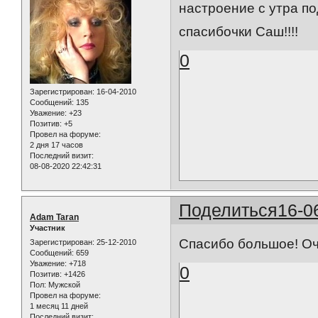
настроение с утра по
спасибочки Саш!!!!
0
Зарегистрирован
: 16-04-2010
Сообщений:
135
Уважение:
+23
Позитив:
+5
Провел на форуме:
2 дня 17 часов
Последний визит:
08-08-2020 22:42:31
Поделиться
16-0
Adam Taran
Участник
Спасибо большое! Оч
Зарегистрирован
: 25-12-2010
Сообщений:
659
Уважение:
+718
0
Позитив:
+1426
Пол:
Мужской
Провел на форуме:
1 месяц 11 дней
Последний визит: