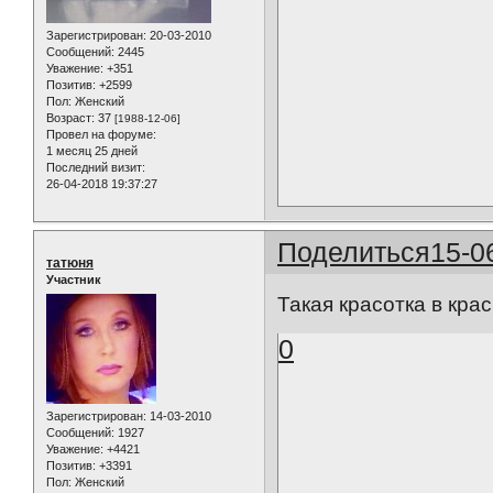
Зарегистрирован
: 20-03-2010
Сообщений:
2445
Уважение:
+351
Позитив:
+2599
Пол:
Женский
Возраст:
37
[1988-12-06]
Провел на форуме:
1 месяц 25 дней
Последний визит:
26-04-2018 19:37:27
Поделиться
15-0
татюня
Участник
Такая красотка в кра
0
Зарегистрирован
: 14-03-2010
Сообщений:
1927
Уважение:
+4421
Позитив:
+3391
Пол:
Женский