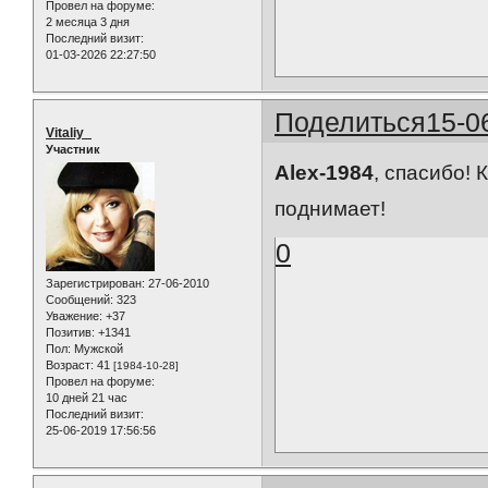
Провел на форуме:
2 месяца 3 дня
Последний визит:
01-03-2026 22:27:50
Поделиться
15-0
Vitaliy_
Участник
Alex-1984
, спасибо!
поднимает!
0
Зарегистрирован
: 27-06-2010
Сообщений:
323
Уважение:
+37
Позитив:
+1341
Пол:
Мужской
Возраст:
41
[1984-10-28]
Провел на форуме:
10 дней 21 час
Последний визит:
25-06-2019 17:56:56