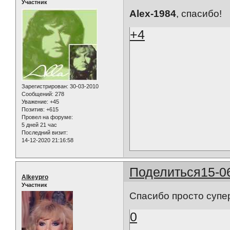
Участник
Alex-1984
, спасибо!
+4
Зарегистрирован
: 30-03-2010
Сообщений:
278
Уважение:
+45
Позитив:
+615
Провел на форуме:
5 дней 21 час
Последний визит:
14-12-2020 21:16:58
Поделиться
15-0
Alkeypro
Участник
Спасибо просто супер 
0