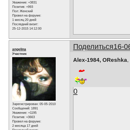
Уважение:
+3831
Позитив:
+993
Пол:
Женский
Провел на форуме:
1 месяц 20 дней
Последний визит:
25-12-2015 14:12:00
Поделиться
16-0
angelina
Участник
Alex-1984, OReshka
,
0
Зарегистрирован
: 05-05-2010
Сообщений:
1891
Уважение:
+1195
Позитив:
+3663
Провел на форуме:
2 месяца 17 дней