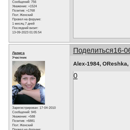
Сообщений:
756
Уважение:
+1524
Позитив:
+1768
Пол:
Женский
Провел на форуме:
1 месяц 7 дней
Последний визит:
13-09-2023 01:05:54
Поделиться
16-0
Лариса
Участник
Alex-1984, OReshka,
0
Зарегистрирован
: 17-04-2010
Сообщений:
945
Уважение:
+588
Позитив:
+6881
Пол:
Женский
Провел на форуме: