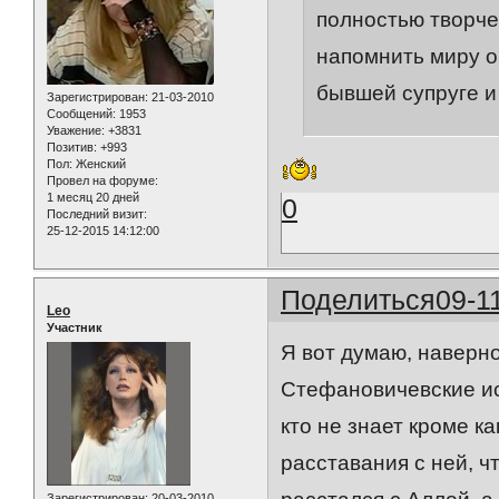
полностью творче
напомнить миру о
бывшей супруге и
Зарегистрирован
: 21-03-2010
Сообщений:
1953
Уважение:
+3831
Позитив:
+993
Пол:
Женский
Провел на форуме:
1 месяц 20 дней
0
Последний визит:
25-12-2015 14:12:00
Поделиться
09-1
Leo
Участник
Я вот думаю, наверн
Стефановичевские исп
кто не знает кроме к
расставания с ней, чт
Зарегистрирован
: 20-03-2010