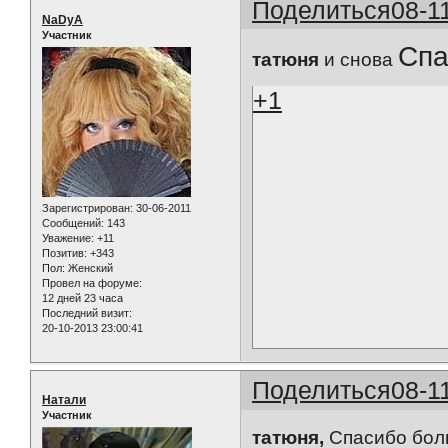
Поделиться
08-1
NaDyA
Участник
Спа
татюня
и снова
+1
Зарегистрирован
: 30-06-2011
Сообщений:
143
Уважение:
+11
Позитив:
+343
Пол:
Женский
Провел на форуме:
12 дней 23 часа
Последний визит:
20-10-2013 23:00:41
Поделиться
08-1
Натали
Участник
татюня,
Спасибо бол