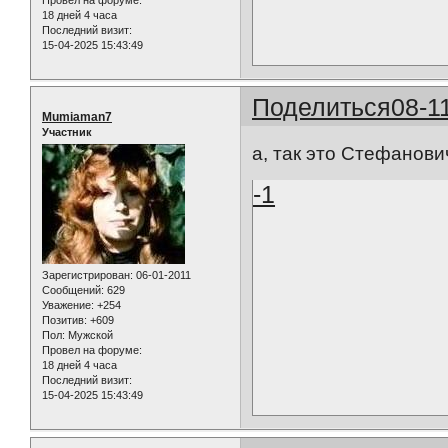
18 дней 4 часа
Последний визит:
15-04-2025 15:43:49
Поделиться
08-1
Mumiaman7
Участник
а, так это Стефанович
-1
Зарегистрирован
: 06-01-2011
Сообщений:
629
Уважение:
+254
Позитив:
+609
Пол:
Мужской
Провел на форуме:
18 дней 4 часа
Последний визит:
15-04-2025 15:43:49