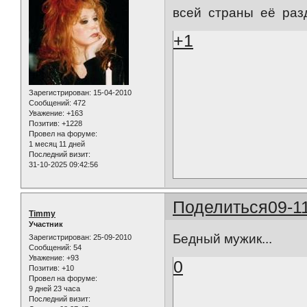
всей страны её разде
+1
Зарегистрирован
: 15-04-2010
Сообщений:
472
Уважение:
+163
Позитив:
+1228
Провел на форуме:
1 месяц 11 дней
Последний визит:
31-10-2025 09:42:56
Поделиться
09-1
Timmy
Участник
Бедный мужик...
Зарегистрирован
: 25-09-2010
Сообщений:
54
Уважение:
+93
0
Позитив:
+10
Провел на форуме:
9 дней 23 часа
Последний визит: