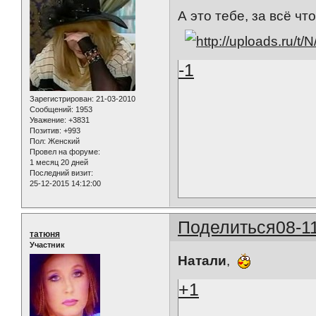
А это тебе, за всё ч
-1
Зарегистрирован
: 21-03-2010
Сообщений:
1953
Уважение:
+3831
Позитив:
+993
Пол:
Женский
Провел на форуме:
1 месяц 20 дней
Последний визит:
25-12-2015 14:12:00
Поделиться
08-1
татюня
Участник
Натали
,
+1