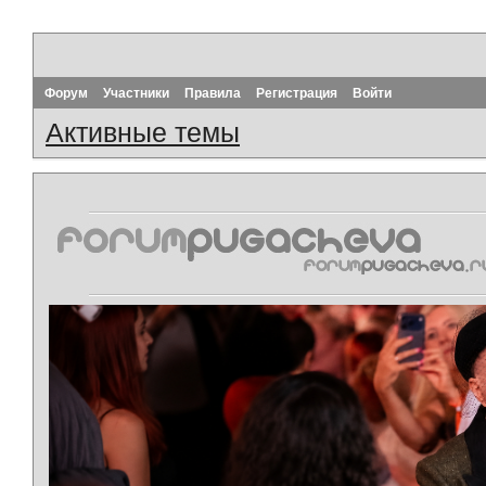
Форум
Участники
Правила
Регистрация
Войти
Активные темы