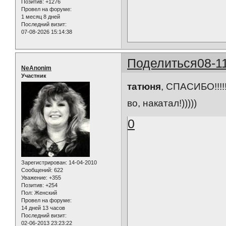
Позитив:
+1276
Провел на форуме:
1 месяц 8 дней
Последний визит:
07-08-2026 15:14:38
Поделиться
08-1
NeAnonim
Участник
татюня
, СПАСИБО!!!!!
во, накатал!)))))
0
Зарегистрирован
: 14-04-2010
Сообщений:
622
Уважение:
+355
Позитив:
+254
Пол:
Женский
Провел на форуме:
14 дней 13 часов
Последний визит:
02-06-2013 23:23:22