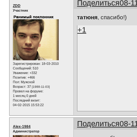
Поделиться
08-1
ZDD
Участник
татюня
, спасибо!)
+1
Зарегистрирован
: 18-03-2010
Сообщений:
510
Уважение:
+332
Позитив:
+466
Пол:
Мужской
Возраст:
37
[1988-11-03]
Провел на форуме:
1 месяц 0 дней
Последний визит:
04-02-2015 15:53:22
Поделиться
08-1
Alex-1984
Администратор