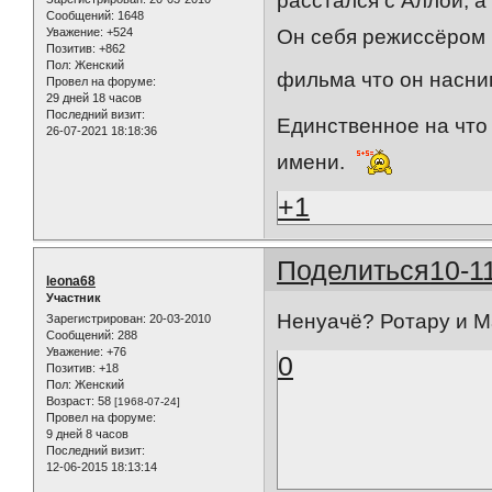
расстался с Аллой, а
Сообщений:
1648
Уважение:
+524
Он себя режиссёром 
Позитив:
+862
Пол:
Женский
фильма что он насни
Провел на форуме:
29 дней 18 часов
Последний визит:
Единственное на что 
26-07-2021 18:18:36
имени.
+1
Поделиться
10-1
leona68
Участник
Ненуачё? Ротару и М
Зарегистрирован
: 20-03-2010
Сообщений:
288
Уважение:
+76
0
Позитив:
+18
Пол:
Женский
Возраст:
58
[1968-07-24]
Провел на форуме:
9 дней 8 часов
Последний визит:
12-06-2015 18:13:14