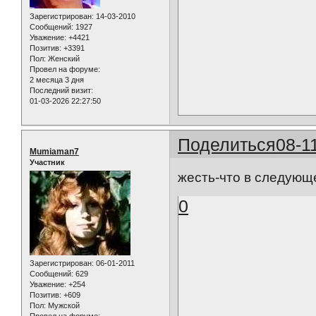
Зарегистрирован
: 14-03-2010
Сообщений:
1927
Уважение:
+4421
Позитив:
+3391
Пол:
Женский
Провел на форуме:
2 месяца 3 дня
Последний визит:
01-03-2026 22:27:50
Поделиться
08-1
Mumiaman7
Участник
жесть-что в следующ
0
Зарегистрирован
: 06-01-2011
Сообщений:
629
Уважение:
+254
Позитив:
+609
Пол:
Мужской
Провел на форуме: