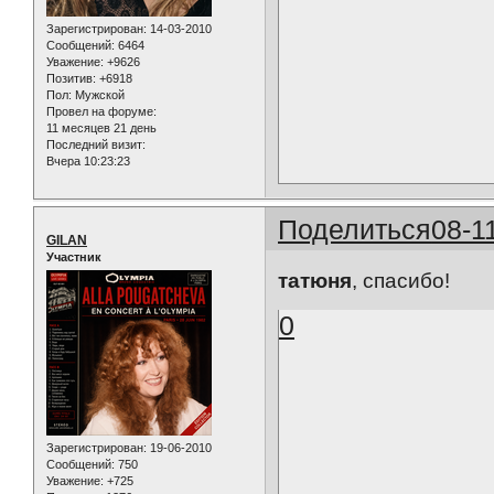
Зарегистрирован
: 14-03-2010
Сообщений:
6464
Уважение:
+9626
Позитив:
+6918
Пол:
Мужской
Провел на форуме:
11 месяцев 21 день
Последний визит:
Вчера 10:23:23
Поделиться
08-1
GILAN
Участник
татюня
, спасибо!
0
Зарегистрирован
: 19-06-2010
Сообщений:
750
Уважение:
+725