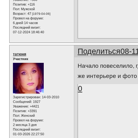
Позитив:
+116
Пол:
Мужской
Возраст:
47
[1979-04-06]
Провел на форуме:
6 дней 14 часов
Последний визит:
07-12-2024 18:46:40
Поделиться
08-1
татюня
Участник
Начало повеселило, г
же интерьере и фото 
0
Зарегистрирован
: 14-03-2010
Сообщений:
1927
Уважение:
+4421
Позитив:
+3391
Пол:
Женский
Провел на форуме:
2 месяца 3 дня
Последний визит:
01-03-2026 22:27:50