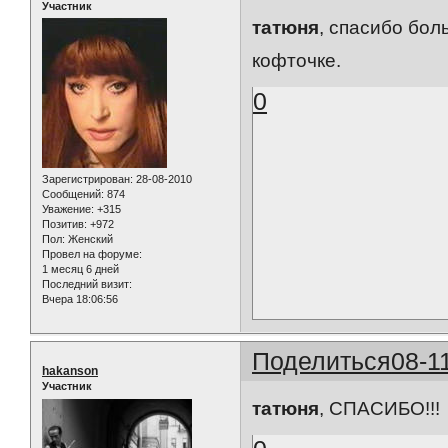
Участник
татюня
, спасибо бол
кофточке.
0
Зарегистрирован
: 28-08-2010
Сообщений:
874
Уважение:
+315
Позитив:
+972
Пол:
Женский
Провел на форуме:
1 месяц 6 дней
Последний визит:
Вчера 18:06:56
Поделиться
08-1
hakanson
Участник
татюня
, СПАСИБО!!!