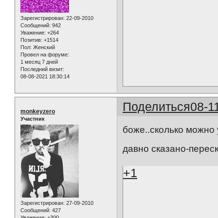
Зарегистрирован
: 22-09-2010
Сообщений:
942
Уважение:
+264
Позитив:
+1514
Пол:
Женский
Провел на форуме:
1 месяц 7 дней
Последний визит:
08-08-2021 18:30:14
Поделиться
08-1
monkeyzero
Участник
боже..сколько можно 
давно сказано-переск
+1
Зарегистрирован
: 27-09-2010
Сообщений:
427
Уважение:
+300