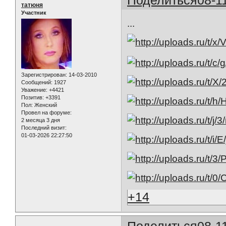
татюня
Участник
...
Зарегистрирован
: 14-03-2010
Сообщений:
1927
Уважение:
+4421
Позитив:
+3391
Пол:
Женский
Провел на форуме:
2 месяца 3 дня
Последний визит:
01-03-2026 22:27:50
+14
Поделиться
08-1