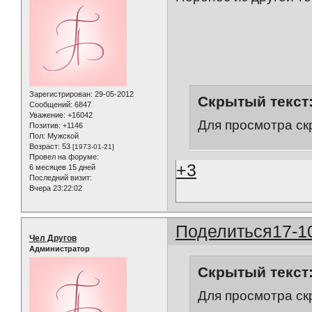
Зарегистрирован
: 29-05-2012
Скрытый текст
Сообщений:
6847
Уважение:
+16042
Для просмотра ск
Позитив:
+1146
Пол:
Мужской
Возраст:
53
[1973-01-21]
Провел на форуме:
+3
6 месяцев 15 дней
Последний визит:
Вчера 23:22:02
Поделиться
17-1
Чел Другов
Администратор
Скрытый текст
Для просмотра ск