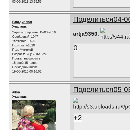
03-05-2019 13:25:58
Поделиться
04-0
Владислав
Участник
Зарегистрирован
: 15-03-2010
artja9350
,
Сообщений:
1047
Уважение:
+425
Позитив:
+1020
0
Пол:
Мужской
Возраст:
57
[1968-10-24]
Провел на форуме:
15 дней 15 часов
Последний визит:
19-08-2015 00:16:02
Поделиться
05-0
alisa
Участник
+2