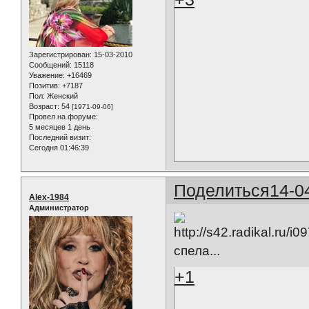
Зарегистрирован
: 15-03-2010
Сообщений:
15118
Уважение:
+16469
Позитив:
+7187
Пол:
Женский
Возраст:
54
[1971-09-06]
Провел на форуме:
5 месяцев 1 день
Последний визит:
Сегодня 01:46:39
Поделиться
14-0
Alex-1984
Администратор
спела...
+1