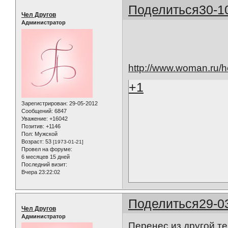
Поделиться
30-1
Чел Другов
Администратор
http://www.woman.ru/he
+1
Зарегистрирован
: 29-05-2012
Сообщений:
6847
Уважение:
+16042
Позитив:
+1146
Пол:
Мужской
Возраст:
53
[1973-01-21]
Провел на форуме:
6 месяцев 15 дней
Последний визит:
Вчера 23:22:02
Поделиться
29-0
Чел Другов
Администратор
Перенес из другой т