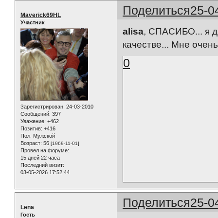
Поделиться
25-0
Maverick69HL
Участник
alisa
, СПАСИБО... я 
качестве... Мне очень
0
Зарегистрирован
: 24-03-2010
Сообщений:
397
Уважение:
+462
Позитив:
+416
Пол:
Мужской
Возраст:
56
[1969-11-01]
Провел на форуме:
15 дней 22 часа
Последний визит:
03-05-2026 17:52:44
Поделиться
25-0
Lena
Гость