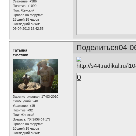
Уважение:
+386
Позитив:
+1099
Пол:
Женский
Провел на форуме:
18 дней 18 часов
Последний визит:
06-04-2013 18:42:55
Поделиться
04-0
Татьяна
Участник
0
Зарегистрирован
: 17-03-2010
Сообщений:
240
Уважение:
+19
Позитив:
+92
Пол:
Женский
Возраст:
70
[1956-04-17]
Провел на форуме:
10 дней 18 часов
Последний визит: