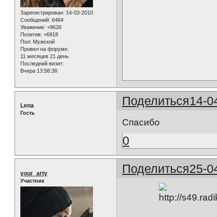
Зарегистрирован
: 14-03-2010
Сообщений:
6464
Уважение:
+9626
Позитив:
+6918
Пол:
Мужской
Провел на форуме:
11 месяцев 21 день
Последний визит:
Вчера 13:58:38
Поделиться
14-0
Lena
Гость
Спасибо
0
Поделиться
25-0
your_arty
Участник