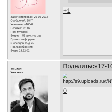
+1
Зарегистрирован
: 29-05-2012
Сообщений:
6847
Уважение:
+16042
Позитив:
+1146
Пол:
Мужской
Возраст:
53
[1973-01-21]
Провел на форуме:
6 месяцев 15 дней
Последний визит:
Вчера 23:22:02
Поделиться
17-1
эмраан
Участник
0