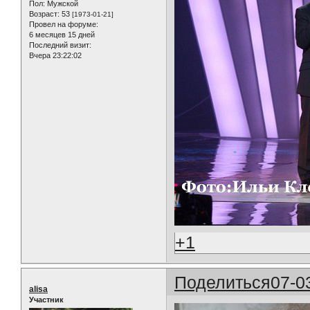
Пол:
Мужской
Возраст:
53
[1973-01-21]
Провел на форуме:
6 месяцев 15 дней
Последний визит:
Вчера 23:22:02
+1
Поделиться
07-0
alisa
Участник