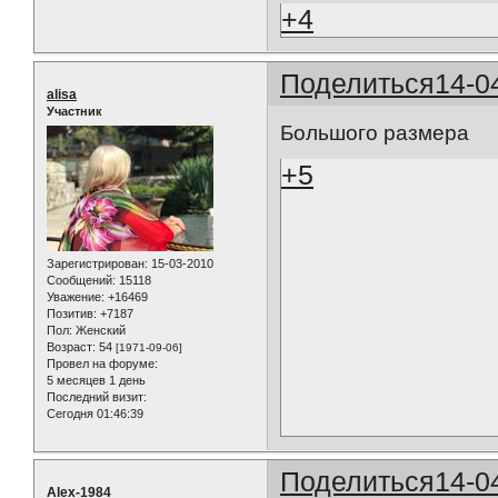
+4
Поделиться
14-0
alisa
Участник
Большого размера
+5
Зарегистрирован
: 15-03-2010
Сообщений:
15118
Уважение:
+16469
Позитив:
+7187
Пол:
Женский
Возраст:
54
[1971-09-06]
Провел на форуме:
5 месяцев 1 день
Последний визит:
Сегодня 01:46:39
Поделиться
14-0
Alex-1984