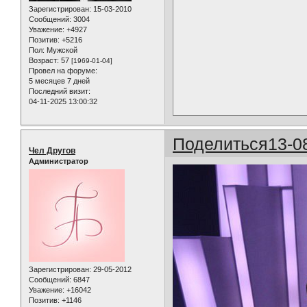
Зарегистрирован
: 15-03-2010
Сообщений:
3004
Уважение:
+4927
Позитив:
+5216
Пол:
Мужской
Возраст:
57
[1969-01-04]
Провел на форуме:
5 месяцев 7 дней
Последний визит:
04-11-2025 13:00:32
Поделиться
13-0
Чел Другов
Администратор
Зарегистрирован
: 29-05-2012
Сообщений:
6847
Уважение:
+16042
Позитив:
+1146