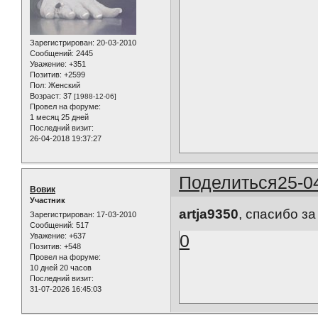
Зарегистрирован
: 20-03-2010
Сообщений:
2445
Уважение:
+351
Позитив:
+2599
Пол:
Женский
Возраст:
37
[1988-12-06]
Провел на форуме:
1 месяц 25 дней
Последний визит:
26-04-2018 19:37:27
Поделиться
25-0
Вовик
Участник
artja9350
, спасибо з
Зарегистрирован
: 17-03-2010
Сообщений:
517
0
Уважение:
+637
Позитив:
+548
Провел на форуме:
10 дней 20 часов
Последний визит:
31-07-2026 16:45:03