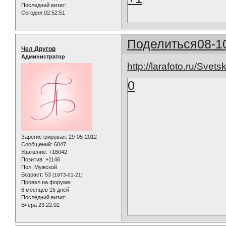
Последний визит:
Сегодня 02:52:51
Поделиться
08-1
Чел Другов
Администратор
http://larafoto.ru/Sv
0
Зарегистрирован
: 29-05-2012
Сообщений:
6847
Уважение:
+16042
Позитив:
+1146
Пол:
Мужской
Возраст:
53
[1973-01-21]
Провел на форуме:
6 месяцев 15 дней
Последний визит:
Вчера 23:22:02