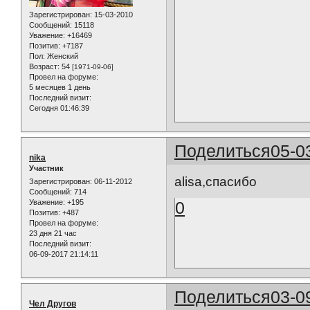
Зарегистрирован
: 15-03-2010
Сообщений:
15118
Уважение:
+16469
Позитив:
+7187
Пол:
Женский
Возраст:
54
[1971-09-06]
Провел на форуме:
5 месяцев 1 день
Последний визит:
Сегодня 01:46:39
Поделиться
05-0
nika
Участник
alisa,спасибо
Зарегистрирован
: 06-11-2012
Сообщений:
714
0
Уважение:
+195
Позитив:
+487
Провел на форуме:
23 дня 21 час
Последний визит:
06-09-2017 21:14:11
Поделиться
03-0
Чел Другов