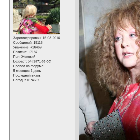
Зарегистрирован
: 15-03-2010
Сообщений:
15118
Уважение:
+16469
Позитив:
+7187
Пол:
Женский
Возраст:
54
[1971-09-06]
Провел на форуме:
5 месяцев 1 день
Последний визит:
Сегодня 01:46:39