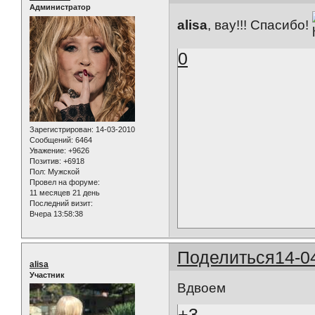
Администратор
alisa
, вау!!! Спасибо!
0
Зарегистрирован
: 14-03-2010
Сообщений:
6464
Уважение:
+9626
Позитив:
+6918
Пол:
Мужской
Провел на форуме:
11 месяцев 21 день
Последний визит:
Вчера 13:58:38
Поделиться
14-0
alisa
Участник
Вдвоем
+3