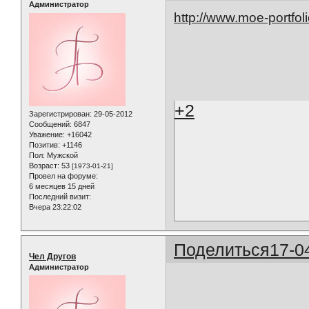
Администратор
http://www.moe-portfol
+2
Зарегистрирован
: 29-05-2012
Сообщений:
6847
Уважение:
+16042
Позитив:
+1146
Пол:
Мужской
Возраст:
53
[1973-01-21]
Провел на форуме:
6 месяцев 15 дней
Последний визит:
Вчера 23:22:02
Поделиться
17-0
Чел Другов
Администратор