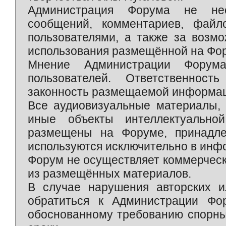
Администрация Форума не нес
сообщений, комментариев, фай
пользователями, а также за возм
использования размещённой на Фо
Мнение Администрации Форум
пользователей. Ответственност
законность размещаемой информаци
Все аудиовизуальные материалы, 
иные объекты интеллектуально
размещены на Форуме, принадле
используются исключительно в инф
Форум не осуществляет коммерческ
из размещённых материалов.
В случае нарушения авторских и
обратиться к Администрации Фо
обоснованному требованию спорны