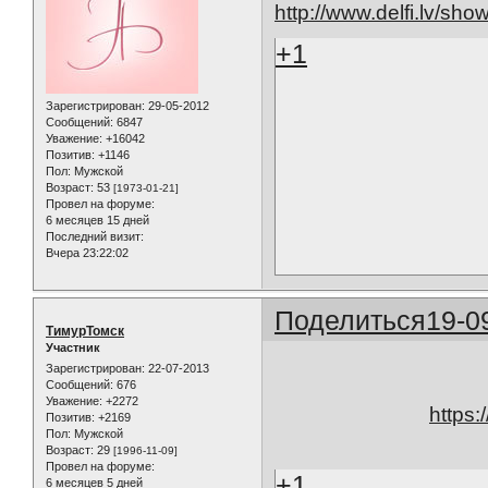
http://www.delfi.lv/s
+1
Зарегистрирован
: 29-05-2012
Сообщений:
6847
Уважение:
+16042
Позитив:
+1146
Пол:
Мужской
Возраст:
53
[1973-01-21]
Провел на форуме:
6 месяцев 15 дней
Последний визит:
Вчера 23:22:02
Поделиться
19-0
ТимурТомск
Участник
Зарегистрирован
: 22-07-2013
Сообщений:
676
Уважение:
+2272
https
Позитив:
+2169
Пол:
Мужской
Возраст:
29
[1996-11-09]
Провел на форуме:
+1
6 месяцев 5 дней