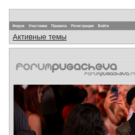
Форум
Участники
Правила
Регистрация
Войти
Активные темы