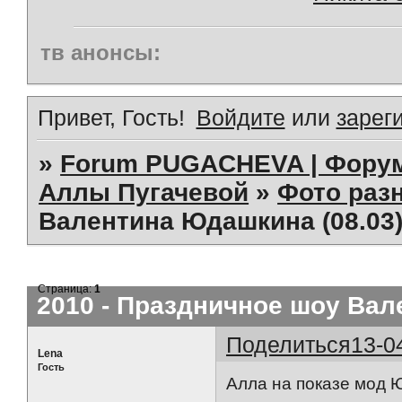
тв анонсы:
Привет, Гость!
Войдите
или
зарег
»
Forum PUGACHEVA | Форум
Аллы Пугачевой
»
Фото раз
Валентина Юдашкина (08.03)
Страница:
1
2010 - Праздничное шоу Вал
Поделиться
13-0
Lena
Гость
Алла на показе мод