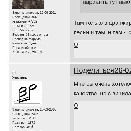
варианта тут вык
Зарегистрирован
: 12-06-2011
Сообщений:
3649
Уважение:
+7732
Там только в аранжи
Позитив:
+1580
Пол:
Мужской
песни и там, и там - 
Возраст:
33
[1993-04-01]
Провел на форуме:
0
5 месяцев 4 дня
Последний визит:
21-06-2026 22:05:19
Поделиться
26-0
Eli
Участник
Мне бы очень хотело
качестве, не с винил
0
Зарегистрирован
: 16-03-2010
Сообщений:
2326
Уважение:
+1389
Позитив:
+1572
Пол:
Женский