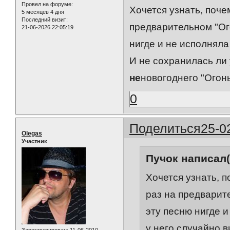
Провел на форуме:
Хочется узнать, поче
5 месяцев 4 дня
Последний визит:
предварительном "Ог
21-06-2026 22:05:19
нигде и не исполняла
И не сохранилась ли 
не
новогоднего "Огон
0
Поделиться
25-0
Olegas
Участник
Пучок написал(
Хочется узнать, 
раз на предварит
эту песню нигде и
у него случайно в