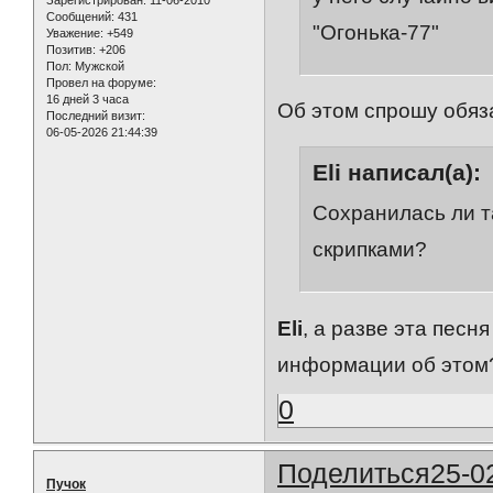
Зарегистрирован
: 11-06-2010
Сообщений:
431
"Огонька-77"
Уважение:
+549
Позитив:
+206
Пол:
Мужской
Провел на форуме:
16 дней 3 часа
Об этом спрошу обяза
Последний визит:
06-05-2026 21:44:39
Eli написал(а):
Сохранилась ли та
скрипками?
Eli
, а разве эта пес
информации об этом
0
Поделиться
25-0
Пучок