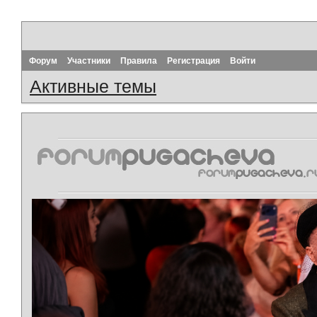
Форум
Участники
Правила
Регистрация
Войти
Активные темы