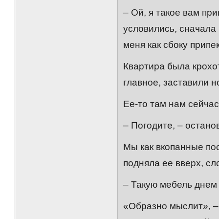
– Ой, я такое вам пр
условились, сначала 
меня как сбоку припек
Квартира была крохот
главное, заставили 
Ее-то там нам сейчас
– Погодите, – остано
Мы как вкопанные пос
подняла ее вверх, сл
– Такую мебель днем
«Образно мыслит», –