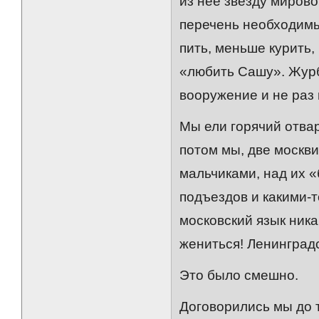
из нее звезду мирово
перечень необходимы
пить, меньше курить,
«любить Сашу». Журб
вооружение и не раз 
Мы ели горячий отва
потом мы, две москв
мальчиками, над их 
подъездов и какими-
московский язык ника
жениться! Ленинградс
Это было смешно.
Договорились мы до 