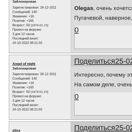
Заблокирован
Olegas
, очень хочет
Зарегистрирован
: 26-12-2011
Сообщений:
140
Уважение:
+16
Пугачевой, наверное,
Позитив:
+165
Возраст:
50
[1976-01-15]
0
Провел на форуме:
3 дня 12 часов
Последний визит:
24-10-2022 08:21:03
Поделиться
25-0
Angel of night
Заблокирован
Интересно, почему эт
Зарегистрирован
: 26-12-2011
Сообщений:
140
Уважение:
+16
На самом деле, очень
Позитив:
+165
Возраст:
50
[1976-01-15]
0
Провел на форуме:
3 дня 12 часов
Последний визит:
24-10-2022 08:21:03
Поделиться
25-0
alisa