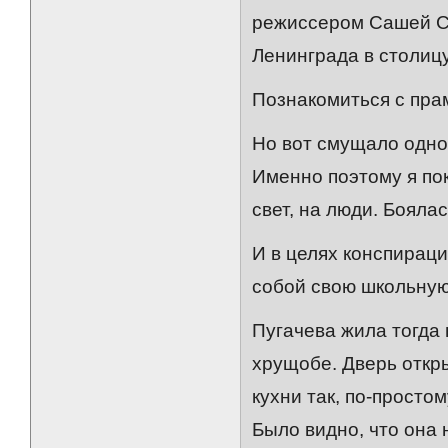
режиссером Сашей С
Ленинграда в столицу
Познакомиться с пра
Но вот смущало одно
Именно поэтому я пок
свет, на люди. Бояла
И в целях конспираци
собой свою школьную
Пугачева жила тогда
хрущобе. Дверь откр
кухни так, по-простом
Было видно, что она 