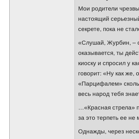
Мои родители чрезвы
настоящий серьезный
секрете, пока не стал
«Слушай, Журбин, – с
оказывается, ты дейс
киоску и спросил у к
говорит: «Ну как же,
«Парцифалем» скольк
весь народ тебя зна
…«Красная стрела» пр
за это терпеть ее не 
Однажды, через неск