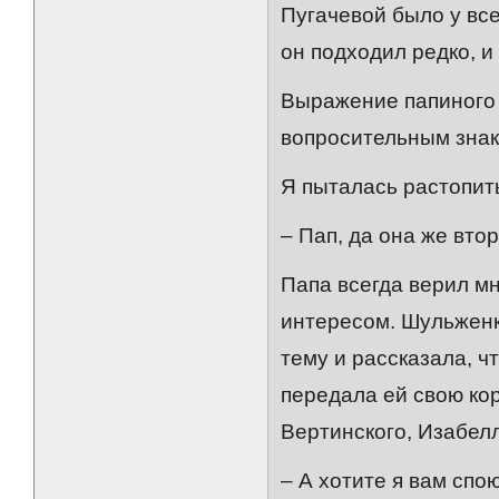
Пугачевой было у все
он подходил редко, и
Выражение папиного 
вопросительным знак
Я пыталась растопить
– Пап, да она же вто
Папа всегда верил мн
интересом. Шульженко
тему и рассказала, ч
передала ей свою кор
Вертинского, Изабел
– А хотите я вам спо