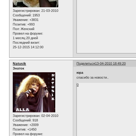
Зарегистрирован
: 21-03-2010
Сообщений:
1953
Уважение:
+3831
Позитив:
+993
Пол:
Женский
Провел на форуме:
1 месяц 20 дней
Последний визит:
25-12-2015 14:12:00
Natusik
Поделиться
13-04-2010 18:49:20
Знаток
юра
спасибо за новости..
0
Зарегистрирован
: 02-04-2010
Сообщений:
918
Уважение:
+2009
Позитив:
+1450
Провел на форуме: