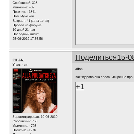
Сообщений:
323
Уважение:
+37
Позитив:
+1341
Пол:
Мужской
Возраст:
41
[1984-10-28]
Провел на форуме:
10 дней 21 час
Последний визит:
25-06-2019 17:56:56
Поделиться
15-0
GILAN
Участник
alisa
,
Как здорово она спела. Искренне про Р
+1
Зарегистрирован
: 19-06-2010
Сообщений:
750
Уважение:
+725
Позитив:
+1276