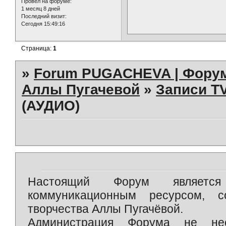
Провел на форуме:
1 месяц 8 дней
Последний визит:
Сегодня 15:49:16
Страница:
1
»
Forum PUGACHEVA | Форум
Аллы Пугачевой
»
Записи TV
(АУДИО)
Настоящий Форум является 
коммуникационным ресурсом, 
творчества Аллы Пугачёвой.
Администрация Форума не нес