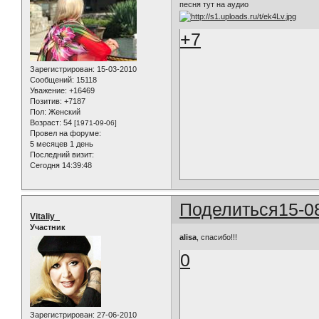
песня тут на аудио
+7
Зарегистрирован
: 15-03-2010
Сообщений:
15118
Уважение:
+16469
Позитив:
+7187
Пол:
Женский
Возраст:
54
[1971-09-06]
Провел на форуме:
5 месяцев 1 день
Последний визит:
Сегодня 14:39:48
Поделиться
15-0
Vitaliy_
Участник
alisa
, спасибо!!!
0
Зарегистрирован
: 27-06-2010