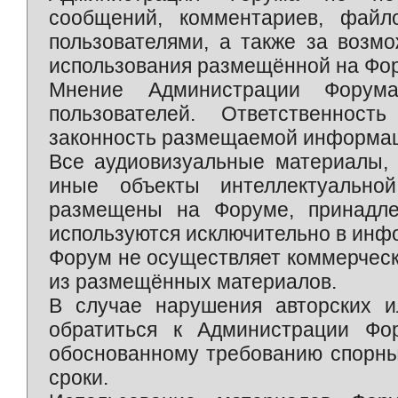
сообщений, комментариев, фай
пользователями, а также за возм
использования размещённой на Фо
Мнение Администрации Форум
пользователей. Ответственност
законность размещаемой информаци
Все аудиовизуальные материалы, 
иные объекты интеллектуально
размещены на Форуме, принадле
используются исключительно в инф
Форум не осуществляет коммерческ
из размещённых материалов.
В случае нарушения авторских и
обратиться к Администрации Фо
обоснованному требованию спорны
сроки.