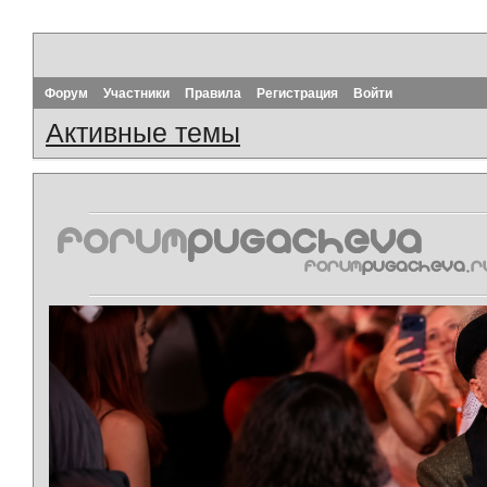
Форум
Участники
Правила
Регистрация
Войти
Активные темы