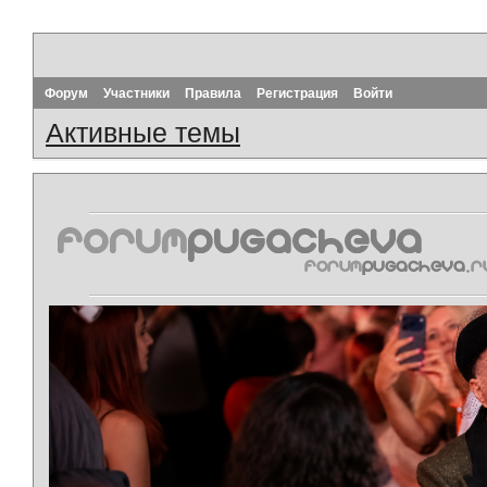
Форум
Участники
Правила
Регистрация
Войти
Активные темы