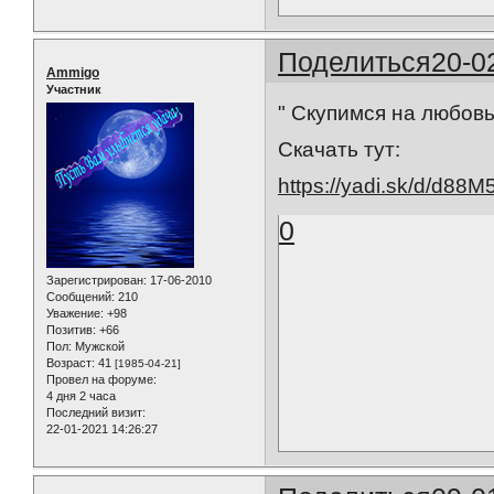
Поделиться
20-0
Ammigo
Участник
" Скупимся на любовь
Скачать тут:
https://yadi.sk/d/d8
0
Зарегистрирован
: 17-06-2010
Сообщений:
210
Уважение:
+98
Позитив:
+66
Пол:
Мужской
Возраст:
41
[1985-04-21]
Провел на форуме:
4 дня 2 часа
Последний визит:
22-01-2021 14:26:27