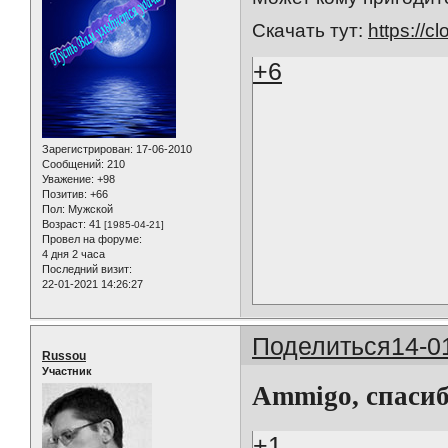
Скачать тут:
https://c
+6
Зарегистрирован
: 17-06-2010
Сообщений:
210
Уважение:
+98
Позитив:
+66
Пол:
Мужской
Возраст:
41
[1985-04-21]
Провел на форуме:
4 дня 2 часа
Последний визит:
22-01-2021 14:26:27
Поделиться
14-0
Russou
Участник
Ammigo, спасиб
+1