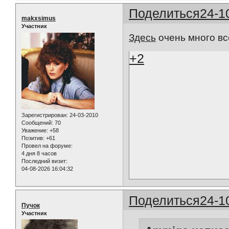
Поделиться
24-1
makxsimus
Участник
Здесь
очень много вс
+2
Зарегистрирован
: 24-03-2010
Сообщений:
70
Уважение:
+58
Позитив:
+61
Провел на форуме:
4 дня 8 часов
Последний визит:
04-08-2026 16:04:32
Поделиться
24-1
Пучок
Участник