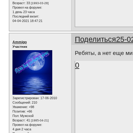
Возраст:
33
[1993-03-28]
Провел на форуме:
1 день 23 часа
Последний визит:
04-04-2021 18:47:21
Поделиться
25-0
Ammigo
Участник
Ребяты, а нет еще ми
0
Зарегистрирован
: 17-06-2010
Сообщений:
210
Уважение:
+98
Позитив:
+66
Пол:
Мужской
Возраст:
41
[1985-04-21]
Провел на форуме:
4 дня 2 часа