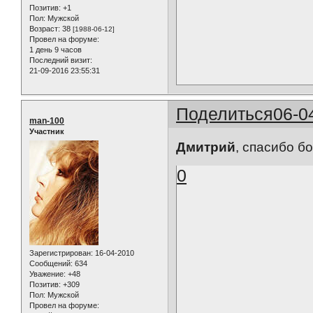
Позитив:
+1
Пол:
Мужской
Возраст:
38
[1988-06-12]
Провел на форуме:
1 день 9 часов
Последний визит:
21-09-2016 23:55:31
Поделиться
06-0
man-100
Участник
Дмитрий
, спасибо б
0
Зарегистрирован
: 16-04-2010
Сообщений:
634
Уважение:
+48
Позитив:
+309
Пол:
Мужской
Провел на форуме: