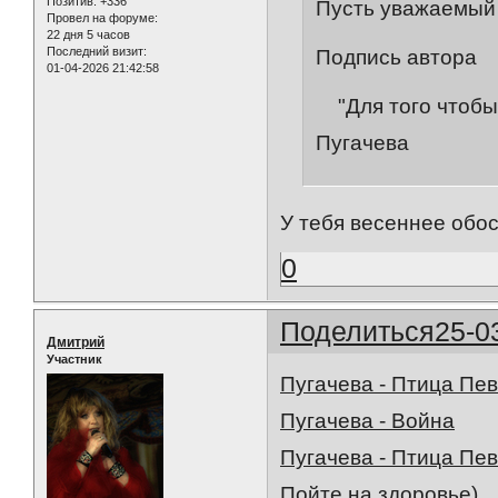
Позитив:
+336
Пусть уважаемый g
Провел на форуме:
22 дня 5 часов
Последний визит:
Подпись автора
01-04-2026 21:42:58
"Для того чтобы 
Пугачева
У тебя весеннее обос
0
Поделиться
25-0
Дмитрий
Участник
Пугачева - Птица Пев
Пугачева - Война
Пугачева - Птица Пе
Пойте на здоровье)