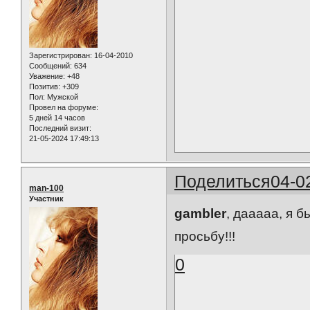
Зарегистрирован
: 16-04-2010
Сообщений:
634
Уважение:
+48
Позитив:
+309
Пол:
Мужской
Провел на форуме:
5 дней 14 часов
Последний визит:
21-05-2024 17:49:13
Поделиться
04-0
man-100
Участник
gambler
, дааааа, я 
просьбу!!!
0