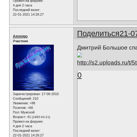
Провел на форуме:
4 дня 2 часа
Последний визит:
22-01-2021 14:26:27
Поделиться
21-0
Ammigo
Участник
Дмитрий Большое спа
0
Зарегистрирован
: 17-06-2010
Сообщений:
210
Уважение:
+98
Позитив:
+66
Пол:
Мужской
Возраст:
41
[1985-04-21]
Провел на форуме:
4 дня 2 часа
Последний визит:
22-01-2021 14:26:27