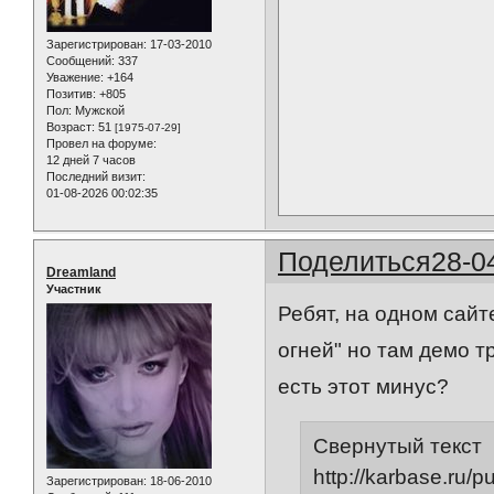
Зарегистрирован
: 17-03-2010
Сообщений:
337
Уважение:
+164
Позитив:
+805
Пол:
Мужской
Возраст:
51
[1975-07-29]
Провел на форуме:
12 дней 7 часов
Последний визит:
01-08-2026 00:02:35
Поделиться
28-0
Dreamland
Участник
Ребят, на одном сай
огней" но там демо т
есть этот минус?
Свернутый текст
http://karbase.ru/
Зарегистрирован
: 18-06-2010