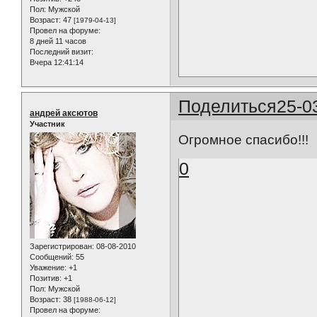
Пол:
Мужской
Возраст:
47
[1979-04-13]
Провел на форуме:
8 дней 11 часов
Последний визит:
Вчера 12:41:14
Поделиться
25-0
андрей аксютов
Участник
Огромное спасибо!!!
0
Зарегистрирован
: 08-08-2010
Сообщений:
55
Уважение:
+1
Позитив:
+1
Пол:
Мужской
Возраст:
38
[1988-06-12]
Провел на форуме: