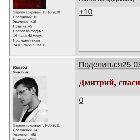
+10
Зарегистрирован
: 13-10-2010
Сообщений:
16
Уважение:
+16
Позитив:
+5
Провел на форуме:
14 часов 40 минут
Последний визит:
24-07-2022 09:35:11
Поделиться
25-0
Russou
Участник
Дмитрий, спас
0
Зарегистрирован
: 31-08-2011
Сообщений:
74
Уважение:
+50
Позитив:
+248