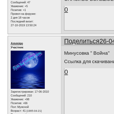
Сообщений:
47
Уважение:
+5
0
Позитив:
+1
Провел на форуме:
2 дня 18 часов
Последний визит:
27-10-2019 13:50:24
Поделиться
26-0
Ammigo
Участник
Минусовка " Война"
Ссылка для скачиван
0
Зарегистрирован
: 17-06-2010
Сообщений:
210
Уважение:
+98
Позитив:
+66
Пол:
Мужской
Возраст:
41
[1985-04-21]