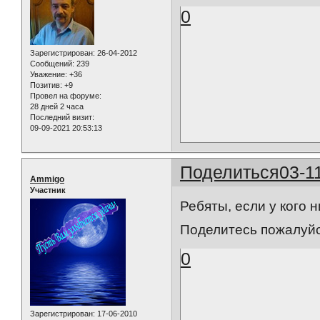
0
Зарегистрирован
: 26-04-2012
Сообщений:
239
Уважение:
+36
Позитив:
+9
Провел на форуме:
28 дней 2 часа
Последний визит:
09-09-2021 20:53:13
Поделиться
03-1
Ammigo
Участник
Ребяты, если у кого 
Поделитесь пожалуйс
0
Зарегистрирован
: 17-06-2010