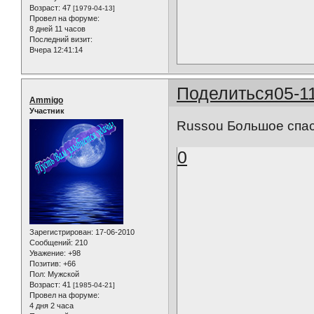
Возраст:
47
[1979-04-13]
Провел на форуме:
8 дней 11 часов
Последний визит:
Вчера 12:41:14
Поделиться
05-1
Ammigo
Участник
Russou Большое спа
0
Зарегистрирован
: 17-06-2010
Сообщений:
210
Уважение:
+98
Позитив:
+66
Пол:
Мужской
Возраст:
41
[1985-04-21]
Провел на форуме:
4 дня 2 часа