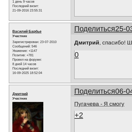
1 день 9 часов
Последний визит:
21-09-2016 23:55:31
Поделиться
25-0
Василий Барбье
Участник
Дмитрий
, спасибо! 
Зарегистрирован
: 23-07-2010
Сообщений:
546
Уважение:
+1147
0
Позитив:
+781
Провел на форуме:
8 дней 14 часов
Последний визит:
16-09-2025 18:52:04
Поделиться
06-0
Дмитрий
Участник
Пугачева - Я смогу
+2