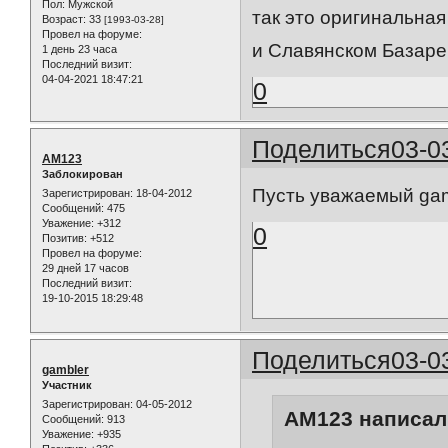
Пол:
Мужской
так это оригинальная
Возраст:
33
[1993-03-28]
Провел на форуме:
и Славянском Базаре 
1 день 23 часа
Последний визит:
04-04-2021 18:47:21
0
Поделиться
03-0
AM123
Заблокирован
Пусть уважаемый gamb
Зарегистрирован
: 18-04-2012
Сообщений:
475
Уважение:
+312
0
Позитив:
+512
Провел на форуме:
29 дней 17 часов
Последний визит:
19-10-2015 18:29:48
Поделиться
03-0
gambler
Участник
Зарегистрирован
: 04-05-2012
AM123 написал(
Сообщений:
913
Уважение:
+935