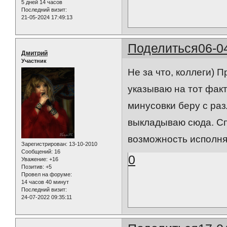
5 дней 14 часов
Последний визит:
21-05-2024 17:49:13
Поделиться
06-0
Дмитрий
Участник
Не за что, коллеги) 
указываю на тот факт
минусовки беру с ра
выкладываю сюда. Сп
возможность исполня
Зарегистрирован
: 13-10-2010
Сообщений:
16
0
Уважение:
+16
Позитив:
+5
Провел на форуме:
14 часов 40 минут
Последний визит:
24-07-2022 09:35:11