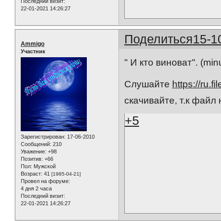
Последний визит:
22-01-2021 14:26:27
Поделиться
15-1
Ammigo
Участник
" И кто виноват". (min
Слушайте
https://ru.
скачивайте, т.к файл
+5
Зарегистрирован
: 17-06-2010
Сообщений:
210
Уважение:
+98
Позитив:
+66
Пол:
Мужской
Возраст:
41
[1985-04-21]
Провел на форуме:
4 дня 2 часа
Последний визит:
22-01-2021 14:26:27