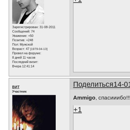
Зарегистрирован
: 31-08-2011
Сообщений:
74
Уважение:
+50
Позитив:
+248
Пол:
Мужской
Возраст:
47
[1979-04-13]
Провел на форуме:
8 дней 11 часов
Последний визит:
Вчера 12:41:14
Поделиться
14-0
ВИТ
Участник
Ammigo
, спасииибо!!
+1