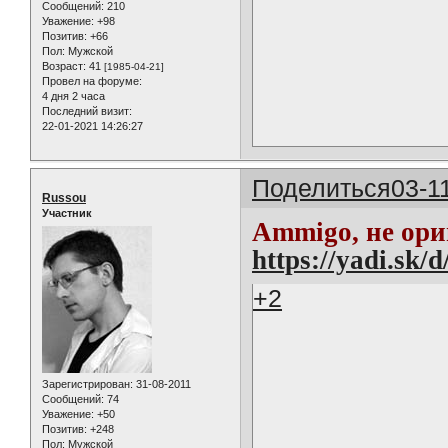
Сообщений:
210
Уважение:
+98
Позитив:
+66
Пол:
Мужской
Возраст:
41
[1985-04-21]
Провел на форуме:
4 дня 2 часа
Последний визит:
22-01-2021 14:26:27
Поделиться
03-1
Russou
Участник
Ammigo, не ориг
https://yadi.s
+2
Зарегистрирован
: 31-08-2011
Сообщений:
74
Уважение:
+50
Позитив:
+248
Пол:
Мужской