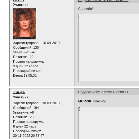
Участник
Спасибо!!!
0
Зарегистрирован
: 16-04-2010
Сообщений:
130
Уважение:
+47
Позитив:
+22
Провел на форуме:
9 дней 12 часов
Последний визит:
Вчера 19:05:32
Димка
Поделиться
21-12-2014 23:08:14
Участник
MURZIK
, спасибо!
Зарегистрирован
: 30-03-2010
Сообщений:
194
0
Уважение:
+9
Позитив:
+23
Провел на форуме:
8 дней 22 часа
Последний визит:
30-11-2022 20:37:47