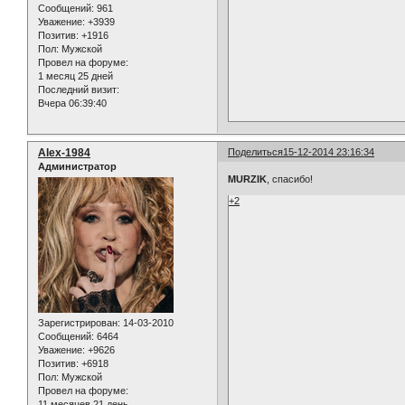
Сообщений:
961
Уважение:
+3939
Позитив:
+1916
Пол:
Мужской
Провел на форуме:
1 месяц 25 дней
Последний визит:
Вчера 06:39:40
Alex-1984
Поделиться
15-12-2014 23:16:34
Администратор
MURZIK
, спасибо!
+2
Зарегистрирован
: 14-03-2010
Сообщений:
6464
Уважение:
+9626
Позитив:
+6918
Пол:
Мужской
Провел на форуме:
11 месяцев 21 день