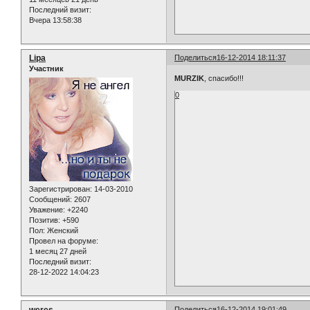
Последний визит:
Вчера 13:58:38
Lipa
Поделиться
16-12-2014 18:11:37
Участник
MURZIK
, спасибо!!!
0
Зарегистрирован
: 14-03-2010
Сообщений:
2607
Уважение:
+2240
Позитив:
+590
Пол:
Женский
Провел на форуме:
1 месяц 27 дней
Последний визит:
28-12-2022 14:04:23
weres
Поделиться
16-12-2014 19:01:49