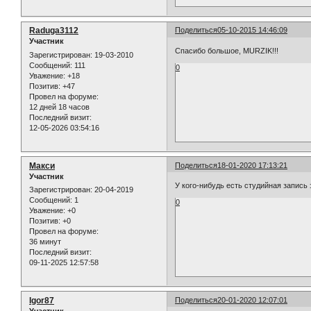
Raduga3112
Поделиться
05-10-2015 14:46:09
Участник
Спасибо большое, MURZIK!!!
Зарегистрирован
: 19-03-2010
Сообщений:
111
0
Уважение:
+18
Позитив:
+47
Провел на форуме:
12 дней 18 часов
Последний визит:
12-05-2026 03:54:16
Макси
Поделиться
18-01-2020 17:13:21
Участник
У кого-нибудь есть студийная запись 
Зарегистрирован
: 20-04-2019
Сообщений:
1
0
Уважение:
+0
Позитив:
+0
Провел на форуме:
36 минут
Последний визит:
09-11-2025 12:57:58
Igor87
Поделиться
20-01-2020 12:07:01
Участник