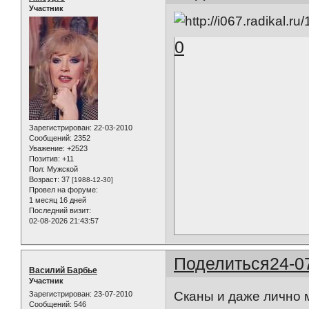
Участник
0
Зарегистрирован
: 22-03-2010
Сообщений:
2352
Уважение:
+2523
Позитив:
+11
Пол:
Мужской
Возраст:
37
[1988-12-30]
Провел на форуме:
1 месяц 16 дней
Последний визит:
02-08-2026 21:43:57
Поделиться
24-0
Василий Барбье
Участник
Сканы и даже лично 
Зарегистрирован
: 23-07-2010
Сообщений:
546