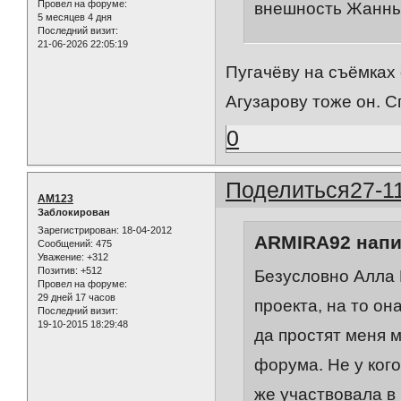
Провел на форуме:
внешность Жанны
5 месяцев 4 дня
Последний визит:
21-06-2026 22:05:19
Пугачёву на съёмках
Агузарову тоже он. С
0
Поделиться
27-1
AM123
Заблокирован
Зарегистрирован
: 18-04-2012
ARMIRA92 напи
Сообщений:
475
Уважение:
+312
Позитив:
+512
Безусловно Алла 
Провел на форуме:
29 дней 17 часов
проекта, на то он
Последний визит:
19-10-2015 18:29:48
да простят меня 
форума. Не у ког
же участвовала в