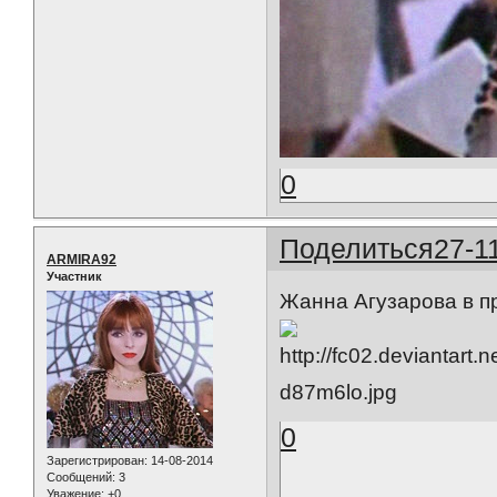
0
Поделиться
27-1
ARMIRA92
Участник
Жанна Агузарова в п
0
Зарегистрирован
: 14-08-2014
Сообщений:
3
Уважение:
+0