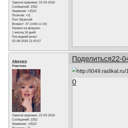
Зарегистрирован
: 22-03-2010
Сообщений:
2352
Уважение:
+2523
Позитив:
+11
Пол:
Мужской
Возраст:
37
[1988-12-30]
Провел на форуме:
1 месяц 16 дней
Последний визит:
02-08-2026 21:43:57
Поделиться
22-0
Alkeypro
Участник
0
Зарегистрирован
: 22-03-2010
Сообщений:
2352
Уважение:
+2523