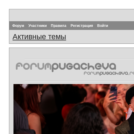
Форум
Участники
Правила
Регистрация
Войти
Активные темы