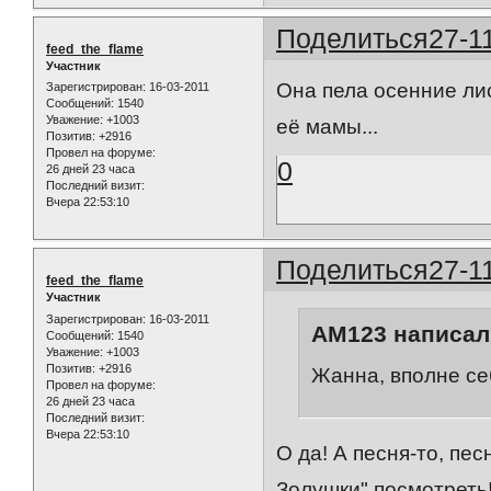
Поделиться
27-1
feed_the_flame
Участник
Она пела осенние ли
Зарегистрирован
: 16-03-2011
Сообщений:
1540
Уважение:
+1003
её мамы...
Позитив:
+2916
Провел на форуме:
0
26 дней 23 часа
Последний визит:
Вчера 22:53:10
Поделиться
27-1
feed_the_flame
Участник
Зарегистрирован
: 16-03-2011
AM123 написал(
Сообщений:
1540
Уважение:
+1003
Позитив:
+2916
Жанна, вполне се
Провел на форуме:
26 дней 23 часа
Последний визит:
Вчера 22:53:10
О да! А песня-то, пе
Золушки" посмотреть!