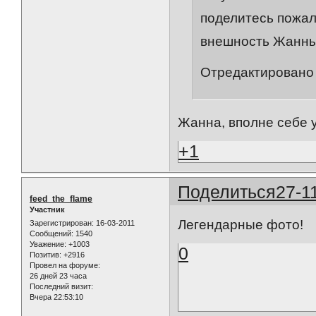
поделитесь пожал
внешность Жанны
Отредактировано 
Жанна, вполне себе 
+1
Поделиться
27-1
feed_the_flame
Участник
Легендарные фото!
Зарегистрирован
: 16-03-2011
Сообщений:
1540
Уважение:
+1003
0
Позитив:
+2916
Провел на форуме:
26 дней 23 часа
Последний визит:
Вчера 22:53:10