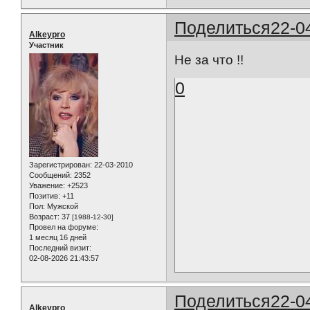
Поделиться
22-0
Alkeypro
Участник
Не за что !!
0
Зарегистрирован
: 22-03-2010
Сообщений:
2352
Уважение:
+2523
Позитив:
+11
Пол:
Мужской
Возраст:
37
[1988-12-30]
Провел на форуме:
1 месяц 16 дней
Последний визит:
02-08-2026 21:43:57
Поделиться
22-0
Alkeypro