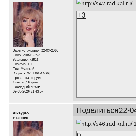
+3
Зарегистрирован
: 22-03-2010
Сообщений:
2352
Уважение:
+2523
Позитив:
+11
Пол:
Мужской
Возраст:
37
[1988-12-30]
Провел на форуме:
1 месяц 16 дней
Последний визит:
02-08-2026 21:43:57
Поделиться
22-0
Alkeypro
Участник
0