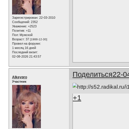
Зарегистрирован
: 22-03-2010
Сообщений:
2352
Уважение:
+2523
Позитив:
+11
Пол:
Мужской
Возраст:
37
[1988-12-30]
Провел на форуме:
1 месяц 16 дней
Последний визит:
02-08-2026 21:43:57
Поделиться
22-0
Alkeypro
Участник
+1