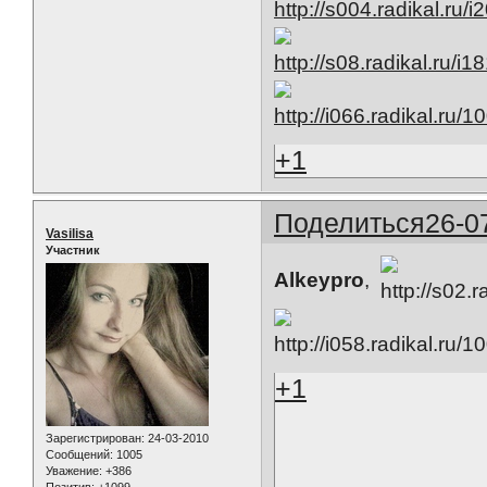
+1
Поделиться
26-0
Vasilisa
Участник
Alkeypro
,
+1
Зарегистрирован
: 24-03-2010
Сообщений:
1005
Уважение:
+386
Позитив:
+1099