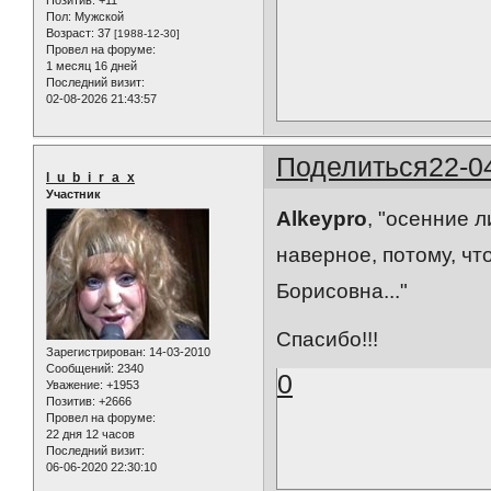
Позитив:
+11
Пол:
Мужской
Возраст:
37
[1988-12-30]
Провел на форуме:
1 месяц 16 дней
Последний визит:
02-08-2026 21:43:57
Поделиться
22-0
l_u_b_i_r_a_x
Участник
Alkeypro
, "осенние л
наверное, потому, чт
Борисовна..."
Спасибо!!!
Зарегистрирован
: 14-03-2010
Сообщений:
2340
0
Уважение:
+1953
Позитив:
+2666
Провел на форуме:
22 дня 12 часов
Последний визит:
06-06-2020 22:30:10