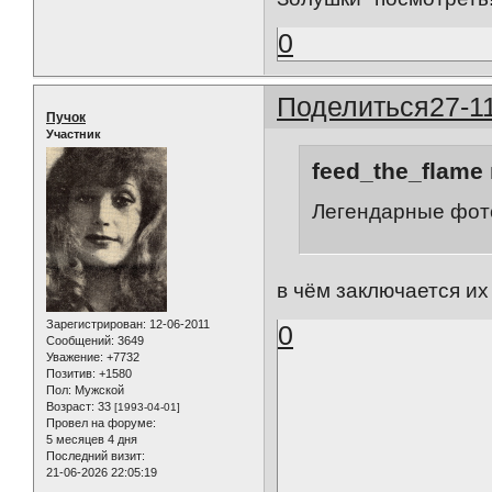
0
Поделиться
27-1
Пучок
Участник
feed_the_flame 
Легендарные фот
в чём заключается и
Зарегистрирован
: 12-06-2011
0
Сообщений:
3649
Уважение:
+7732
Позитив:
+1580
Пол:
Мужской
Возраст:
33
[1993-04-01]
Провел на форуме:
5 месяцев 4 дня
Последний визит:
21-06-2026 22:05:19