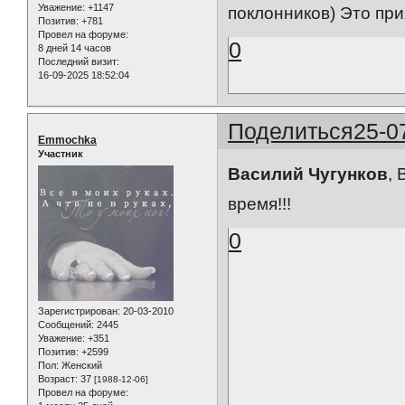
Уважение:
+1147
поклонников) Это при
Позитив:
+781
Провел на форуме:
0
8 дней 14 часов
Последний визит:
16-09-2025 18:52:04
Поделиться
25-0
Emmochka
Участник
Василий Чугунков
, 
время!!!
0
Зарегистрирован
: 20-03-2010
Сообщений:
2445
Уважение:
+351
Позитив:
+2599
Пол:
Женский
Возраст:
37
[1988-12-06]
Провел на форуме: