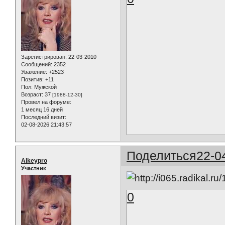
Зарегистрирован
: 22-03-2010
Сообщений:
2352
Уважение:
+2523
Позитив:
+11
Пол:
Мужской
Возраст:
37
[1988-12-30]
Провел на форуме:
1 месяц 16 дней
Последний визит:
02-08-2026 21:43:57
Поделиться
22-0
Alkeypro
Участник
0