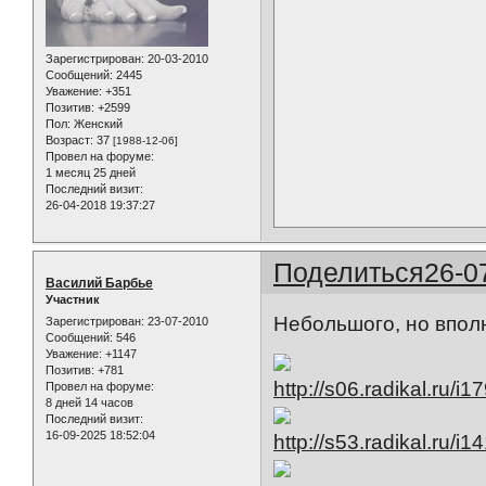
Зарегистрирован
: 20-03-2010
Сообщений:
2445
Уважение:
+351
Позитив:
+2599
Пол:
Женский
Возраст:
37
[1988-12-06]
Провел на форуме:
1 месяц 25 дней
Последний визит:
26-04-2018 19:37:27
Поделиться
26-0
Василий Барбье
Участник
Небольшого, но впол
Зарегистрирован
: 23-07-2010
Сообщений:
546
Уважение:
+1147
Позитив:
+781
Провел на форуме:
8 дней 14 часов
Последний визит:
16-09-2025 18:52:04