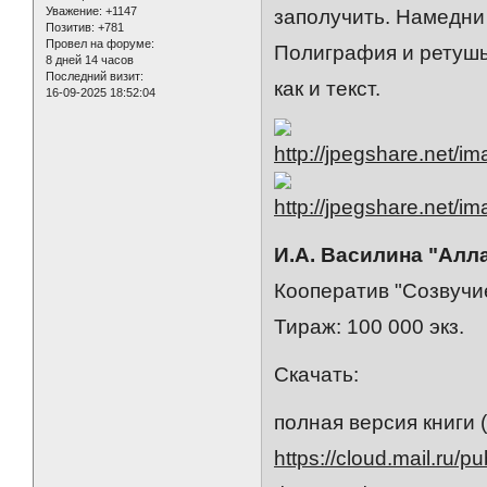
Уважение:
+1147
заполучить. Намедни 
Позитив:
+781
Провел на форуме:
Полиграфия и ретушь
8 дней 14 часов
Последний визит:
как и текст.
16-09-2025 18:52:04
И.А. Василина "Алла
Кооператив "Созвучие"
Тираж: 100 000 экз.
Скачать:
полная версия книги (j
https://cloud.mail.ru