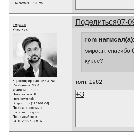
31-03-2021 17:28:25
Поделиться
07-0
эмраан
Участник
rom написал(а)
эмраан, спасибо б
курсе?
rom
, 1982
Зарегистрирован
: 15-03-2010
Сообщений:
3004
Уважение:
+4927
+3
Позитив:
+5216
Пол:
Мужской
Возраст:
57
[1969-01-04]
Провел на форуме:
5 месяцев 7 дней
Последний визит:
04-11-2025 13:00:32