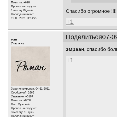
Позитив:
+698
Провел на форуме:
Спасибо огромное !!!!
1 месяц 10 дней
Последний визит:
19-05-2021 11:14:25
+1
Поделиться
07-0
rom
Участник
эмраан
, спасибо бол
+1
Зарегистрирован
: 04-11-2011
Сообщений:
2666
Уважение:
+3187
Позитив:
+8337
Пол:
Мужской
Провел на форуме:
3 месяца 10 дней
Последний визит: