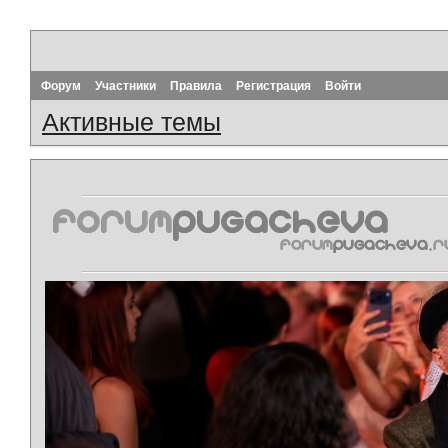
Форум
Участники
Правила
Регистрация
Войти
Активные темы