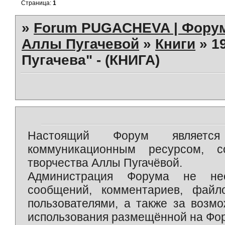
Страница:
1
»
Forum PUGACHEVA | Форум
Аллы Пугачевой
»
Книги
»
1
Пугачева" - (КНИГА)
Настоящий Форум является 
коммуникационным ресурсом, 
творчества Аллы Пугачёвой.
Администрация Форума не нес
сообщений, комментариев, фай
пользователями, а также за возм
использования размещённой на Фо