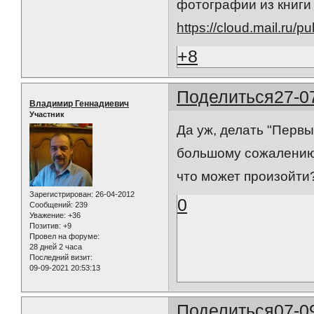
фотографии из книги (1
https://cloud.mail.ru/
+8
Поделиться
27-0
Владимир Геннадиевич
Участник
Да уж, делать "Первы
большому сожалению 
что может произойти
Зарегистрирован
: 26-04-2012
0
Сообщений:
239
Уважение:
+36
Позитив:
+9
Провел на форуме:
28 дней 2 часа
Последний визит:
09-09-2021 20:53:13
Поделиться
07-0