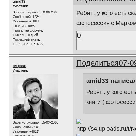
amid33
Участник
Ребят , у кого есть с
Зарегистрирован
: 10-08-2010
Сообщений:
1224
Уважение:
+1883
фотосессия с Марком
Позитив:
+698
Провел на форуме:
0
1 месяц 10 дней
Последний визит:
19-05-2021 11:14:25
Поделиться
07-0
эмраан
Участник
amid33 написал
Ребят , у кого ес
книги ( фотосесс
Зарегистрирован
: 15-03-2010
Сообщений:
3004
Уважение:
+4927