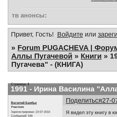
тв анонсы:
Привет, Гость!
Войдите
или
зарег
»
Forum PUGACHEVA | Форум
Аллы Пугачевой
»
Книги
»
1
Пугачева" - (КНИГА)
Страница:
1
1991 - Ирина Василина "Алла
Поделиться
27-0
Василий Барбье
Участник
Я видел эту книгу в 
Зарегистрирован
: 23-07-2010
Сообщений:
546