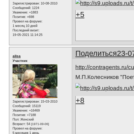
Зарегистрирован
: 10-08-2010
Сообщений:
1224
+5
Уважение:
+1883
Позитив:
+698
Провел на форуме:
1 месяц 10 дней
Последний визит:
19-05-2021 11:14:25
Поделиться
23-0
alisa
Участник
http://contragents.ru/
М.П.Колесников "Поет
+8
Зарегистрирован
: 15-03-2010
Сообщений:
15119
Уважение:
+16469
Позитив:
+7188
Пол:
Женский
Возраст:
54
[1971-09-06]
Провел на форуме:
5 месяцев 1 день