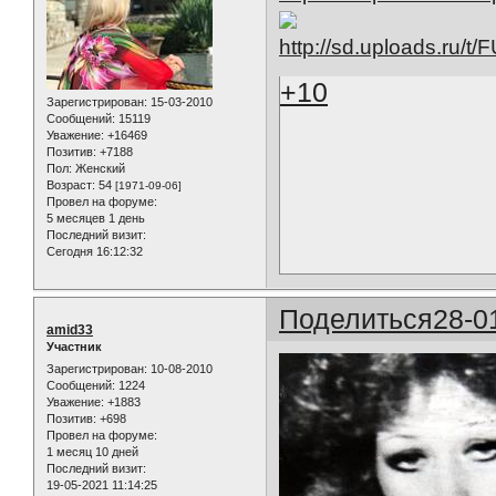
+10
Зарегистрирован
: 15-03-2010
Сообщений:
15119
Уважение:
+16469
Позитив:
+7188
Пол:
Женский
Возраст:
54
[1971-09-06]
Провел на форуме:
5 месяцев 1 день
Последний визит:
Сегодня 16:12:32
Поделиться
28-0
amid33
Участник
Зарегистрирован
: 10-08-2010
Сообщений:
1224
Уважение:
+1883
Позитив:
+698
Провел на форуме:
1 месяц 10 дней
Последний визит:
19-05-2021 11:14:25