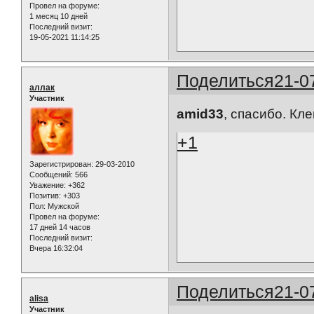
Провел на форуме:
1 месяц 10 дней
Последний визит:
19-05-2021 11:14:25
Поделиться
21-0
аллак
Участник
amid33
, спасибо. Кл
+1
Зарегистрирован
: 29-03-2010
Сообщений:
566
Уважение:
+362
Позитив:
+303
Пол:
Мужской
Провел на форуме:
17 дней 14 часов
Последний визит:
Вчера 16:32:04
Поделиться
21-0
alisa
Участник