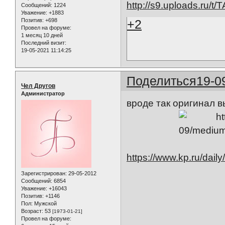
Сообщений:
1224
Уважение:
+1883
Позитив:
+698
+2
Провел на форуме:
1 месяц 10 дней
Последний визит:
19-05-2021 11:14:25
Поделиться
19-0
Чел Другов
Администратор
вроде так оригинал 
https://www.kp.ru/dail
Зарегистрирован
: 29-05-2012
Сообщений:
6854
Уважение:
+16043
Позитив:
+1146
Пол:
Мужской
Возраст:
53
[1973-01-21]
Провел на форуме: