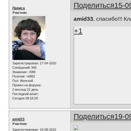
Поделиться
15-0
Лариса
Участник
amid33
, спасибо!!! Кл
+1
Зарегистрирован
: 17-04-2010
Сообщений:
945
Уважение:
+588
Позитив:
+6881
Пол:
Женский
Провел на форуме:
2 месяца 21 день
Последний визит:
Сегодня 09:18:29
Поделиться
19-0
amid33
Участник
Зарегистрирован
: 10-08-2010