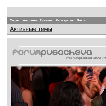
Форум
Участники
Правила
Регистрация
Войти
Активные темы