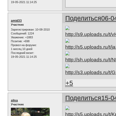
19-05-2021 11:14:25
Поделиться
06-0
amid33
Участник
Зарегистрирован
: 10-08-2010
Сообщений:
1224
Уважение:
+1883
Позитив:
+698
Провел на форуме:
1 месяц 10 дней
Последний визит:
19-05-2021 11:14:25
+5
Поделиться
15-0
alisa
Участник