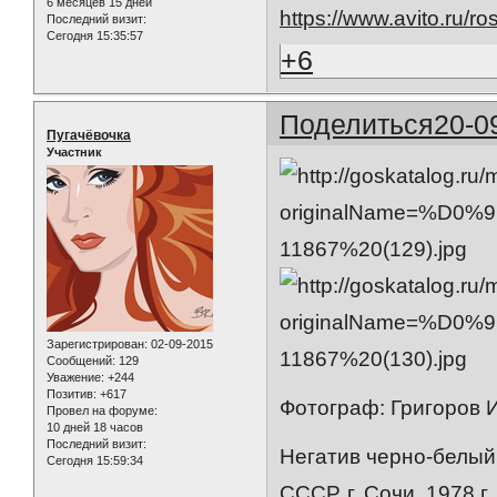
6 месяцев 15 дней
https://www.avito.ru/
Последний визит:
Сегодня 15:35:57
+6
Поделиться
20-0
Пугачёвочка
Участник
Зарегистрирован
: 02-09-2015
Сообщений:
129
Уважение:
+244
Позитив:
+617
Фотограф: Григоров 
Провел на форуме:
10 дней 18 часов
Последний визит:
Негатив черно-белый 
Сегодня 15:59:34
СССР, г. Сочи, 1978 г.