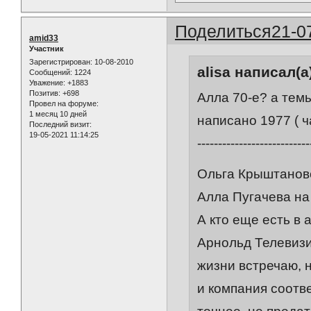
Поделиться
21-0
amid33
Участник
Зарегистрирован
: 10-08-2010
alisa написал(а
Сообщений:
1224
Уважение:
+1883
Позитив:
+698
Алла 70-е? а тем
Провел на форуме:
1 месяц 10 дней
написано 1977 ( ч
Последний визит:
19-05-2021 11:14:25
---------------------------
Ольга Крыштановс
Алла Пугачева на о
А кто еще есть в 
Арнольд Телевизин
жизни встречаю, 
и компания соотв