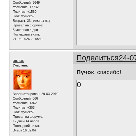
Сообщений:
3649
Уважение:
+7732
Позитив:
+1580
Пол:
Мужской
Возраст:
33
[1993-04-01]
Провел на форуме:
5 месяцев 4 дня
Последний визит:
21-06-2026 22:05:19
Поделиться
24-0
аллак
Участник
Пучок
, спасибо!
0
Зарегистрирован
: 29-03-2010
Сообщений:
566
Уважение:
+362
Позитив:
+303
Пол:
Мужской
Провел на форуме:
17 дней 14 часов
Последний визит:
Вчера 16:32:04