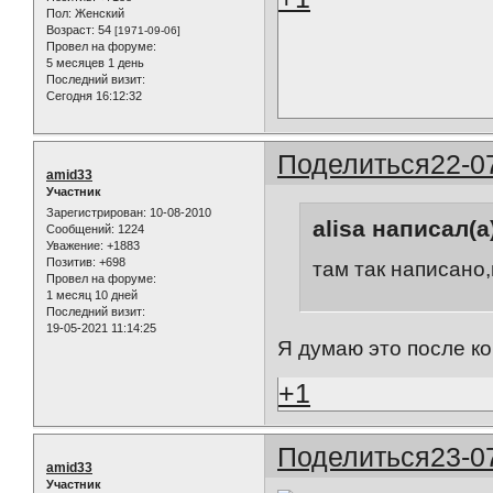
Пол:
Женский
Возраст:
54
[1971-09-06]
Провел на форуме:
5 месяцев 1 день
Последний визит:
Сегодня 16:12:32
Поделиться
22-0
amid33
Участник
Зарегистрирован
: 10-08-2010
alisa написал(а
Сообщений:
1224
Уважение:
+1883
Позитив:
+698
там так написано
Провел на форуме:
1 месяц 10 дней
Последний визит:
19-05-2021 11:14:25
Я думаю это после ко
+1
Поделиться
23-0
amid33
Участник