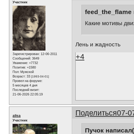
Участник
feed_the_flame 
Какие мотивы дви
Лень и жадность
Зарегистрирован
: 12-06-2011
+4
Сообщений:
3649
Уважение:
+7732
Позитив:
+1580
Пол:
Мужской
Возраст:
33
[1993-04-01]
Провел на форуме:
5 месяцев 4 дня
Последний визит:
21-06-2026 22:05:19
Поделиться
07-0
alisa
Участник
Пучок написал(