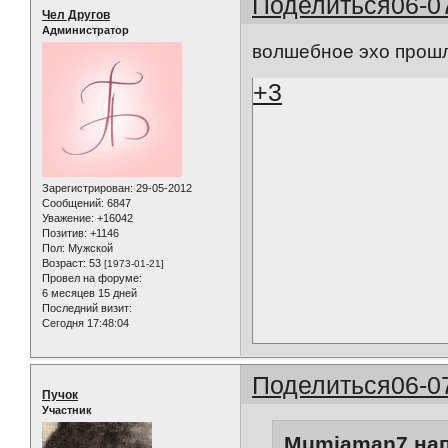
Поделиться
06-0
Чел Другов
Администратор
волшебное эхо прошлы
+3
Зарегистрирован
: 29-05-2012
Сообщений:
6847
Уважение:
+16042
Позитив:
+1146
Пол:
Мужской
Возраст:
53
[1973-01-21]
Провел на форуме:
6 месяцев 15 дней
Последний визит:
Сегодня 17:48:04
Поделиться
06-0
Пучок
Участник
Mumiaman7 нап