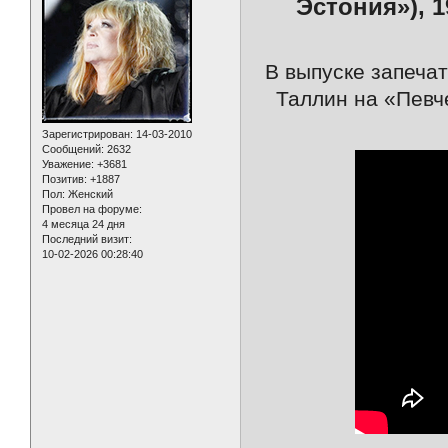
Эстония»), 1
В выпуске запечат
Таллин на «Певч
Зарегистрирован
: 14-03-2010
Сообщений:
2632
Уважение:
+3681
Позитив:
+1887
Пол:
Женский
Провел на форуме:
4 месяца 24 дня
Последний визит:
10-02-2026 00:28:40