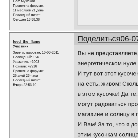
Пол:
Мужской
Провел на форуме:
11 месяцев 21 день
Последний визит:
Сегодня 13:58:38
Поделиться
06-0
feed_the_flame
Участник
Вы не представляете,
Зарегистрирован
: 16-03-2011
Сообщений:
1540
Уважение:
+1003
энергетическом нуле..
Позитив:
+2916
Провел на форуме:
И тут вот этот кусоче
26 дней 23 часа
Последний визит:
на есть, живом! Скол
Вчера 22:53:10
в этом кусочке! Да те
могут радоваться пр
магазине и солнцу в
И Вам! За то, что я д
этим кусочкам солнца