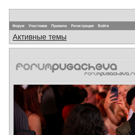
Форум
Участники
Правила
Регистрация
Войти
Активные темы