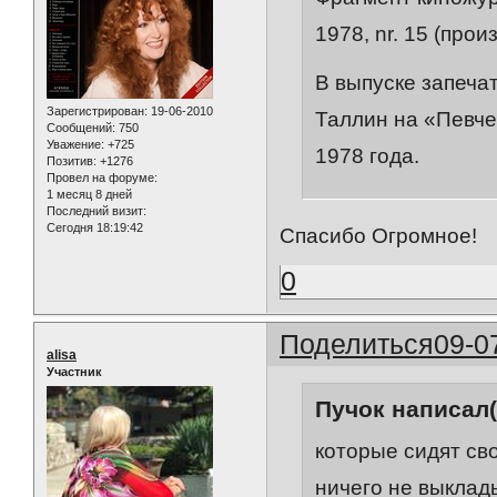
1978, nr. 15 (про
В выпуске запеча
Зарегистрирован
: 19-06-2010
Таллин на «Певче
Сообщений:
750
Уважение:
+725
1978 года.
Позитив:
+1276
Провел на форуме:
1 месяц 8 дней
Последний визит:
Сегодня 18:19:42
Спасибо Огромное!
0
Поделиться
09-0
alisa
Участник
Пучок написал(
которые сидят св
ничего не выклад