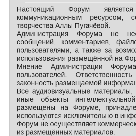
Настоящий Форум является 
коммуникационным ресурсом, 
творчества Аллы Пугачёвой.
Администрация Форума не нес
сообщений, комментариев, фай
пользователями, а также за возм
использования размещённой на Фо
Мнение Администрации Форум
пользователей. Ответственност
законность размещаемой информаци
Все аудиовизуальные материалы, 
иные объекты интеллектуально
размещены на Форуме, принадле
используются исключительно в инф
Форум не осуществляет коммерческ
из размещённых материалов.