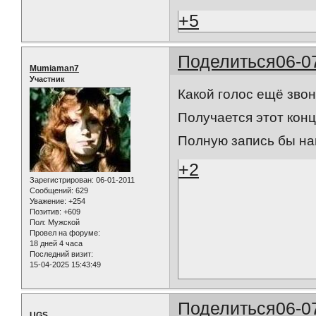
+5
Поделиться
06-0
Mumiaman7
Участник
Какой голос ещё звон
Получается этот кон
Полную запись бы на
+2
Зарегистрирован
: 06-01-2011
Сообщений:
629
Уважение:
+254
Позитив:
+609
Пол:
Мужской
Провел на форуме:
18 дней 4 часа
Последний визит:
15-04-2025 15:43:49
Поделиться
06-0
UGS