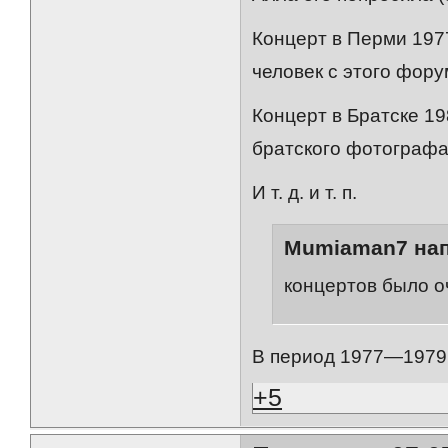
Концерт в Перми 1977
человек с этого фору
Концерт в Братске 19
братского фотографа
И т. д. и т. п.
Mumiaman7 нап
концертов было оч
В период 1977—1979 б
+5