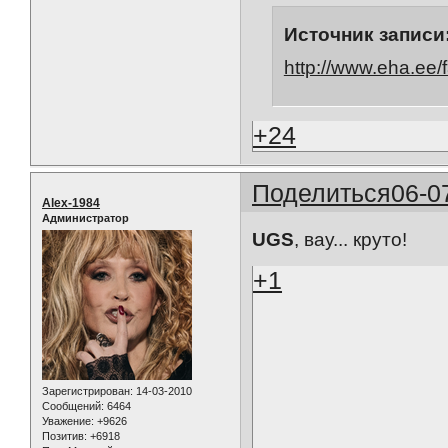
Источник записи
http://www.eha.ee
+24
Поделиться
06-0
Alex-1984
Администратор
UGS
, вау... круто!
+1
Зарегистрирован
: 14-03-2010
Сообщений:
6464
Уважение:
+9626
Позитив:
+6918