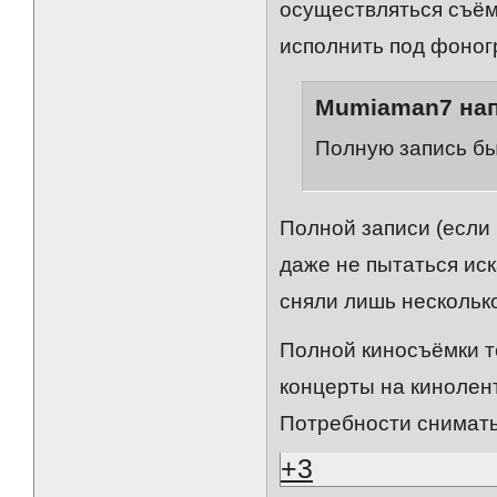
осуществляться съём
исполнить под фоног
Mumiaman7 нап
Полную запись бы
Полной записи (если 
даже не пытаться иск
сняли лишь несколько
Полной киносъёмки те
концерты на кинолент
Потребности снимать
+3