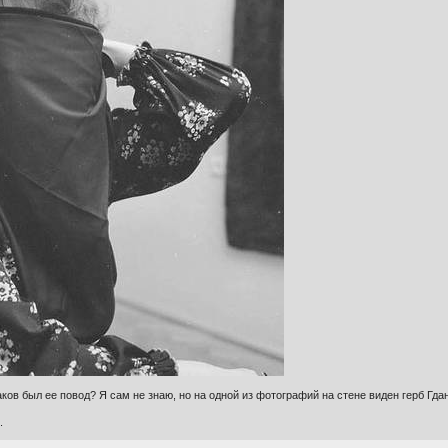
аков был ее повод? Я сам не знаю, но на одной из фотографий на стене виден герб Гда
.