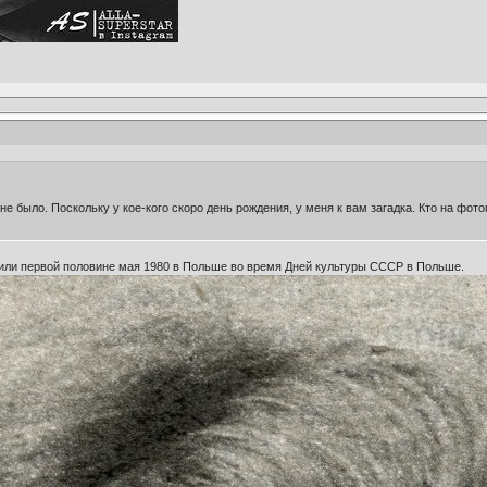
е было. Поскольку у кое-кого скоро день рождения, у меня к вам загадка. Кто на фот
 или первой половине мая 1980 в Польше во время Дней культуры СССР в Польше.