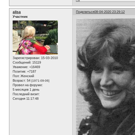
alisa
Поделиться
08-04-2020 23:29:12
Участник
Зарегистрирован
: 15-03-2010
Сообщений:
15119
Уважение:
+16469
Позитив:
+7187
Пол:
Женский
Возраст:
54
[1971-09-06]
Провел на форуме:
5 месяцев 1 день
Последний визит:
Сегодня 11:17:48