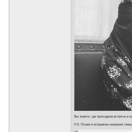
Вы знаете, где проходила встреча и к
P.S. Позже я исправлю название темы
+5