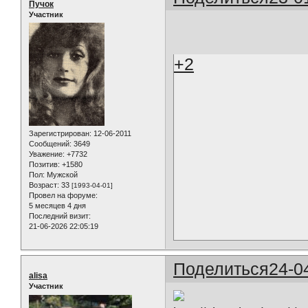
Пучок
Участник
+2
Зарегистрирован
: 12-06-2011
Сообщений:
3649
Уважение:
+7732
Позитив:
+1580
Пол:
Мужской
Возраст:
33
[1993-04-01]
Провел на форуме:
5 месяцев 4 дня
Последний визит:
21-06-2026 22:05:19
Поделиться
24-0
alisa
Участник