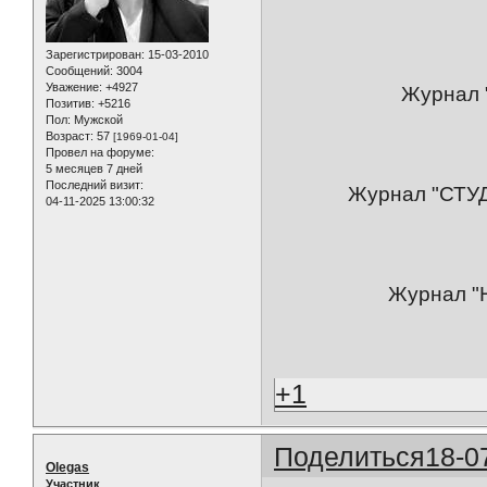
Зарегистрирован
: 15-03-2010
Сообщений:
3004
Уважение:
+4927
Журнал 
Позитив:
+5216
Пол:
Мужской
Возраст:
57
[1969-01-04]
Провел на форуме:
5 месяцев 7 дней
Последний визит:
Журнал "СТУ
04-11-2025 13:00:32
Журнал "
+1
Поделиться
18-0
Olegas
Участник