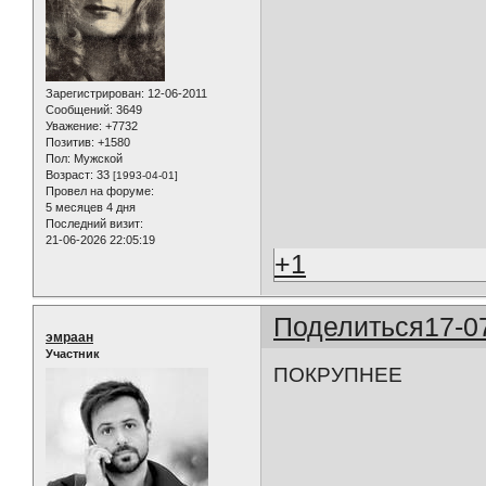
Зарегистрирован
: 12-06-2011
Сообщений:
3649
Уважение:
+7732
Позитив:
+1580
Пол:
Мужской
Возраст:
33
[1993-04-01]
Провел на форуме:
5 месяцев 4 дня
Последний визит:
21-06-2026 22:05:19
+1
Поделиться
17-0
эмраан
Участник
ПОКРУПНЕЕ