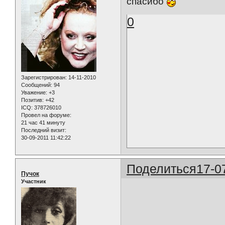
спасибо
0
Зарегистрирован
: 14-11-2010
Сообщений:
94
Уважение:
+3
Позитив:
+42
ICQ:
378726010
Провел на форуме:
21 час 41 минуту
Последний визит:
30-09-2011 11:42:22
Поделиться
17-0
Пучок
Участник