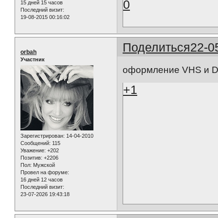
0
15 дней 15 часов
Последний визит:
19-08-2015 00:16:02
Поделиться
22-0
orbah
Участник
оформление VHS и 
+1
Зарегистрирован
: 14-04-2010
Сообщений:
115
Уважение:
+202
Позитив:
+2206
Пол:
Мужской
Провел на форуме:
16 дней 12 часов
Последний визит:
23-07-2026 19:43:18