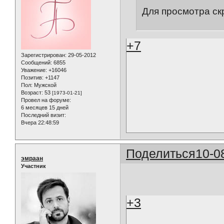
Для просмотра ск
+7
Зарегистрирован
: 29-05-2012
Сообщений:
6855
Уважение:
+16046
Позитив:
+1147
Пол:
Мужской
Возраст:
53
[1973-01-21]
Провел на форуме:
6 месяцев 15 дней
Последний визит:
Вчера 22:48:59
Поделиться
10-0
эмраан
Участник
+3