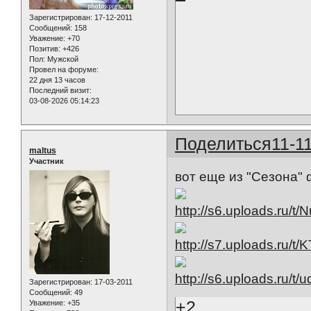
Зарегистрирован
: 17-12-2011
Сообщений:
158
Уважение:
+70
Позитив:
+426
Пол:
Мужской
Провел на форуме:
22 дня 13 часов
Последний визит:
03-08-2026 05:14:23
Поделиться
11-1
maltus
Участник
вот еще из "Сезона" ф
Зарегистрирован
: 17-03-2011
Сообщений:
49
+2
Уважение:
+35