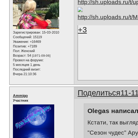
+3
Зарегистрирован
: 15-03-2010
Сообщений:
15119
Уважение:
+16469
Позитив:
+7189
Пол:
Женский
Возраст:
54
[1971-09-06]
Провел на форуме:
5 месяцев 1 день
Последний визит:
Вчера 21:10:36
Поделиться
11-1
Ammigo
Участник
Olegas написал
Кстати, так выгл
"Сезон чудес" Ар