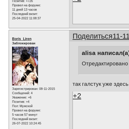
Позитив:
+726
Провел на форуме:
11 дней 13 часов
Последний визит:
25-04-2022 11:08:37
Поделиться
11-1
Boris_Liren
Заблокирован
alisa написал(а
Отредактировано a
так галстук уже здесь
Зарегистрирован
: 08-11-2015
Сообщений:
4
+2
Уважение:
+6
Позитив:
+4
Пол:
Мужской
Провел на форуме:
5 часов 57 минут
Последний визит:
26-07-2022 10:24:45