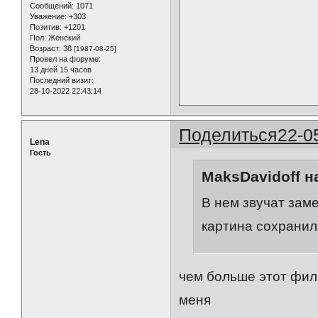
Сообщений:
1071
Уважение:
+303
Позитив:
+1201
Пол:
Женский
Возраст:
38
[1987-08-25]
Провел на форуме:
13 дней 15 часов
Последний визит:
28-10-2022 22:43:14
Поделиться
22-0
Lena
Гость
MaksDavidoff н
В нем звучат зам
картина сохранил
чем больше этот фил
меня