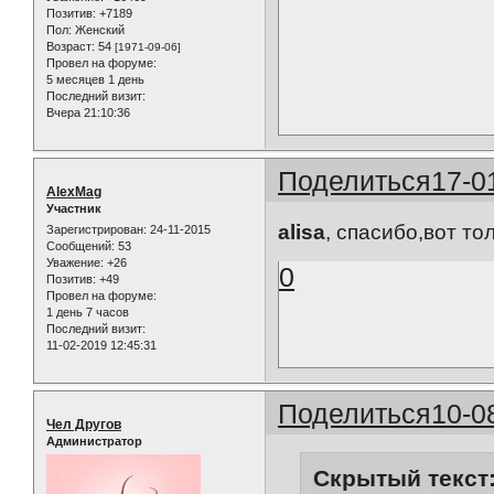
Позитив:
+7189
Пол:
Женский
Возраст:
54
[1971-09-06]
Провел на форуме:
5 месяцев 1 день
Последний визит:
Вчера 21:10:36
Поделиться
17-0
AlexMag
Участник
alisa
, спасибо,вот т
Зарегистрирован
: 24-11-2015
Сообщений:
53
Уважение:
+26
0
Позитив:
+49
Провел на форуме:
1 день 7 часов
Последний визит:
11-02-2019 12:45:31
Поделиться
10-0
Чел Другов
Администратор
Скрытый текст