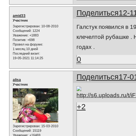
Поделиться
12-1
amid33
Участник
Галстук появился в 1
Зарегистрирован
: 10-08-2010
Сообщений:
1224
Уважение:
+1883
клечелтой рубашке . 
Позитив:
+698
Провел на форуме:
годах .
1 месяц 10 дней
Последний визит:
0
19-05-2021 11:14:25
Поделиться
17-0
alisa
Участник
+2
Зарегистрирован
: 15-03-2010
Сообщений:
15119
Уважение:
+16469