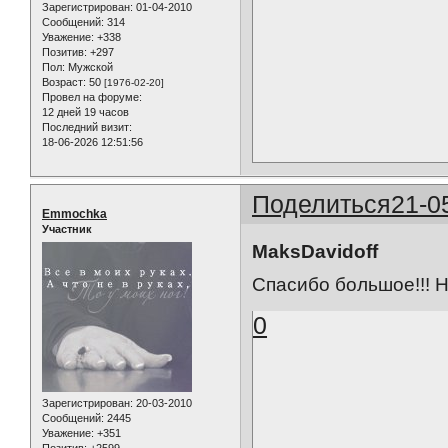
Зарегистрирован
: 01-04-2010
Сообщений:
314
Уважение:
+338
Позитив:
+297
Пол:
Мужской
Возраст:
50
[1976-02-20]
Провел на форуме:
12 дней 19 часов
Последний визит:
18-06-2026 12:51:56
Поделиться
21-0
Emmochka
Участник
MaksDavidoff
Спасибо большое!!! Н
0
Зарегистрирован
: 20-03-2010
Сообщений:
2445
Уважение:
+351
Позитив:
+2599