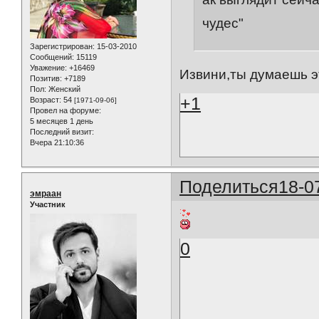
чудес"
Зарегистрирован
: 15-03-2010
Сообщений:
15119
Уважение:
+16469
Извини,ты думаешь эт
Позитив:
+7189
Пол:
Женский
+1
Возраст:
54
[1971-09-06]
Провел на форуме:
5 месяцев 1 день
Последний визит:
Вчера 21:10:36
Поделиться
18-0
эмраан
Участник
0