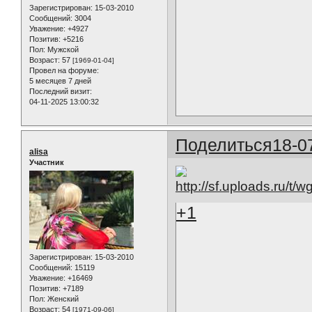
Зарегистрирован
: 15-03-2010
Сообщений:
3004
Уважение:
+4927
Позитив:
+5216
Пол:
Мужской
Возраст:
57
[1969-01-04]
Провел на форуме:
5 месяцев 7 дней
Последний визит:
04-11-2025 13:00:32
Поделиться
18-0
alisa
Участник
+1
Зарегистрирован
: 15-03-2010
Сообщений:
15119
Уважение:
+16469
Позитив:
+7189
Пол:
Женский
Возраст:
54
[1971-09-06]