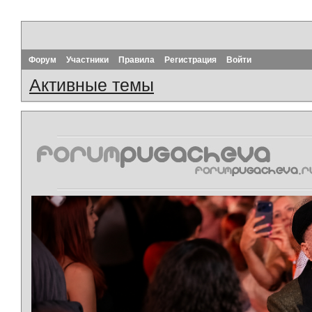
Форум
Участники
Правила
Регистрация
Войти
Активные темы