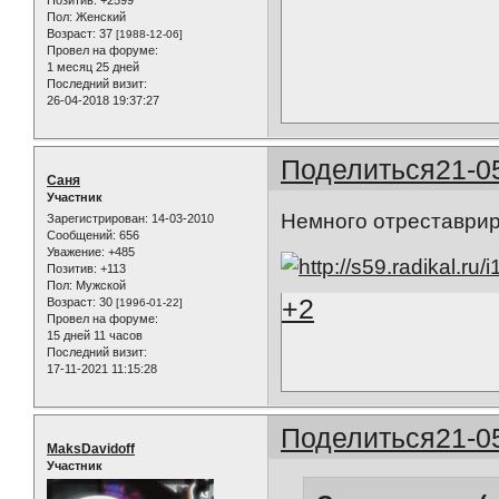
Пол:
Женский
Возраст:
37
[1988-12-06]
Провел на форуме:
1 месяц 25 дней
Последний визит:
26-04-2018 19:37:27
Поделиться
21-0
Саня
Участник
Немного отреставри
Зарегистрирован
: 14-03-2010
Сообщений:
656
Уважение:
+485
Позитив:
+113
Пол:
Мужской
+2
Возраст:
30
[1996-01-22]
Провел на форуме:
15 дней 11 часов
Последний визит:
17-11-2021 11:15:28
Поделиться
21-0
MaksDavidoff
Участник