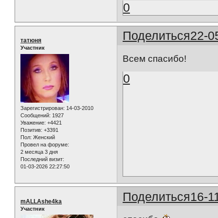
0
Поделиться
22-0
татюня
Участник
Всем спасибо!
0
Зарегистрирован
: 14-03-2010
Сообщений:
1927
Уважение:
+4421
Позитив:
+3391
Пол:
Женский
Провел на форуме:
2 месяца 3 дня
Последний визит:
01-03-2026 22:27:50
Поделиться
16-1
mALLAshe4ka
Участник