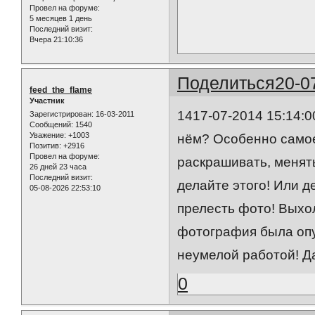
Провел на форуме:
5 месяцев 1 день
Последний визит:
Вчера 21:10:36
Поделиться
20-0
feed_the_flame
Участник
1417-07-2014 15:14:
Зарегистрирован
: 16-03-2011
Сообщений:
1540
Уважение:
+1003
нём? Особенно самое 
Позитив:
+2916
Провел на форуме:
раскрашивать, менять
26 дней 23 часа
Последний визит:
делайте этого! Или 
05-08-2026 22:53:10
прелесть фото! Выхо
фотография была опу
неумелой работой! Да 
0