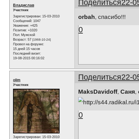
Поделиться
22-0
Владислав
Участник
orbah
, спасибо!!!
Зарегистрирован
: 15-03-2010
Сообщений:
1047
Уважение:
+425
0
Позитив:
+1020
Пол:
Мужской
Возраст:
57
[1968-10-24]
Провел на форуме:
15 дней 15 часов
Последний визит:
19-08-2015 00:16:02
Поделиться
22-0
olim
Участник
MaksDavidoff
,
Саня
,
0
Зарегистрирован
: 15-03-2010