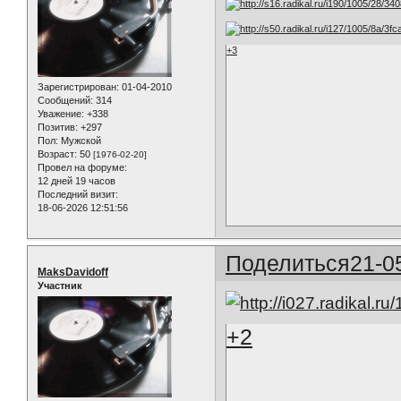
+3
Зарегистрирован
: 01-04-2010
Сообщений:
314
Уважение:
+338
Позитив:
+297
Пол:
Мужской
Возраст:
50
[1976-02-20]
Провел на форуме:
12 дней 19 часов
Последний визит:
18-06-2026 12:51:56
Поделиться
21-0
MaksDavidoff
Участник
+2