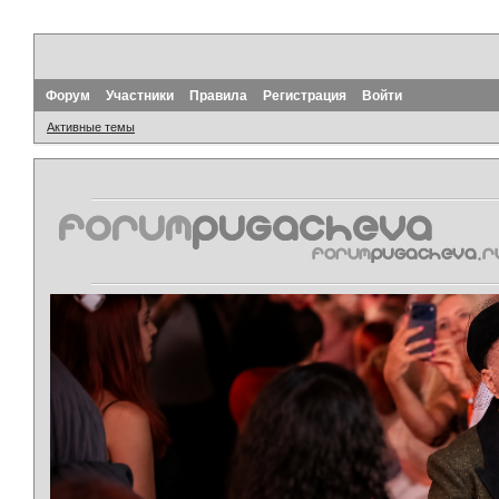
Форум
Участники
Правила
Регистрация
Войти
Активные темы