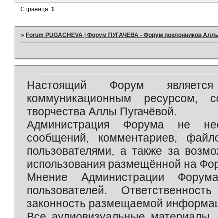
Страница:
1
»
Forum PUGACHEVA | Форум ПУГАЧЕВА - Форум поклонников Алл
Настоящий Форум является 
коммуникационным ресурсом, 
творчества Аллы Пугачёвой.
Администрация Форума не нес
сообщений, комментариев, фай
пользователями, а также за возм
использования размещённой на Фо
Мнение Администрации Форум
пользователей. Ответственност
законность размещаемой информаци
Все аудиовизуальные материалы, 