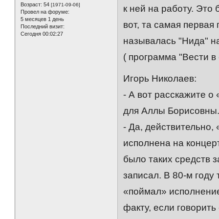
Возраст:
54
[1971-09-06]
к ней на работу. Это 
Провел на форуме:
5 месяцев 1 день
вот, та самая первая
Последний визит:
Сегодня 00:02:27
называлась "Нида" на
( программа "Вести в 
Игорь Николаев:
- А вот расскажите о
для Аллы Борисовны
- Да, действительно,
исполнена на концерт
было таких средств з
записал. В 80-м году
«поймал» исполнение 
факту, если говорить