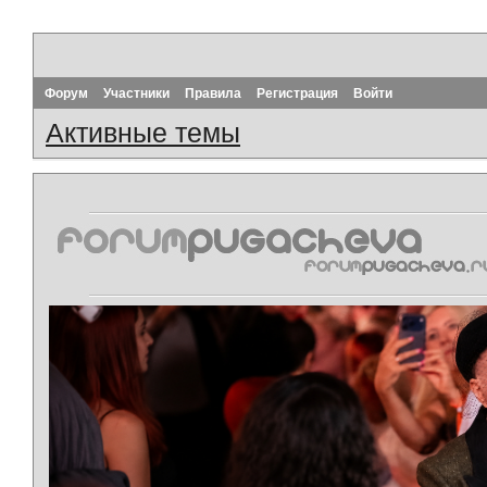
Форум
Участники
Правила
Регистрация
Войти
Активные темы