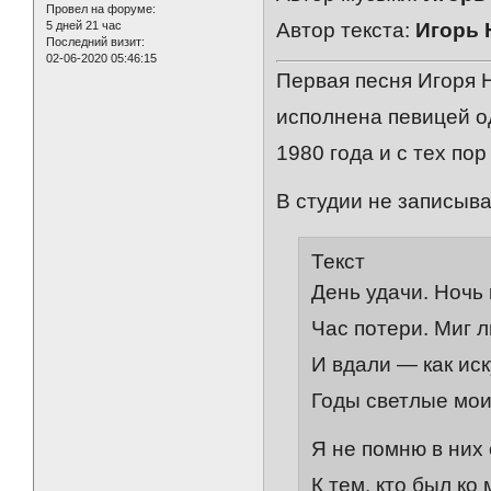
Провел на форуме:
5 дней 21 час
Автор текста:
Игорь 
Последний визит:
02-06-2020 05:46:15
Первая песня Игоря 
исполнена певицей о
1980 года и с тех по
В студии не записыва
Текст
День удачи. Ночь
Час потери. Миг 
И вдали — как ис
Годы светлые мои
Я не помню в них
К тем, кто был ко 