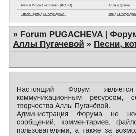
Алла и Игорь Николаев - (ФОТО)
Алла и другие...
Юмор - (Флуд / Обсуждение)
Флуд / Обсужден
»
Forum PUGACHEVA | Форум
Аллы Пугачевой
»
Песни, к
Настоящий Форум является 
коммуникационным ресурсом, 
творчества Аллы Пугачёвой.
Администрация Форума не нес
сообщений, комментариев, фай
пользователями, а также за возм