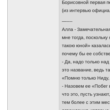
Борисовной первая п
(из интервью официа
—----
Алла - Замечательная
мне тогда, поскольку
такою юной» казалась
почему бы ее собств
- Да, надо только на
это название, ведь та
«Помню только Ниду,
- Назовем ее «Побег 
что это, пусть узнают
тем более с этим ме