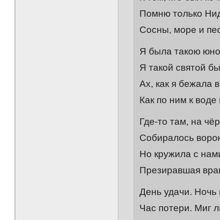
Помню только Ни
Сосны, море и пес
Я была такою юно
Я такой святой бы
Ах, как я бежала 
Как по ним к воде
Где-то там, на чё
Собиралось воро
Но кружила с нам
Презиравшая вра
День удачи. Ночь
Час потери. Миг