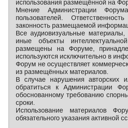
использования размещённой на Фо
Мнение Администрации Форум
пользователей. Ответственност
законность размещаемой информаци
Все аудиовизуальные материалы, 
иные объекты интеллектуально
размещены на Форуме, принадле
используются исключительно в инф
Форум не осуществляет коммерческ
из размещённых материалов.
В случае нарушения авторских и
обратиться к Администрации Фо
обоснованному требованию спорны
сроки.
Использование материалов Фор
обязательного указания активной сс