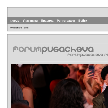
Форум
Участники
Правила
Регистрация
Войти
Активные темы