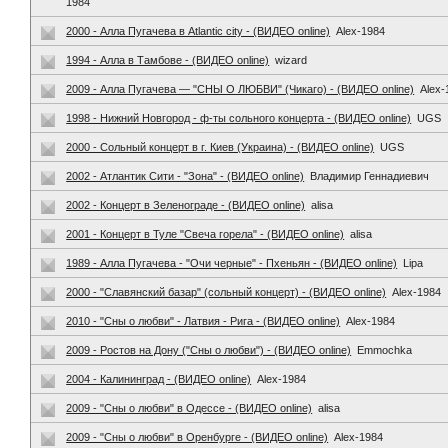
1984
2000 - Алла Пугачева в Atlantic city - (ВИДЕО online)
Alex-1984
1994 - Алла в Тамбове - (ВИДЕО online)
wizard
2009 - Алла Пугачева — "СНЫ О ЛЮБВИ" (Чикаго) - (ВИДЕО online)
Alex-
1998 - Нижний Новгород - ф-ты сольного концерта - (ВИДЕО online)
UGS
2000 - Сольный концерт в г. Киев (Украина) - (ВИДЕО online)
UGS
2002 - Атлантик Сити - "Зона" - (ВИДЕО online)
Владимир Геннадиевич
2002 - Концерт в Зеленограде - (ВИДЕО online)
alisa
2001 - Концерт в Туле "Свеча горела" - (ВИДЕО online)
alisa
1989 - Алла Пугачева - "Очи черные" - Пхеньян - (ВИДЕО online)
Lipa
2000 - "Славянский базар" (сольный концерт) - (ВИДЕО online)
Alex-1984
2010 - "Сны о любви" - Латвия - Рига - (ВИДЕО online)
Alex-1984
2009 - Ростов на Дону ("Сны о любви") - (ВИДЕО online)
Emmochka
2004 - Калининград - (ВИДЕО online)
Alex-1984
2009 - "Сны о любви" в Одессе - (ВИДЕО online)
alisa
2009 - "Сны о любви" в Оренбурге - (ВИДЕО online)
Alex-1984