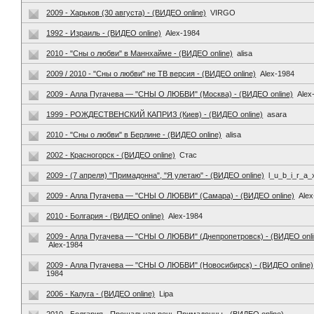
2009 - Харьков (30 августа) - (ВИДЕО online)
VIRGO
1992 - Израиль - (ВИДЕО online)
Alex-1984
2010 - "Сны о любви" в Маннхайме - (ВИДЕО online)
alisa
2009 / 2010 - "Сны о любви" не ТВ версия - (ВИДЕО online)
Alex-1984
2009 - Алла Пугачева — "СНЫ О ЛЮБВИ" (Москва) - (ВИДЕО online)
Alex
1999 - РОЖДЕСТВЕНСКИЙ КАПРИЗ (Киев) - (ВИДЕО online)
asara
2010 - "Сны о любви" в Берлине - (ВИДЕО online)
alisa
2002 - Красногорск - (ВИДЕО online)
Стас
2009 - (7 апреля) "Примадонна", "Я улетаю" - (ВИДЕО online)
l_u_b_i_r_a_
2009 - Алла Пугачева — "СНЫ О ЛЮБВИ" (Самара) - (ВИДЕО online)
Alex
2010 - Болгария - (ВИДЕО online)
Alex-1984
2009 - Алла Пугачева — "СНЫ О ЛЮБВИ" (Днепропетровск) - (ВИДЕО onli
Alex-1984
2009 - Алла Пугачева — "СНЫ О ЛЮБВИ" (Новосибирск) - (ВИДЕО online)
1984
2006 - Калуга - (ВИДЕО online)
Lipa