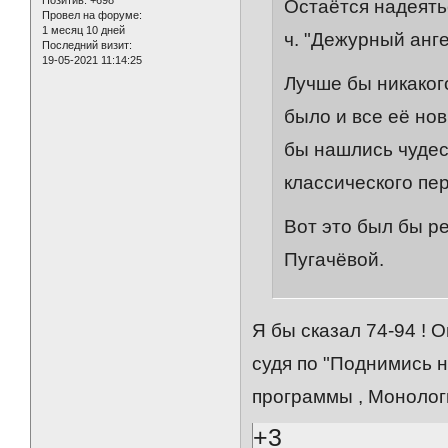
Остаётся надеятьс
Провел на форуме:
1 месяц 10 дней
ч. "Дежурный анге
Последний визит:
19-05-2021 11:14:25
Лучше бы никаког
было и все её но
бы нашлись чудес
классического пер
Вот это был бы р
Пугачёвой.
Я бы сказал 74-94 ! 
судя по "Поднимись н
программы , Монолог
+3