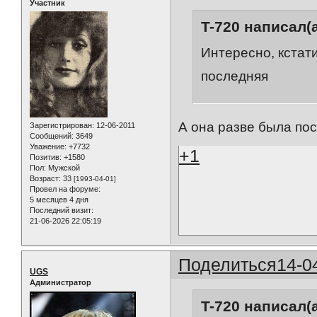
Участник
T-720 написал(а
Интересно, кстати
последняя
А она разве была по
Зарегистрирован
: 12-06-2011
Сообщений:
3649
Уважение:
+7732
+1
Позитив:
+1580
Пол:
Мужской
Возраст:
33
[1993-04-01]
Провел на форуме:
5 месяцев 4 дня
Последний визит:
21-06-2026 22:05:19
Поделиться
14-0
UGS
Администратор
T-720 написал(а