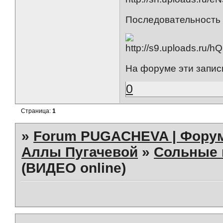
Последовательность п
На форуме эти запис
0
Страница:
1
»
Forum PUGACHEVA | Форум
Аллы Пугачевой
»
Сольные 
(ВИДЕО online)