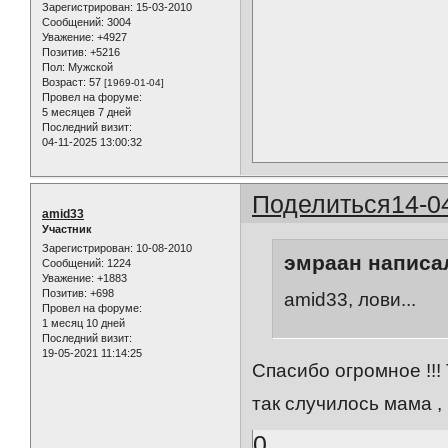
Зарегистрирован
: 15-03-2010
Сообщений:
3004
Уважение:
+4927
Позитив:
+5216
Пол:
Мужской
Возраст:
57
[1969-01-04]
Провел на форуме:
5 месяцев 7 дней
Последний визит:
04-11-2025 13:00:32
Поделиться
14-0
amid33
Участник
Зарегистрирован
: 10-08-2010
эмраан написал
Сообщений:
1224
Уважение:
+1883
Позитив:
+698
amid33, лови...
Провел на форуме:
1 месяц 10 дней
Последний визит:
19-05-2021 11:14:25
Спасибо огромное !!! 
так случилось мама ,
0