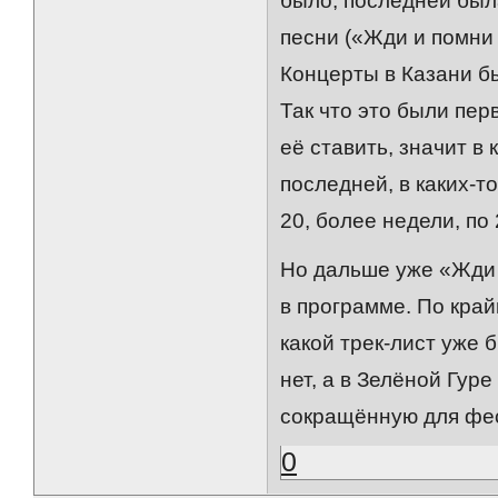
было, последней была
песни («Жди и помни
Концерты в Казани бы
Так что это были пер
её ставить, значит в
последней, в каких-т
20, более недели, по 
Но дальше уже «Жди 
в программе. По край
какой трек-лист уже 
нет, а в Зелёной Гур
сокращённую для фе
0