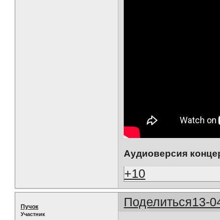
Аудиоверсия конце
+10
Поделиться
13-0
Пучок
Участник