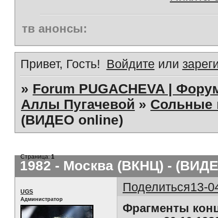
тв анонсы:
Привет, Гость!
Войдите
или
зарег
»
Forum PUGACHEVA | Форум
Аллы Пугачевой
»
Сольные 
(ВИДЕО online)
Страница:
1
1982 - Москва (ВКНЦ) - (ВИДЕ
Поделиться
13-0
UGS
Администратор
Фрагменты конц