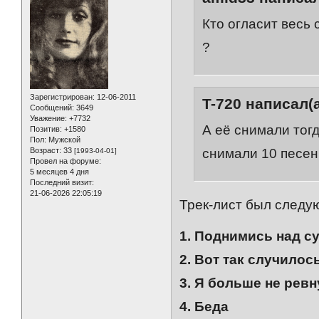
Кто огласит весь
?
Зарегистрирован
: 12-06-2011
T-720 написал(а
Сообщений:
3649
Уважение:
+7732
А её снимали тог
Позитив:
+1580
Пол:
Мужской
снимали 10 песен,
Возраст:
33
[1993-04-01]
Провел на форуме:
5 месяцев 4 дня
Последний визит:
21-06-2026 22:05:19
Трек-лист был следу
1. Поднимись над с
2. Вот так случилос
3. Я больше не рев
4. Беда