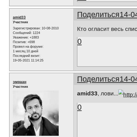
Поделиться
14-0
amid33
Участник
Кто огласит весь спи
Зарегистрирован
: 10-08-2010
Сообщений:
1224
Уважение:
+1883
0
Позитив:
+698
Провел на форуме:
1 месяц 10 дней
Последний визит:
19-05-2021 11:14:25
Поделиться
14-0
эмраан
Участник
amid33
, лови...
0