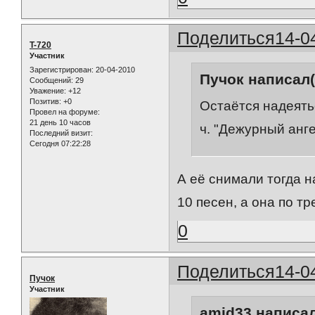
Поделиться
14-0
T-720
Участник
Зарегистрирован
: 20-04-2010
Пучок написал(
Сообщений:
29
Уважение:
+12
Позитив:
+0
Остаётся надеятьс
Провел на форуме:
21 день 10 часов
ч. "Дежурный анге
Последний визит:
Сегодня 07:22:28
А её снимали тогда 
10 песен, а она по тр
0
Поделиться
14-0
Пучок
Участник
amid33 написал