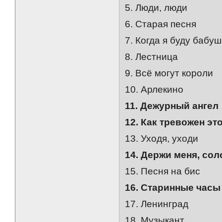
5. Люди, люди
6. Старая песня
7. Когда я буду бабу
8. Лестница
9. Всё могут короли
10. Арлекино
11. Дежурный ангел
12. Как тревожен эт
13. Уходя, уходи
14. Держи меня, со
15. Песня на бис
16. Старинные часы
17. Ленинград
18. Музыкант