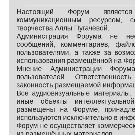
Настоящий Форум является 
коммуникационным ресурсом, 
творчества Аллы Пугачёвой.
Администрация Форума не нес
сообщений, комментариев, фай
пользователями, а также за возм
использования размещённой на Фо
Мнение Администрации Форум
пользователей. Ответственност
законность размещаемой информаци
Все аудиовизуальные материалы, 
иные объекты интеллектуально
размещены на Форуме, принадле
используются исключительно в инф
Форум не осуществляет коммерческ
из размещённых материалов.