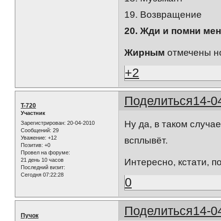
19. Возвращение
20. Жди и помни ме
Жирным
отмечены но
+2
Поделиться
14-0
T-720
Участник
Ну да, в таком случа
Зарегистрирован
: 20-04-2010
Сообщений:
29
Уважение:
+12
всплывёт.
Позитив:
+0
Провел на форуме:
21 день 10 часов
Интересно, кстати, п
Последний визит:
Сегодня 07:22:28
0
Поделиться
14-0
Пучок