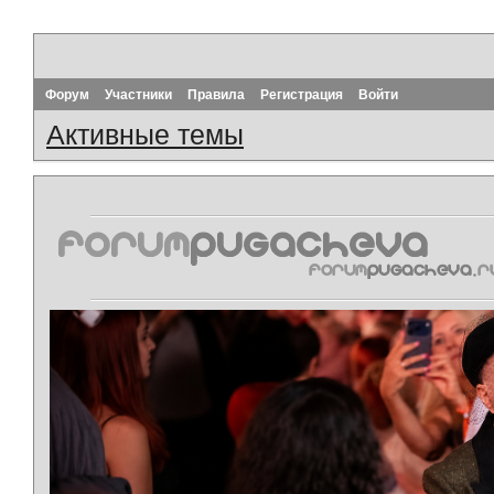
Форум
Участники
Правила
Регистрация
Войти
Активные темы