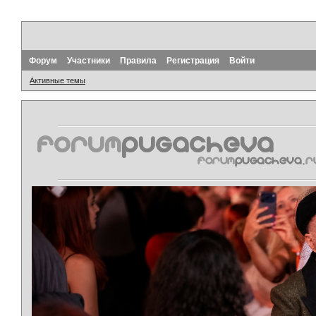
Форум
Участники
Правила
Регистрация
Войти
Активные темы