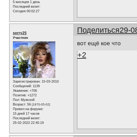
5 месяцев 1 день
Последний визит:
Сегодня 00:02:27
Поделиться
29-0
serry25
Участник
вот ещё кое что
+2
Зарегистрирован
: 15-03-2010
Сообщений:
1139
Уважение:
+706
Позитив:
+1272
Пол:
Мужской
Возраст:
56
[1970-05-02]
Провел на форуме:
15 дней 17 часов
Последний визит:
25-02-2022 22:45:19