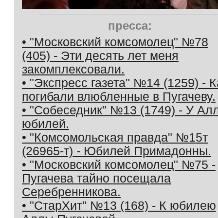
пресса:
• "Московский комсомолец" №78
(405) - Эти десять лет меня
закомплексовали.
• "Экспресс газета" №14 (1259) - К
погибали влюбленные в Пугачеву.
• "Собеседник" №13 (1749) - У Ал
юбилей.
• "Комсомольская правда" №15т
(26965-т) - Юбилей Примадонны.
• "Московский комсомолец" №75 -
Пугачева тайно посещала
Серебренникова.
• "СтарХит" №13 (168) - К юбилею