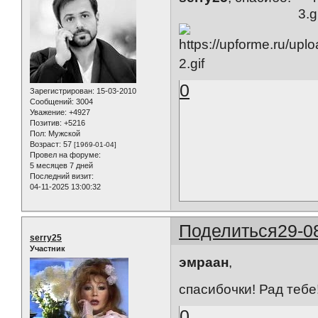
0
Зарегистрирован
: 15-03-2010
Сообщений:
3004
Уважение:
+4927
Позитив:
+5216
Пол:
Мужской
Возраст:
57
[1969-01-04]
Провел на форуме:
5 месяцев 7 дней
Последний визит:
04-11-2025 13:00:32
Поделиться
29-0
serry25
Участник
эмраан
,
спасибочки! Рад тебе
0