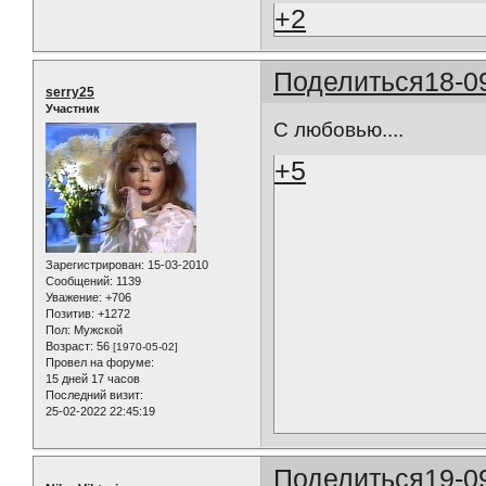
+2
Поделиться
18-0
serry25
Участник
С любовью....
+5
Зарегистрирован
: 15-03-2010
Сообщений:
1139
Уважение:
+706
Позитив:
+1272
Пол:
Мужской
Возраст:
56
[1970-05-02]
Провел на форуме:
15 дней 17 часов
Последний визит:
25-02-2022 22:45:19
Поделиться
19-0