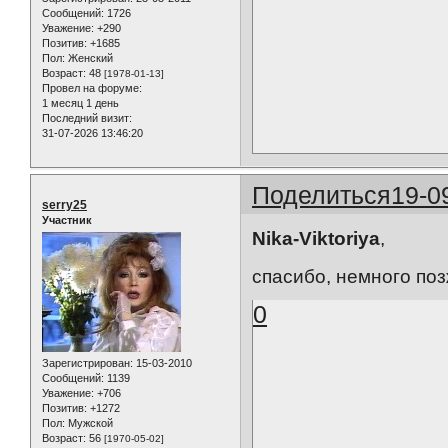
Сообщений:
1726
Уважение:
+290
Позитив:
+1685
Пол:
Женский
Возраст:
48
[1978-01-13]
Провел на форуме:
1 месяц 1 день
Последний визит:
31-07-2026 13:46:20
Поделиться
19-0
serry25
Участник
Nika-Viktoriya
,
спасибо, немного поз
0
Зарегистрирован
: 15-03-2010
Сообщений:
1139
Уважение:
+706
Позитив:
+1272
Пол:
Мужской
Возраст:
56
[1970-05-02]