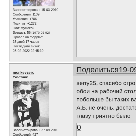
Зарегистрирован
: 15-03-2010
Сообщений:
1139
Уважение:
+706
Позитив:
+1272
Пол:
Мужской
Возраст:
56
[1970-05-02]
Провел на форуме:
15 дней 17 часов
Последний визит:
25-02-2022 22:45:19
Поделиться
19-0
monkeyzero
Участник
serry25, спасибо огр
обои на рабочий сто
побольше бы таких в
А.Б. не очень. доста
глазу приятно было
0
Зарегистрирован
: 27-09-2010
Сообщений:
427