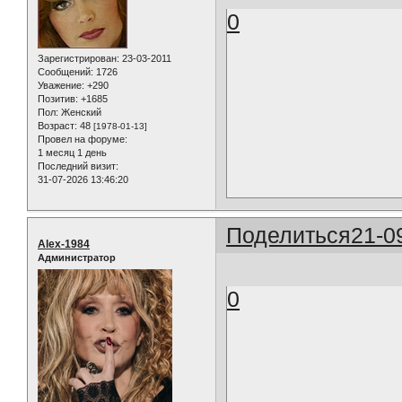
0
Зарегистрирован
: 23-03-2011
Сообщений:
1726
Уважение:
+290
Позитив:
+1685
Пол:
Женский
Возраст:
48
[1978-01-13]
Провел на форуме:
1 месяц 1 день
Последний визит:
31-07-2026 13:46:20
Поделиться
21-0
Alex-1984
Администратор
0