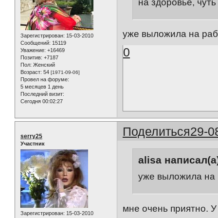
на здоровье, чуть
уже выложила на раб
Зарегистрирован
: 15-03-2010
Сообщений:
15119
0
Уважение:
+16469
Позитив:
+7187
Пол:
Женский
Возраст:
54
[1971-09-06]
Провел на форуме:
5 месяцев 1 день
Последний визит:
Сегодня 00:02:27
Поделиться
29-0
serry25
Участник
alisa написал(а
уже выложила на 
мне очень приятно. У
Зарегистрирован
: 15-03-2010