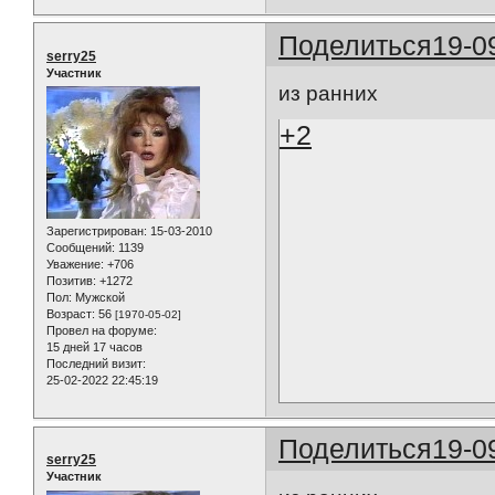
Поделиться
19-0
serry25
Участник
из ранних
+2
Зарегистрирован
: 15-03-2010
Сообщений:
1139
Уважение:
+706
Позитив:
+1272
Пол:
Мужской
Возраст:
56
[1970-05-02]
Провел на форуме:
15 дней 17 часов
Последний визит:
25-02-2022 22:45:19
Поделиться
19-0
serry25
Участник