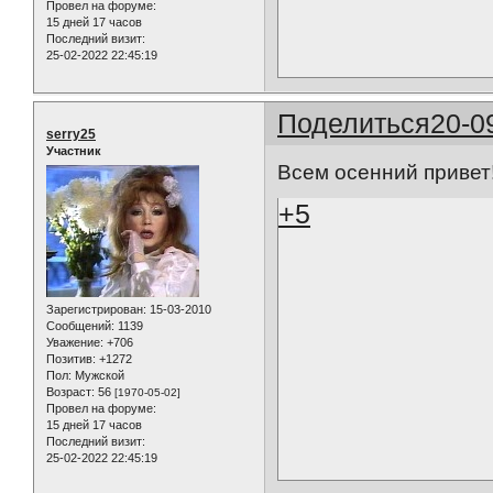
Провел на форуме:
15 дней 17 часов
Последний визит:
25-02-2022 22:45:19
Поделиться
20-0
serry25
Участник
Всем осенний привет
+5
Зарегистрирован
: 15-03-2010
Сообщений:
1139
Уважение:
+706
Позитив:
+1272
Пол:
Мужской
Возраст:
56
[1970-05-02]
Провел на форуме:
15 дней 17 часов
Последний визит:
25-02-2022 22:45:19