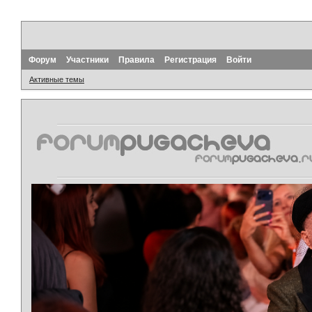
Форум
Участники
Правила
Регистрация
Войти
Активные темы