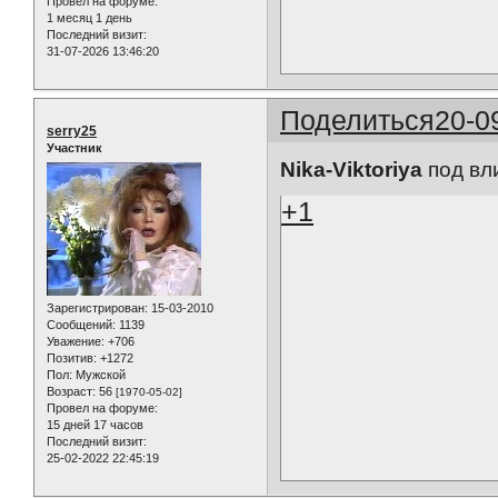
Провел на форуме:
1 месяц 1 день
Последний визит:
31-07-2026 13:46:20
Поделиться
20-0
serry25
Участник
Nika-Viktoriya
под вли
+1
Зарегистрирован
: 15-03-2010
Сообщений:
1139
Уважение:
+706
Позитив:
+1272
Пол:
Мужской
Возраст:
56
[1970-05-02]
Провел на форуме:
15 дней 17 часов
Последний визит:
25-02-2022 22:45:19