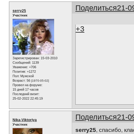
Поделиться
21-0
serry25
Участник
+3
Зарегистрирован
: 15-03-2010
Сообщений:
1139
Уважение:
+706
Позитив:
+1272
Пол:
Мужской
Возраст:
56
[1970-05-02]
Провел на форуме:
15 дней 17 часов
Последний визит:
25-02-2022 22:45:19
Поделиться
21-0
Nika-Viktoriya
Участник
serry25
, спасибо, кл