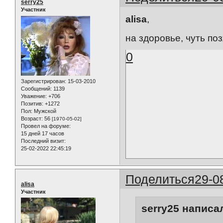
serry25
Участник
alisa
,
на здоровье, чуть по
0
Зарегистрирован
: 15-03-2010
Сообщений:
1139
Уважение:
+706
Позитив:
+1272
Пол:
Мужской
Возраст:
56
[1970-05-02]
Провел на форуме:
15 дней 17 часов
Последний визит:
25-02-2022 22:45:19
Поделиться
29-0
alisa
Участник
serry25 написал