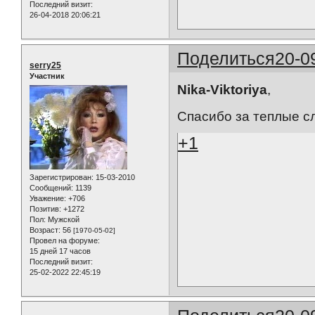
Последний визит:
26-04-2018 20:06:21
Поделиться
20-0
serry25
Участник
Nika-Viktoriya
,
Спасибо за теплые с
+1
Зарегистрирован
: 15-03-2010
Сообщений:
1139
Уважение:
+706
Позитив:
+1272
Пол:
Мужской
Возраст:
56
[1970-05-02]
Провел на форуме:
15 дней 17 часов
Последний визит:
25-02-2022 22:45:19