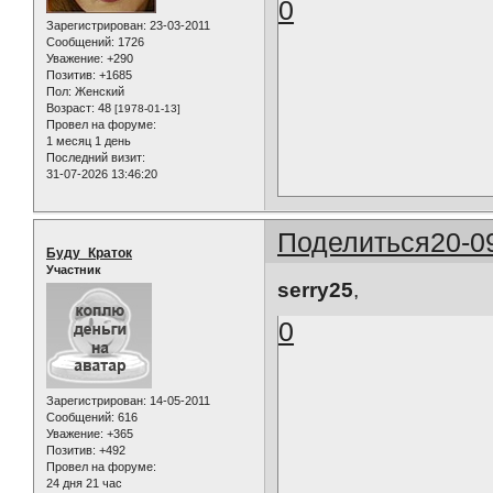
0
Зарегистрирован
: 23-03-2011
Сообщений:
1726
Уважение:
+290
Позитив:
+1685
Пол:
Женский
Возраст:
48
[1978-01-13]
Провел на форуме:
1 месяц 1 день
Последний визит:
31-07-2026 13:46:20
Поделиться
20-0
Буду_Краток
Участник
serry25
,
0
Зарегистрирован
: 14-05-2011
Сообщений:
616
Уважение:
+365
Позитив:
+492
Провел на форуме:
24 дня 21 час