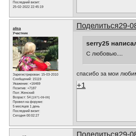
Последний визит:
25-02-2022 22:45:19
Поделиться
29-0
alisa
Участник
serry25 написал
С любовью....
спасибо за мои любим
Зарегистрирован
: 15-03-2010
Сообщений:
15119
+1
Уважение:
+16469
Позитив:
+7187
Пол:
Женский
Возраст:
54
[1971-09-06]
Провел на форуме:
5 месяцев 1 день
Последний визит:
Сегодня 00:02:27
Поделиться
29-0