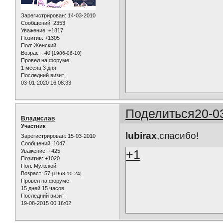
Зарегистрирован
: 14-03-2010
Сообщений:
2353
Уважение:
+1817
Позитив:
+1305
Пол:
Женский
Возраст:
40
[1986-06-10]
Провел на форуме:
1 месяц 3 дня
Последний визит:
03-01-2020 16:08:33
Поделиться
20-0
Владислав
Участник
lubirax
,спасибо!
Зарегистрирован
: 15-03-2010
Сообщений:
1047
+1
Уважение:
+425
Позитив:
+1020
Пол:
Мужской
Возраст:
57
[1968-10-24]
Провел на форуме:
15 дней 15 часов
Последний визит:
19-08-2015 00:16:02