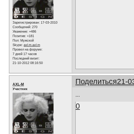
Зарегистрирован
: 17-03-2010
Сообщений:
270
Уважение:
+486
Позитив:
+181
Пол:
Мужской
Skype:
axl.m.axl.m
Провел на форуме:
7 дней 17 часов
Последний визит:
21-10-2012 08:16:50
Поделиться
21-0
AXL-M
Участник
...
0