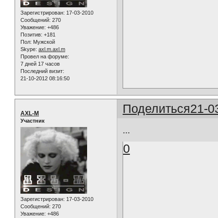
Зарегистрирован
: 17-03-2010
Сообщений:
270
Уважение:
+486
Позитив:
+181
Пол:
Мужской
Skype:
axl.m.axl.m
Провел на форуме:
7 дней 17 часов
Последний визит:
21-10-2012 08:16:50
Поделиться
21-0
AXL-M
Участник
...
0
Зарегистрирован
: 17-03-2010
Сообщений:
270
Уважение:
+486