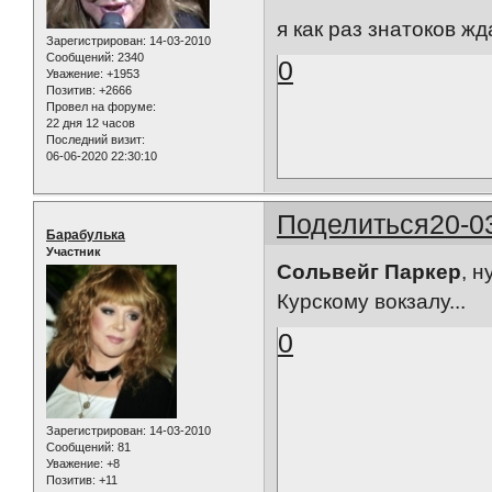
я как раз знатоков ж
Зарегистрирован
: 14-03-2010
Сообщений:
2340
0
Уважение:
+1953
Позитив:
+2666
Провел на форуме:
22 дня 12 часов
Последний визит:
06-06-2020 22:30:10
Поделиться
20-0
Барабулька
Участник
Сольвейг Паркер
, н
Курскому вокзалу...
0
Зарегистрирован
: 14-03-2010
Сообщений:
81
Уважение:
+8
Позитив:
+11