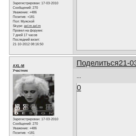
Зарегистрирован
: 17-03-2010
Сообщений:
270
Уважение:
+486
Позитив:
+181
Пол:
Мужской
Skype:
axl.m.axl.m
Провел на форуме:
7 дней 17 часов
Последний визит:
21-10-2012 08:16:50
Поделиться
21-0
AXL-M
Участник
...
0
Зарегистрирован
: 17-03-2010
Сообщений:
270
Уважение:
+486
Позитив:
+181