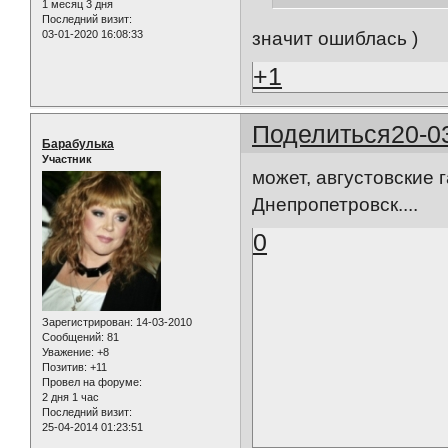
1 месяц 3 дня
Последний визит:
значит ошиблась )
03-01-2020 16:08:33
+1
Поделиться
20-0
Барабулька
Участник
может, августовские 
Днепропетровск....
0
Зарегистрирован
: 14-03-2010
Сообщений:
81
Уважение:
+8
Позитив:
+11
Провел на форуме:
2 дня 1 час
Последний визит:
25-04-2014 01:23:51