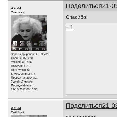
Поделиться
21-0
AXL-M
Участник
Спасибо!
+1
Зарегистрирован
: 17-03-2010
Сообщений:
270
Уважение:
+486
Позитив:
+181
Пол:
Мужской
Skype:
axl.m.axl.m
Провел на форуме:
7 дней 17 часов
Последний визит:
21-10-2012 08:16:50
Поделиться
21-0
AXL-M
Участник
еще немного