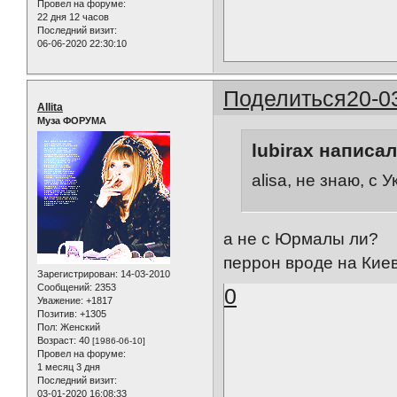
Провел на форуме:
22 дня 12 часов
Последний визит:
06-06-2020 22:30:10
Поделиться
20-0
Allita
Муза ФОРУМА
lubirax написал
alisa, не знаю, с 
а не с Юрмалы ли?
перрон вроде на Киевс
Зарегистрирован
: 14-03-2010
Сообщений:
2353
0
Уважение:
+1817
Позитив:
+1305
Пол:
Женский
Возраст:
40
[1986-06-10]
Провел на форуме:
1 месяц 3 дня
Последний визит:
03-01-2020 16:08:33