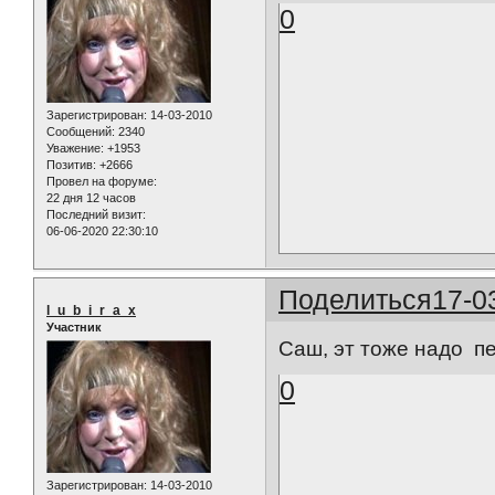
0
Зарегистрирован
: 14-03-2010
Сообщений:
2340
Уважение:
+1953
Позитив:
+2666
Провел на форуме:
22 дня 12 часов
Последний визит:
06-06-2020 22:30:10
Поделиться
17-0
l_u_b_i_r_a_x
Участник
Саш, эт тоже надо п
0
Зарегистрирован
: 14-03-2010