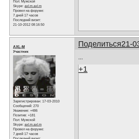
Пол:
Мужской
Skype:
axl.m.axl.m
Провел на форуме:
7 дней 17 часов
Последний визит:
21-10-2012 08:16:50
Поделиться
21-0
AXL-M
Участник
...
+1
Зарегистрирован
: 17-03-2010
Сообщений:
270
Уважение:
+486
Позитив:
+181
Пол:
Мужской
Skype:
axl.m.axl.m
Провел на форуме:
7 дней 17 часов
Последний визит: