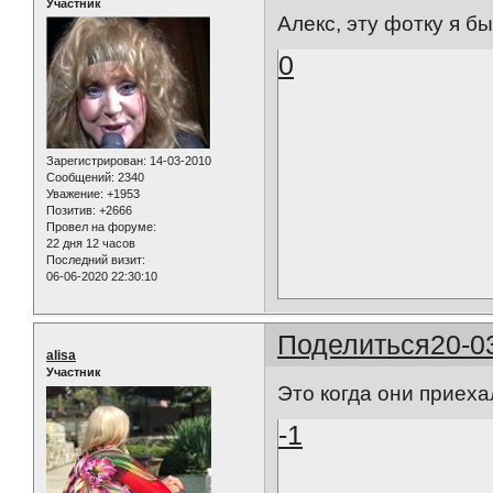
Участник
Алекс, эту фотку я бы
0
Зарегистрирован
: 14-03-2010
Сообщений:
2340
Уважение:
+1953
Позитив:
+2666
Провел на форуме:
22 дня 12 часов
Последний визит:
06-06-2020 22:30:10
Поделиться
20-0
alisa
Участник
Это когда они приех
-1