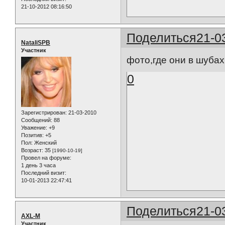
21-10-2012 08:16:50
Поделиться
21-0
NataliSPB
Участник
фото,где они в шубах
0
Зарегистрирован
: 21-03-2010
Сообщений:
88
Уважение:
+9
Позитив:
+5
Пол:
Женский
Возраст:
35
[1990-10-19]
Провел на форуме:
1 день 3 часа
Последний визит:
10-01-2013 22:47:41
Поделиться
21-0
AXL-M
Участник