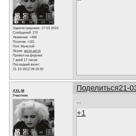
Зарегистрирован
: 17-03-2010
Сообщений:
270
Уважение:
+486
Позитив:
+181
Пол:
Мужской
Skype:
axl.m.axl.m
Провел на форуме:
7 дней 17 часов
Последний визит:
21-10-2012 08:16:50
Поделиться
21-0
AXL-M
Участник
...
+1