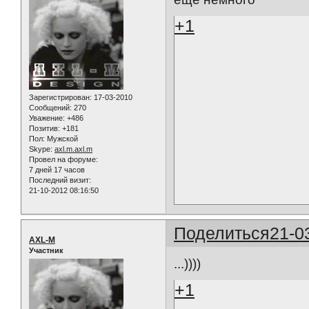
+1
Зарегистрирован
: 17-03-2010
Сообщений:
270
Уважение:
+486
Позитив:
+181
Пол:
Мужской
Skype:
axl.m.axl.m
Провел на форуме:
7 дней 17 часов
Последний визит:
21-10-2012 08:16:50
Поделиться
21-0
AXL-M
Участник
...))))
+1