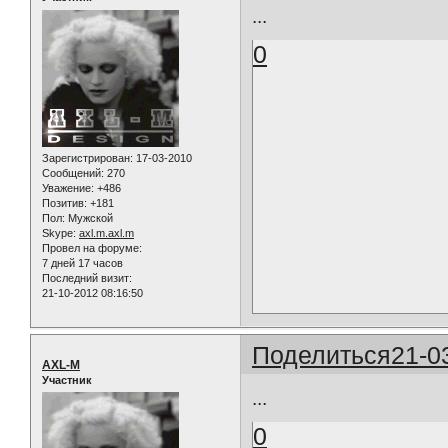
...
0
Зарегистрирован
: 17-03-2010
Сообщений:
270
Уважение:
+486
Позитив:
+181
Пол:
Мужской
Skype:
axl.m.axl.m
Провел на форуме:
7 дней 17 часов
Последний визит:
21-10-2012 08:16:50
Поделиться
21-0
AXL-M
Участник
...
0