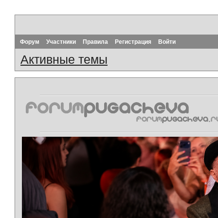
Форум
Участники
Правила
Регистрация
Войти
Активные темы