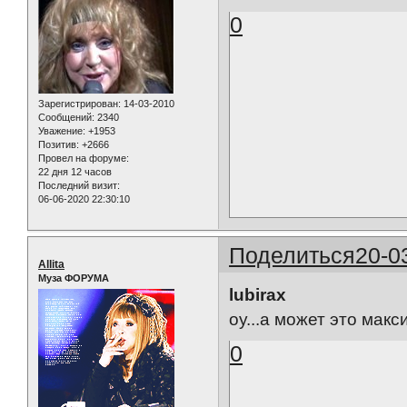
0
Зарегистрирован
: 14-03-2010
Сообщений:
2340
Уважение:
+1953
Позитив:
+2666
Провел на форуме:
22 дня 12 часов
Последний визит:
06-06-2020 22:30:10
Поделиться
20-0
Allita
Муза ФОРУМА
lubirax
оу...а может это мак
0