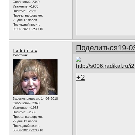
Сообщений:
2340
Уважение:
+1953
Позитив:
+2666
Провел на форуме:
22 дня 12 часов
Последний визит:
06-06-2020 22:30:10
Поделиться
19-0
l_u_b_i_r_a_x
Участник
+2
Зарегистрирован
: 14-03-2010
Сообщений:
2340
Уважение:
+1953
Позитив:
+2666
Провел на форуме:
22 дня 12 часов
Последний визит:
06-06-2020 22:30:10