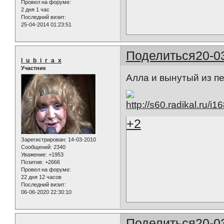
Провел на форуме:
2 дня 1 час
Последний визит:
25-04-2014 01:23:51
Поделиться
20-0
l_u_b_i_r_a_x
Участник
Алла и вынутый из пе
+2
Зарегистрирован
: 14-03-2010
Сообщений:
2340
Уважение:
+1953
Позитив:
+2666
Провел на форуме:
22 дня 12 часов
Последний визит:
06-06-2020 22:30:10
Поделиться
20-0