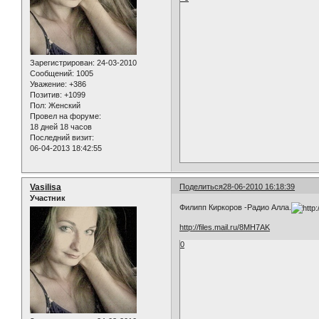
Зарегистрирован
: 24-03-2010
Сообщений:
1005
Уважение:
+386
Позитив:
+1099
Пол:
Женский
Провел на форуме:
18 дней 18 часов
Последний визит:
06-04-2013 18:42:55
Vasilisa
Поделиться
28-06-2010 16:18:39
Участник
Филипп Киркоров -Радио Алла.
http://files.mail.ru/8MH7AK
0