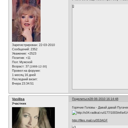
0
Зарегистрирован
: 22-03-2010
Сообщений:
2352
Уважение:
+2523
Позитив:
+11
Пол:
Мужской
Возраст:
37
[1988-12-30]
Провел на форуме:
1 месяц 16 дней
Последний визит:
Вчера 23:34:51
Vasilisa
Поделиться
28-06-2010 16:14:48
Участник
Горячие Головы - Давай давай Пугаче
http://files.mail.ru/053AGF
+3