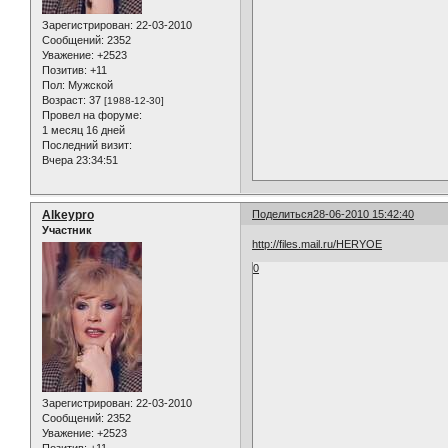
Зарегистрирован
: 22-03-2010
Сообщений:
2352
Уважение:
+2523
Позитив:
+11
Пол:
Мужской
Возраст:
37
[1988-12-30]
Провел на форуме:
1 месяц 16 дней
Последний визит:
Вчера 23:34:51
Alkeypro
Поделиться
28-06-2010 15:42:40
Участник
http://files.mail.ru/HERYOE
0
Зарегистрирован
: 22-03-2010
Сообщений:
2352
Уважение:
+2523