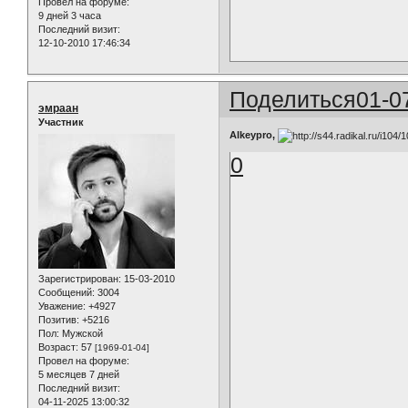
Провел на форуме:
9 дней 3 часа
Последний визит:
12-10-2010 17:46:34
Поделиться
01-0
эмраан
Участник
Alkeypro,
0
Зарегистрирован
: 15-03-2010
Сообщений:
3004
Уважение:
+4927
Позитив:
+5216
Пол:
Мужской
Возраст:
57
[1969-01-04]
Провел на форуме:
5 месяцев 7 дней
Последний визит:
04-11-2025 13:00:32