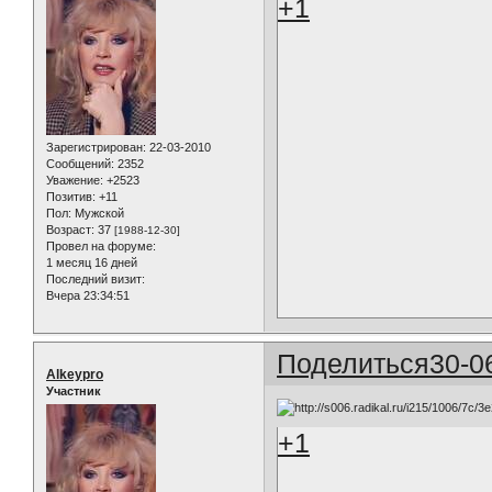
+1
Зарегистрирован
: 22-03-2010
Сообщений:
2352
Уважение:
+2523
Позитив:
+11
Пол:
Мужской
Возраст:
37
[1988-12-30]
Провел на форуме:
1 месяц 16 дней
Последний визит:
Вчера 23:34:51
Поделиться
30-0
Alkeypro
Участник
+1