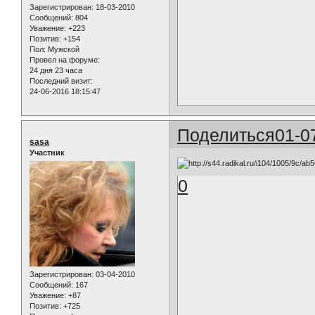
Зарегистрирован
: 18-03-2010
Сообщений:
804
Уважение:
+223
Позитив:
+154
Пол:
Мужской
Провел на форуме:
24 дня 23 часа
Последний визит:
24-06-2016 18:15:47
Поделиться
01-0
sasa
Участник
0
Зарегистрирован
: 03-04-2010
Сообщений:
167
Уважение:
+87
Позитив:
+725