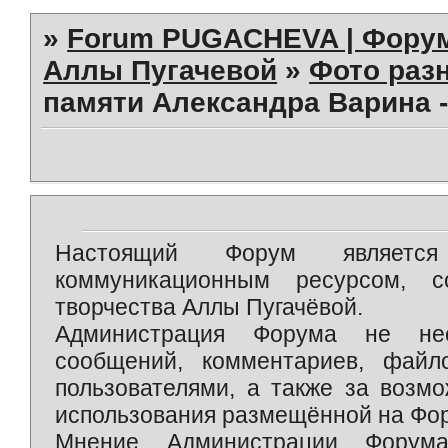
»
Forum PUGACHEVA | Форум
Аллы Пугачевой
»
Фото раз
памяти Александра Варина 
Настоящий Форум является 
коммуникационным ресурсом, 
творчества Аллы Пугачёвой.
Администрация Форума не нес
сообщений, комментариев, фай
пользователями, а также за возм
использования размещённой на Фо
Мнение Администрации Форум