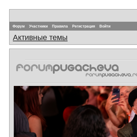
Форум
Участники
Правила
Регистрация
Войти
Активные темы