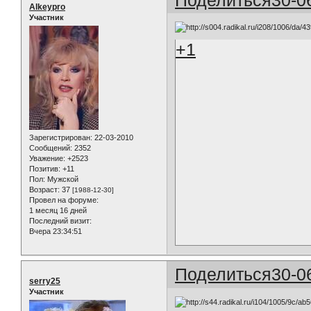
Alkeypro
Участник
+1
Зарегистрирован
: 22-03-2010
Сообщений:
2352
Уважение:
+2523
Позитив:
+11
Пол:
Мужской
Возраст:
37
[1988-12-30]
Провел на форуме:
1 месяц 16 дней
Последний визит:
Вчера 23:34:51
Поделиться
30-0
serry25
Участник