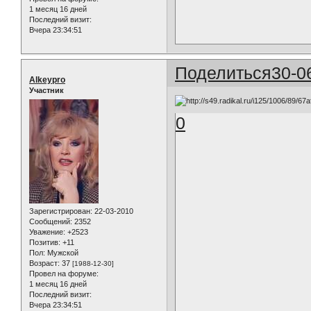
1 месяц 16 дней
Последний визит:
Вчера 23:34:51
Поделиться
30-0
Alkeypro
Участник
0
Зарегистрирован
: 22-03-2010
Сообщений:
2352
Уважение:
+2523
Позитив:
+11
Пол:
Мужской
Возраст:
37
[1988-12-30]
Провел на форуме:
1 месяц 16 дней
Последний визит:
Вчера 23:34:51