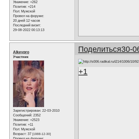
Уважение:
+262
Позитив:
+214
Пол:
Мужской
Провел на форуме:
20 дней 12 часов
Последний визит:
29-08-2022 00:13:13
Поделиться
30-0
Alkeypro
Участник
+1
Зарегистрирован
: 22-03-2010
Сообщений:
2352
Уважение:
+2523
Позитив:
+11
Пол:
Мужской
Возраст:
37
[1988-12-30]
Провел на форуме: