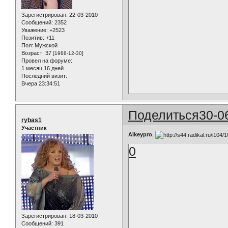
Зарегистрирован
: 22-03-2010
Сообщений:
2352
Уважение:
+2523
Позитив:
+11
Пол:
Мужской
Возраст:
37
[1988-12-30]
Провел на форуме:
1 месяц 16 дней
Последний визит:
Вчера 23:34:51
Поделиться
30-0
rybas1
Участник
Alkeypro
,
0
Зарегистрирован
: 18-03-2010
Сообщений:
391