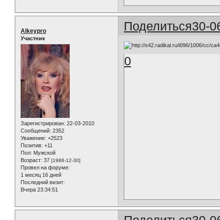
Поделиться
30-0
Alkeypro
Участник
0
Зарегистрирован
: 22-03-2010
Сообщений:
2352
Уважение:
+2523
Позитив:
+11
Пол:
Мужской
Возраст:
37
[1988-12-30]
Провел на форуме:
1 месяц 16 дней
Последний визит:
Вчера 23:34:51
Поделиться
30-0