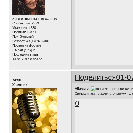
Зарегистрирован
: 15-03-2010
Сообщений:
2279
Уважение:
+630
Позитив:
+2870
Пол:
Женский
Возраст:
43
[1983-02-09]
Провел на форуме:
2 месяца 2 дня
Последний визит:
18-04-2012 00:58:35
Поделиться
01-0
Artur
Участник
Alkeypro
,
Светлая память замечательному челов
0