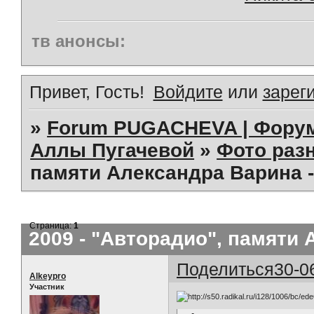
тв анонсы:
Привет, Гость!
Войдите
или
зарег
»
Forum PUGACHEVA | Форум
Аллы Пугачевой
»
Фото раз
памяти Александра Варина 
Страница:
1
2009 - "Авторадио", памяти
Поделиться
30-0
Alkeypro
Участник