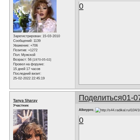
0
Зарегистрирован
: 15-03-2010
Сообщений:
1139
Уважение:
+706
Позитив:
+1272
Пол:
Мужской
Возраст:
56
[1970-05-02]
Провел на форуме:
15 дней 17 часов
Последний визит:
25-02-2022 22:45:19
Поделиться
01-0
Tanya Sharay
Участник
Alkeypro
,
0