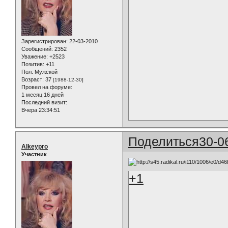
Зарегистрирован
: 22-03-2010
Сообщений:
2352
Уважение:
+2523
Позитив:
+11
Пол:
Мужской
Возраст:
37
[1988-12-30]
Провел на форуме:
1 месяц 16 дней
Последний визит:
Вчера 23:34:51
Поделиться
30-0
Alkeypro
Участник
+1