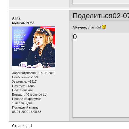
Поделиться
02-0
Allita
Муза ФОРУМА
Alkeypro
, спасибо!
0
Зарегистрирован
: 14-03-2010
Сообщений:
2353
Уважение:
+1817
Позитив:
+1305
Пол:
Женский
Возраст:
40
[1986-06-10]
Провел на форуме:
1 месяц 3 дня
Последний визит:
03-01-2020 16:08:33
Страница:
1