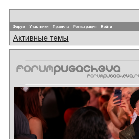
Форум
Участники
Правила
Регистрация
Войти
Активные темы