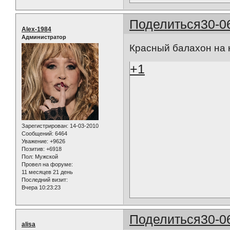
Поделиться
30-0
Alex-1984
Администратор
Красный балахон на 
+1
Зарегистрирован
: 14-03-2010
Сообщений:
6464
Уважение:
+9626
Позитив:
+6918
Пол:
Мужской
Провел на форуме:
11 месяцев 21 день
Последний визит:
Вчера 10:23:23
Поделиться
30-0
alisa