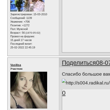
Зарегистрирован
: 15-03-2010
Сообщений:
1139
Уважение:
+706
Позитив:
+1272
Пол:
Мужской
Возраст:
56
[1970-05-02]
Провел на форуме:
15 дней 17 часов
Последний визит:
25-02-2022 22:45:19
Поделиться
08-0
Vasilisa
Участник
Спасибо большое в
0