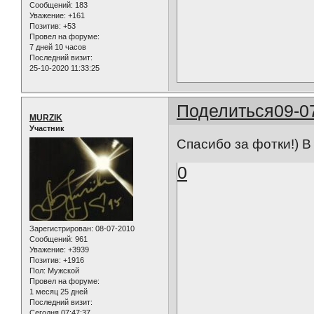
Сообщений:
183
Уважение:
+161
Позитив:
+53
Провел на форуме:
7 дней 10 часов
Последний визит:
25-10-2020 11:33:25
Поделиться
09-0
MURZIK
Участник
Спасибо за фотки!) 
0
Зарегистрирован
: 08-07-2010
Сообщений:
961
Уважение:
+3939
Позитив:
+1916
Пол:
Мужской
Провел на форуме:
1 месяц 25 дней
Последний визит:
Сегодня 07:47:37