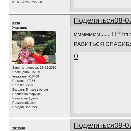
01-03-2026 22:27:50
Поделиться
08-0
alisa
Участник
ммммммм....... Н
РАВИТЬСЯ,СПАСИБУ
0
Зарегистрирован
: 15-03-2010
Сообщений:
15119
Уважение:
+16469
Позитив:
+7188
Пол:
Женский
Возраст:
54
[1971-09-06]
Провел на форуме:
5 месяцев 1 день
Последний визит:
Сегодня 15:11:24
Поделиться
09-0
татюня