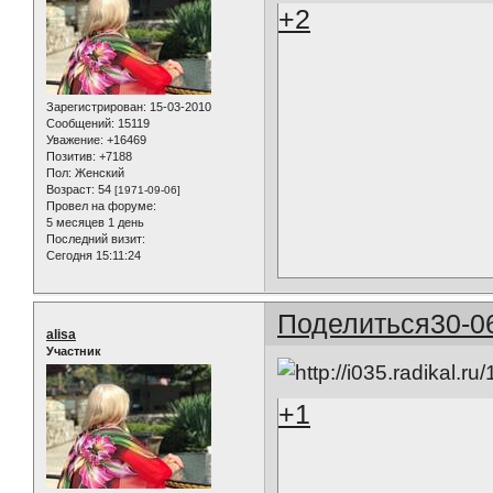
+2
Зарегистрирован
: 15-03-2010
Сообщений:
15119
Уважение:
+16469
Позитив:
+7188
Пол:
Женский
Возраст:
54
[1971-09-06]
Провел на форуме:
5 месяцев 1 день
Последний визит:
Сегодня 15:11:24
Поделиться
30-0
alisa
Участник
+1