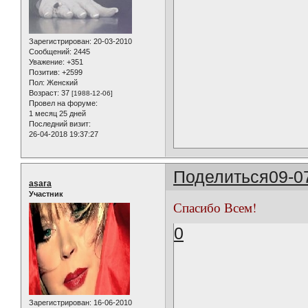
Зарегистрирован
: 20-03-2010
Сообщений:
2445
Уважение:
+351
Позитив:
+2599
Пол:
Женский
Возраст:
37
[1988-12-06]
Провел на форуме:
1 месяц 25 дней
Последний визит:
26-04-2018 19:37:27
Поделиться
09-0
asara
Участник
Спасибо Всем!
0
Зарегистрирован
: 16-06-2010