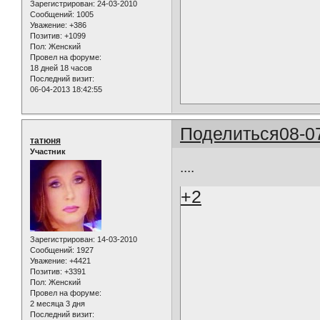
Зарегистрирован
: 24-03-2010
Сообщений:
1005
Уважение:
+386
Позитив:
+1099
Пол:
Женский
Провел на форуме:
18 дней 18 часов
Последний визит:
06-04-2013 18:42:55
Поделиться
08-0
татюня
Участник
....
+2
Зарегистрирован
: 14-03-2010
Сообщений:
1927
Уважение:
+4421
Позитив:
+3391
Пол:
Женский
Провел на форуме:
2 месяца 3 дня
Последний визит: