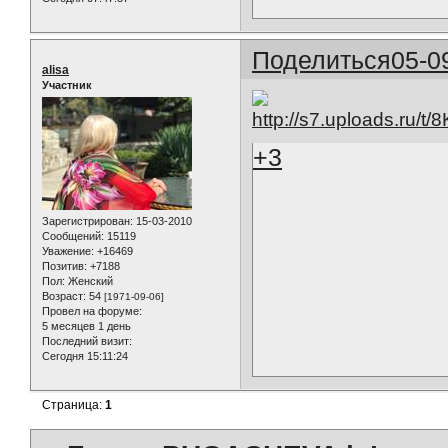
Поделиться
05-0
alisa
Участник
+3
Зарегистрирован
: 15-03-2010
Сообщений:
15119
Уважение:
+16469
Позитив:
+7188
Пол:
Женский
Возраст:
54
[1971-09-06]
Провел на форуме:
5 месяцев 1 день
Последний визит:
Сегодня 15:11:24
Страница:
1