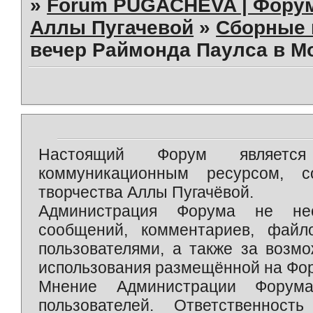
»
Forum PUGACHEVA | Форум
Аллы Пугачевой
»
Сборные 
вечер Раймонда Паулса в Мо
Настоящий Форум является 
коммуникационным ресурсом, 
творчества Аллы Пугачёвой.
Администрация Форума не нес
сообщений, комментариев, фай
пользователями, а также за возм
использования размещённой на Фо
Мнение Администрации Форум
пользователей. Ответственност