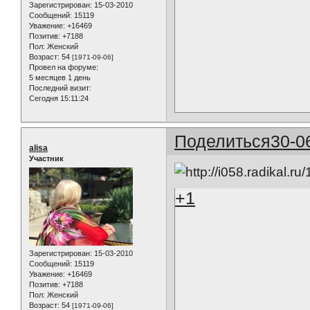
Зарегистрирован
: 15-03-2010
Сообщений:
15119
Уважение:
+16469
Позитив:
+7188
Пол:
Женский
Возраст:
54
[1971-09-06]
Провел на форуме:
5 месяцев 1 день
Последний визит:
Сегодня 15:11:24
Поделиться
30-0
alisa
Участник
+1
Зарегистрирован
: 15-03-2010
Сообщений:
15119
Уважение:
+16469
Позитив:
+7188
Пол:
Женский
Возраст:
54
[1971-09-06]