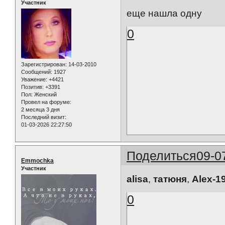
Участник
еще нашла одну
0
Зарегистрирован
: 14-03-2010
Сообщений:
1927
Уважение:
+4421
Позитив:
+3391
Пол:
Женский
Провел на форуме:
2 месяца 3 дня
Последний визит:
01-03-2026 22:27:50
Поделиться
09-0
Emmochka
Участник
alisa
,
татюня
,
Alex-1
0