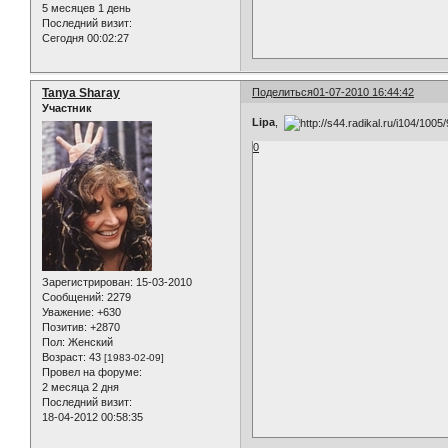
5 месяцев 1 день
Последний визит:
Сегодня 00:02:27
Tanya Sharay
Поделиться
01-07-2010 16:44:42
Участник
Lipa
,
0
Зарегистрирован
: 15-03-2010
Сообщений:
2279
Уважение:
+630
Позитив:
+2870
Пол:
Женский
Возраст:
43
[1983-02-09]
Провел на форуме:
2 месяца 2 дня
Последний визит:
18-04-2012 00:58:35