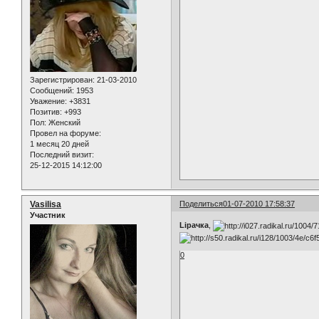
Зарегистрирован
: 21-03-2010
Сообщений:
1953
Уважение:
+3831
Позитив:
+993
Пол:
Женский
Провел на форуме:
1 месяц 20 дней
Последний визит:
25-12-2015 14:12:00
Vasilisa
Поделиться
01-07-2010 17:58:37
Участник
Lipaчка
,
0