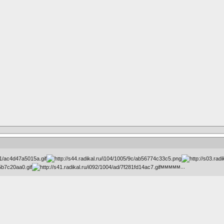
ммммм...