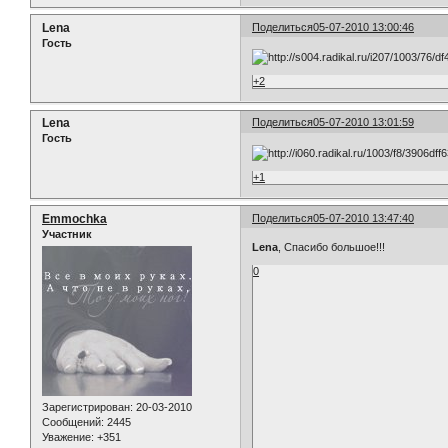
Lena
Поделиться
05-07-2010 13:00:46
Гость
+2
Lena
Поделиться
05-07-2010 13:01:59
Гость
+1
Emmochka
Поделиться
05-07-2010 13:47:40
Участник
Lena
, Спасибо большое!!!
0
Зарегистрирован
: 20-03-2010
Сообщений:
2445
Уважение:
+351