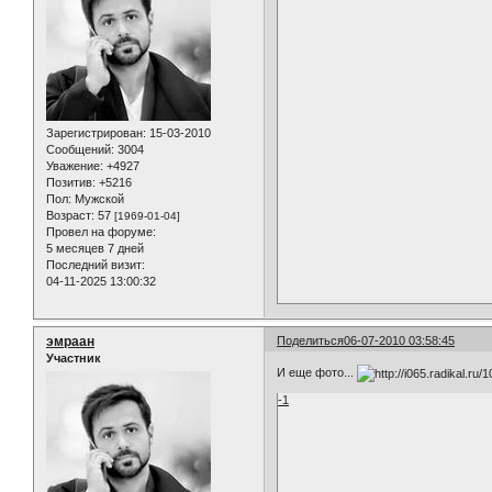
Зарегистрирован
: 15-03-2010
Сообщений:
3004
Уважение:
+4927
Позитив:
+5216
Пол:
Мужской
Возраст:
57
[1969-01-04]
Провел на форуме:
5 месяцев 7 дней
Последний визит:
04-11-2025 13:00:32
эмраан
Поделиться
06-07-2010 03:58:45
Участник
И еще фото...
-1