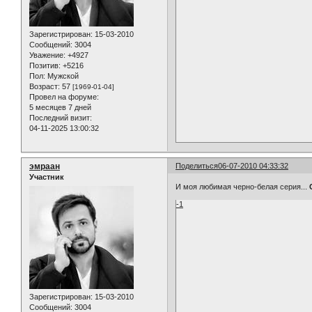
Зарегистрирован
: 15-03-2010
Сообщений:
3004
Уважение:
+4927
Позитив:
+5216
Пол:
Мужской
Возраст:
57
[1969-01-04]
Провел на форуме:
5 месяцев 7 дней
Последний визит:
04-11-2025 13:00:32
эмраан
Поделиться
06-07-2010 04:33:32
Участник
И моя любимая черно-белая серия...
С
-1
Зарегистрирован
: 15-03-2010
Сообщений:
3004