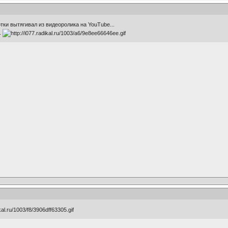
 фотки вытягивал из видеоролика на YouTube...
.