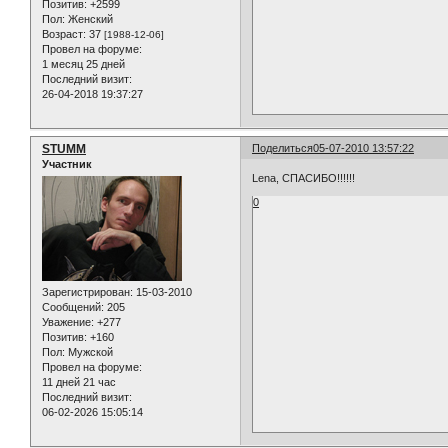
Позитив:
+2599
Пол:
Женский
Возраст:
37
[1988-12-06]
Провел на форуме:
1 месяц 25 дней
Последний визит:
26-04-2018 19:37:27
STUMM
Поделиться
05-07-2010 13:57:22
Участник
Lena, СПАСИБО!!!!!!
0
Зарегистрирован
: 15-03-2010
Сообщений:
205
Уважение:
+277
Позитив:
+160
Пол:
Мужской
Провел на форуме:
11 дней 21 час
Последний визит:
06-02-2026 15:05:14