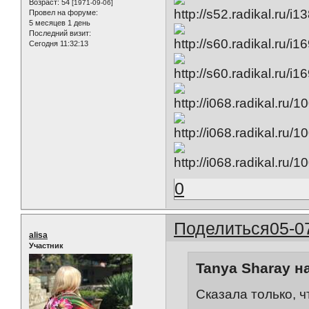
Возраст:
54
[1971-09-06]
Провел на форуме:
5 месяцев 1 день
Последний визит:
Сегодня 11:32:13
0
Поделиться
05-0
alisa
Участник
Tanya Sharay н
Сказала только, 