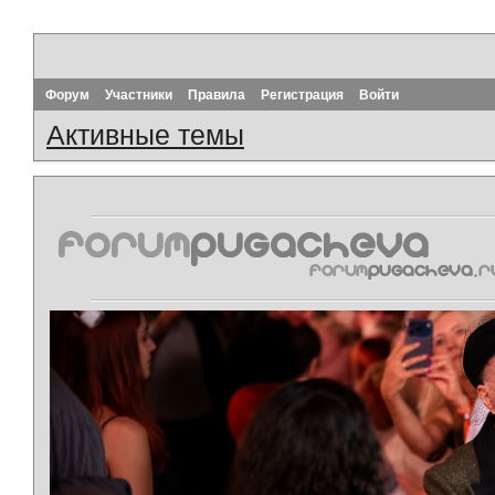
Форум
Участники
Правила
Регистрация
Войти
Активные темы