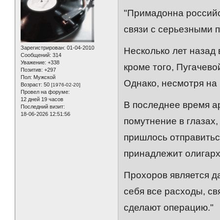
"Примадонна российс
связи с серьезными 
Зарегистрирован
: 01-04-2010
Несколько лет назад 
Сообщений:
314
Уважение:
+338
кроме того, Пугачево
Позитив:
+297
Пол:
Мужской
Однако, несмотря на 
Возраст:
50
[1976-02-20]
Провел на форуме:
12 дней 19 часов
В последнее время а
Последний визит:
18-06-2026 12:51:56
помутнение в глазах,
пришлось отправиться
принадлежит олигарх
Прохоров является д
себя все расходы, с
сделают операцию."