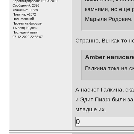
Зарегистрирован
: 16-03-2010
Сообщений:
2326
камнями, но еще р
Уважение:
+1389
Позитив:
+1572
Марыля Родович.
Пол:
Женский
Провел на форуме:
1 месяц 19 дней
Последний визит:
07-12-2022 22:35:07
Странно, Вы как-то н
Amber написал(
Галкина тока на с
А насчёт Галкина, с
и Эдит Пиаф были за
младше их.
0