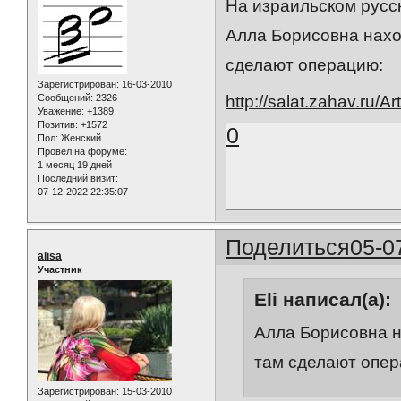
На израильском русс
Алла Борисовна нахо
сделают операцию:
Зарегистрирован
: 16-03-2010
Сообщений:
2326
http://salat.zahav.ru/
Уважение:
+1389
Позитив:
+1572
0
Пол:
Женский
Провел на форуме:
1 месяц 19 дней
Последний визит:
07-12-2022 22:35:07
Поделиться
05-0
alisa
Участник
Eli написал(а):
Алла Борисовна н
там сделают опер
Зарегистрирован
: 15-03-2010