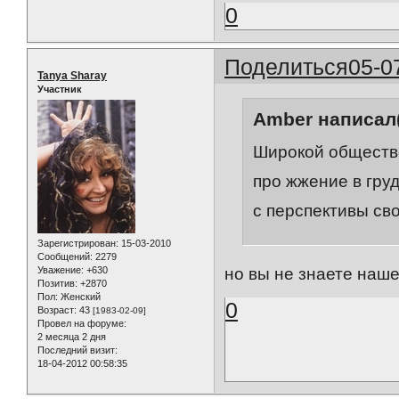
0
Поделиться
05-0
Tanya Sharay
Участник
Amber написал(
Широкой обществе
про жжение в груд
с перспективы сво
Зарегистрирован
: 15-03-2010
Сообщений:
2279
Уважение:
+630
но вы не знаете наше
Позитив:
+2870
Пол:
Женский
0
Возраст:
43
[1983-02-09]
Провел на форуме:
2 месяца 2 дня
Последний визит:
18-04-2012 00:58:35