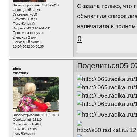
Сказала только, что 
Зарегистрирован
: 15-03-2010
Сообщений:
2279
Уважение:
+630
объявляла список диа
Позитив:
+2870
Пол:
Женский
напечатала в полном
Возраст:
43
[1983-02-09]
Провел на форуме:
0
2 месяца 2 дня
Последний визит:
18-04-2012 00:58:35
Поделиться
05-0
alisa
Участник
Зарегистрирован
: 15-03-2010
Сообщений:
15119
Уважение:
+16469
Позитив:
+7188
Пол:
Женский