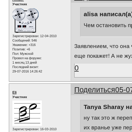
Участник
alisa написал(а
Чем остановить 
Зарегистрирован
: 12-04-2010
Сообщений:
546
Уважение:
+316
Заявлением, что она 
Позитив:
+6
Пол:
Мужской
еще покажет! А не жу
Провел на форуме:
1 месяц 13 дней
0
Последний визит:
29-07-2016 14:26:42
Поделиться
05-0
Eli
Участник
Tanya Sharay н
ну так это ж переп
их вранье уже пе
Зарегистрирован
: 16-03-2010