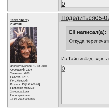
0
Поделиться
05-0
Tanya Sharay
Участник
Eli написал(а):
Откуда перепечат
Из Тайн звёзд, здес
Зарегистрирован
: 15-03-2010
0
Сообщений:
2279
Уважение:
+630
Позитив:
+2870
Пол:
Женский
Возраст:
43
[1983-02-09]
Провел на форуме:
2 месяца 2 дня
Последний визит:
18-04-2012 00:58:35