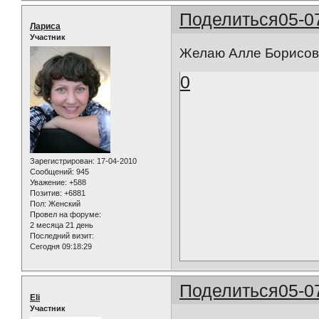
Поделиться
05-0
Лариса
Участник
Желаю Алле Борисовн
0
Зарегистрирован
: 17-04-2010
Сообщений:
945
Уважение:
+588
Позитив:
+6881
Пол:
Женский
Провел на форуме:
2 месяца 21 день
Последний визит:
Сегодня 09:18:29
Поделиться
05-0
Eli
Участник