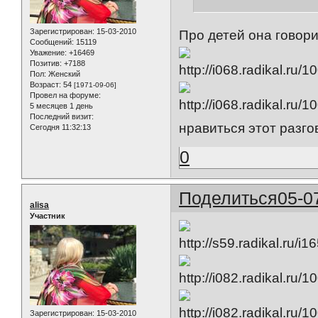
Зарегистрирован
: 15-03-2010
Про детей она говори
Сообщений:
15119
Уважение:
+16469
Позитив:
+7188
Пол:
Женский
Возраст:
54
[1971-09-06]
Провел на форуме:
5 месяцев 1 день
Последний визит:
нравиться этот разго
Сегодня 11:32:13
0
Поделиться
05-0
alisa
Участник
Зарегистрирован
: 15-03-2010