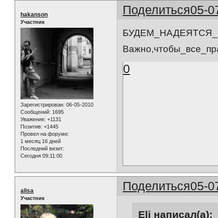
Поделиться
05-0
hakanson
Участник
БУДЕМ_НАДЕЯТСЯ_Н
Важно,чтобы_все_пр
0
Зарегистрирован
: 06-05-2010
Сообщений:
1695
Уважение:
+1131
Позитив:
+1445
Провел на форуме:
1 месяц 16 дней
Последний визит:
Сегодня 09:11:00
Поделиться
05-0
alisa
Участник
Eli написал(а):