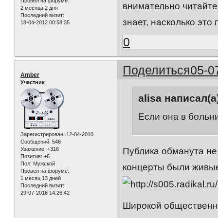
Провел на форуме:
внимательно читайте 
2 месяца 2 дня
Последний визит:
знает, насколько это
18-04-2012 00:58:35
0
Поделиться
05-0
Amber
Участник
alisa написал(а
Если она в больн
Зарегистрирован
: 12-04-2010
Сообщений:
546
Уважение:
+316
Публика обманута не 
Позитив:
+6
Пол:
Мужской
концерты были живые
Провел на форуме:
1 месяц 13 дней
Последний визит:
29-07-2016 14:26:42
Широкой общественно