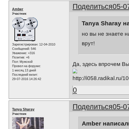
Поделиться
05-0
Amber
Участник
Tanya Sharay н
но вы не знаете 
врут!
Зарегистрирован
: 12-04-2010
Сообщений:
546
Уважение:
+316
Позитив:
+6
Пол:
Мужской
Да, здесь впрочем Вы
Провел на форуме:
1 месяц 13 дней
Последний визит:
29-07-2016 14:26:42
0
Поделиться
05-0
Tanya Sharay
Участник
Amber написал(