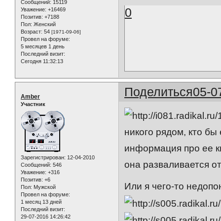
Сообщений:
15119
0
Уважение:
+16469
Позитив:
+7188
Пол:
Женский
Возраст:
54
[1971-09-06]
Провел на форуме:
5 месяцев 1 день
Последний визит:
Сегодня 11:32:13
Поделиться
05-0
Amber
Участник
никого рядом, кто бы
информация про ее ки
Зарегистрирован
: 12-04-2010
она разваливается от
Сообщений:
546
Уважение:
+316
Позитив:
+6
Или я чего-то недоп
Пол:
Мужской
Провел на форуме:
1 месяц 13 дней
Последний визит:
29-07-2016 14:26:42